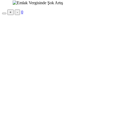
0
+
-