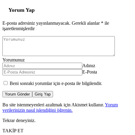
Yorum Yap
E-posta adresiniz yayınlanmayacak.
Gerekli alanlar
*
ile
işaretlenmişlerdir
Yorumunuz
Adınız
E-Posta
Beni sonraki yorumlar için e-posta ile bilgilendir.
Yorum Gönder
Giriş Yap
Bu site istenmeyenleri azaltmak için Akismet kullanır.
Yorum
verilerinizin nasıl işlendiğini öğrenin.
Tekrar deneyiniz.
TAKİP ET