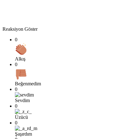
Reaksiyon Göster
0
Alkış
0
Beğenmedim
0
Sevdim
0
Üzücü
0
Şaşırdım