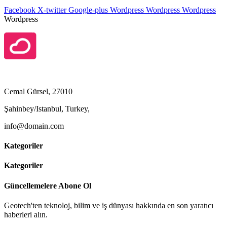
Facebook
X-twitter
Google-plus
Wordpress
Wordpress
Wordpress
Wordpress
Cemal Gürsel, 27010
Şahinbey/Istanbul, Turkey,
info@domain.com
Kategoriler
Kategoriler
Güncellemelere Abone Ol
Geotech'ten teknoloj, bilim ve iş dünyası hakkında en son yaratıcı
haberleri alın.