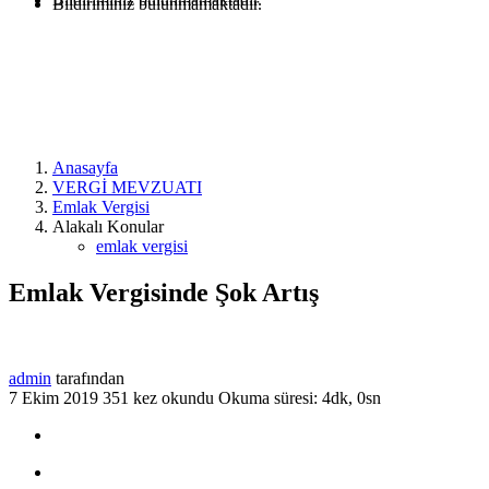
Bildiriminiz bulunmamaktadır.
Anasayfa
VERGİ MEVZUATI
Emlak Vergisi
Alakalı Konular
emlak vergisi
Emlak Vergisinde Şok Artış
admin
tarafından
7 Ekim 2019
351 kez okundu
Okuma süresi: 4dk, 0sn