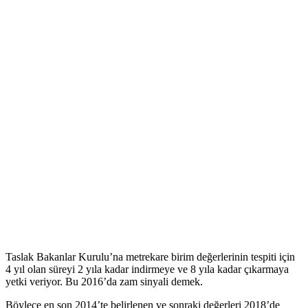
Taslak Bakanlar Kurulu’na metrekare birim değerlerinin tespiti için
4 yıl olan süreyi 2 yıla kadar indirmeye ve 8 yıla kadar çıkarmaya
yetki veriyor. Bu 2016’da zam sinyali demek.
Böylece en son 2014’te belirlenen ve sonraki değerleri 2018’de