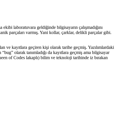
ma ekibi laboratuvara geldiğinde bilgisayarın çalışmadığını
parçaları varmış. Yani kollar, çarklar, delikli parçalar gibi.
n ve kayıtlara geçiren kişi olarak tarihe geçmiş. Yazılımlardaki
 “bug” olarak tanımladığı da kayıtlara geçmiş ama bilgisayar
n of Codes lakaplı) bilim ve teknoloji tarihinde iz bırakan