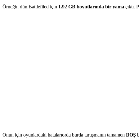
Örneğin dün,Battlefiled için
1.92 GB boyutlarında bir yama
çıktı. 
Onun için oyunlardaki hatalarıorda burda tartışmanın tamamen
BOŞ b