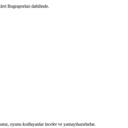
leri Bugraporları dahilinde.
ınız, oyunu kodlayanlar inceler ve yamayıhazırlarlar.