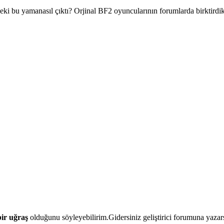
Peki bu yamanasıl çıktı? Orjinal BF2 oyuncularının forumlarda birktirdik
ir uğraş
olduğunu söyleyebilirim.Gidersiniz geliştirici forumuna yazars