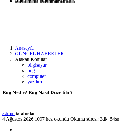
Bildiriminiz bulunmamaktadır.
Anasayfa
GÜNCEL HABERLER
Alakalı Konular
bilgisayar
bug
computer
yazılım
Bug Nedir? Bug Nasıl Düzeltilir?
admin
tarafından
4 Ağustos 2026
1097 kez okundu
Okuma süresi: 3dk, 54sn