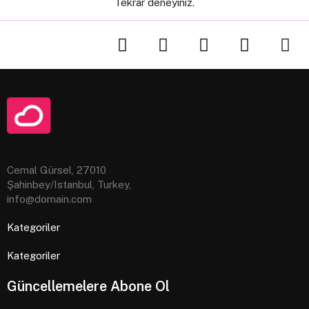
Tekrar deneyiniz.
Cemal Gürsel, 27010
Şahinbey/Istanbul, Turkey,
info@domain.com
Kategoriler
Kategoriler
Güncellemelere Abone Ol