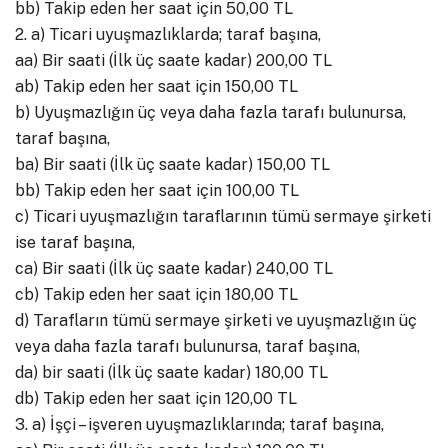
bb) Takip eden her saat için 50,00 TL
2. a) Ticari uyuşmazlıklarda; taraf başına,
aa) Bir saati (İlk üç saate kadar) 200,00 TL
ab) Takip eden her saat için 150,00 TL
b) Uyuşmazlığın üç veya daha fazla tarafı bulunursa,
taraf başına,
ba) Bir saati (İlk üç saate kadar) 150,00 TL
bb) Takip eden her saat için 100,00 TL
c) Ticari uyuşmazlığın taraflarının tümü sermaye şirketi
ise taraf başına,
ca) Bir saati (İlk üç saate kadar) 240,00 TL
cb) Takip eden her saat için 180,00 TL
d) Tarafların tümü sermaye şirketi ve uyuşmazlığın üç
veya daha fazla tarafı bulunursa, taraf başına,
da) bir saati (İlk üç saate kadar) 180,00 TL
db) Takip eden her saat için 120,00 TL
3. a) İşçi – işveren uyuşmazlıklarında; taraf başına,