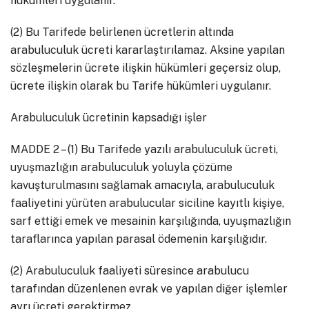
hükümleri uygulanır.
(2) Bu Tarifede belirlenen ücretlerin altında
arabuluculuk ücreti kararlaştırılamaz. Aksine yapılan
sözleşmelerin ücrete ilişkin hükümleri geçersiz olup,
ücrete ilişkin olarak bu Tarife hükümleri uygulanır.
Arabuluculuk ücretinin kapsadığı işler
MADDE 2 – (1) Bu Tarifede yazılı arabuluculuk ücreti,
uyuşmazlığın arabuluculuk yoluyla çözüme
kavuşturulmasını sağlamak amacıyla, arabuluculuk
faaliyetini yürüten arabulucular siciline kayıtlı kişiye,
sarf ettiği emek ve mesainin karşılığında, uyuşmazlığın
taraflarınca yapılan parasal ödemenin karşılığıdır.
(2) Arabuluculuk faaliyeti süresince arabulucu
tarafından düzenlenen evrak ve yapılan diğer işlemler
ayrı ücreti gerektirmez.