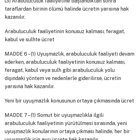
(3) Arabuluculuk faaliyetine başlandıktan sonra
taraflardan birinin ölümü halinde ücretin yarısına hak
kazanılır.
Arabuluculuk faaliyetinin konusuz kalması, feragat,
kabul ve sulhte ücret
MADDE 6 – (1) Uyuşmazlık, arabuluculuk faaliyeti devam
ederken, arabuluculuk faaliyetinin konusuz kalması,
feragat, kabul veya sulh gibi arabuluculuk yolu
dışındaki yöntem ve nedenlerle giderilirse, ücretin
yarısına hak kazanılır.
Yeni bir uyuşmazlık konusunun ortaya çıkmasında ücret
MADDE 7 – (1) Somut bir uyuşmazlıkla ilgili
arabuluculuk faaliyetinin yürütülmesi sırasında, yeni
uyuşmazlık konularının ortaya çıkması halinde, her bir
uyuşmazlık için ayrı ücrete hak kazanılır.