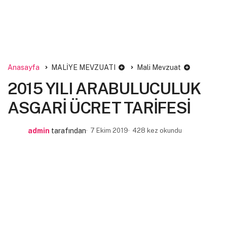
Anasayfa
MALİYE MEVZUATI
Mali Mevzuat
2015 YILI ARABULUCULUK
ASGARİ ÜCRET TARİFESİ
admin
tarafından
7 Ekim 2019
428 kez okundu