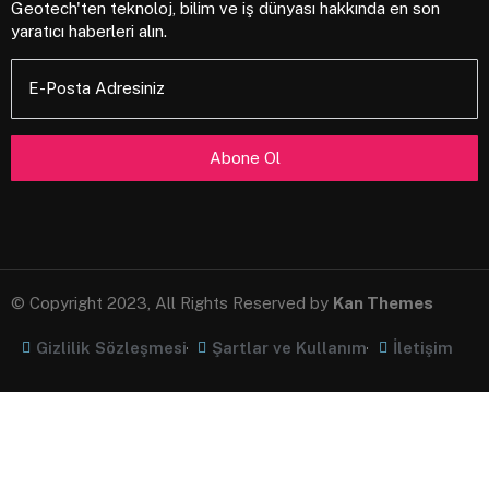
Geotech'ten teknoloj, bilim ve iş dünyası hakkında en son
yaratıcı haberleri alın.
E-Posta Adresiniz
© Copyright 2023, All Rights Reserved by
Kan Themes
Gizlilik Sözleşmesi
Şartlar ve Kullanım
İletişim