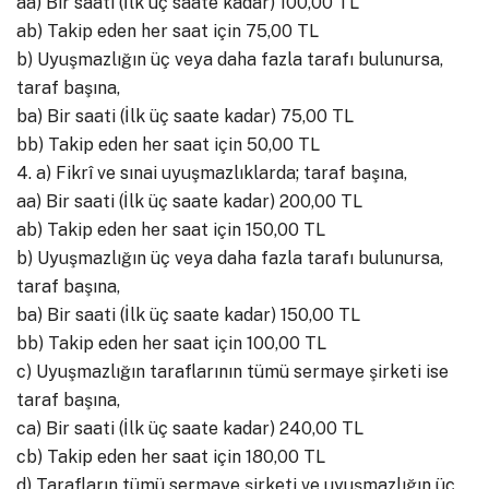
aa) Bir saati (İlk üç saate kadar) 100,00 TL
ab) Takip eden her saat için 75,00 TL
b) Uyuşmazlığın üç veya daha fazla tarafı bulunursa,
taraf başına,
ba) Bir saati (İlk üç saate kadar) 75,00 TL
bb) Takip eden her saat için 50,00 TL
4. a) Fikrî ve sınai uyuşmazlıklarda; taraf başına,
aa) Bir saati (İlk üç saate kadar) 200,00 TL
ab) Takip eden her saat için 150,00 TL
b) Uyuşmazlığın üç veya daha fazla tarafı bulunursa,
taraf başına,
ba) Bir saati (İlk üç saate kadar) 150,00 TL
bb) Takip eden her saat için 100,00 TL
c) Uyuşmazlığın taraflarının tümü sermaye şirketi ise
taraf başına,
ca) Bir saati (İlk üç saate kadar) 240,00 TL
cb) Takip eden her saat için 180,00 TL
d) Tarafların tümü sermaye şirketi ve uyuşmazlığın üç