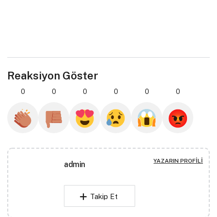
Reaksiyon Göster
0
0
0
0
0
0
YAZARIN PROFILI
admin
Takip Et