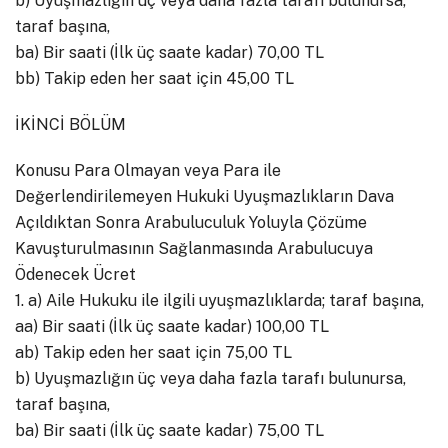
b) Uyuşmazlığın üç veya daha fazla tarafı bulunursa,
taraf başına,
ba) Bir saati (İlk üç saate kadar) 70,00 TL
bb) Takip eden her saat için 45,00 TL
İKİNCİ BÖLÜM
Konusu Para Olmayan veya Para ile
Değerlendirilemeyen Hukuki Uyuşmazlıkların Dava
Açıldıktan Sonra Arabuluculuk Yoluyla Çözüme
Kavuşturulmasının Sağlanmasında Arabulucuya
Ödenecek Ücret
1. a) Aile Hukuku ile ilgili uyuşmazlıklarda; taraf başına,
aa) Bir saati (İlk üç saate kadar) 100,00 TL
ab) Takip eden her saat için 75,00 TL
b) Uyuşmazlığın üç veya daha fazla tarafı bulunursa,
taraf başına,
ba) Bir saati (İlk üç saate kadar) 75,00 TL