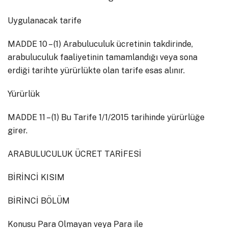
Uygulanacak tarife
MADDE 10 – (1) Arabuluculuk ücretinin takdirinde,
arabuluculuk faaliyetinin tamamlandığı veya sona
erdiği tarihte yürürlükte olan tarife esas alınır.
Yürürlük
MADDE 11 – (1) Bu Tarife 1/1/2015 tarihinde yürürlüğe
girer.
ARABULUCULUK ÜCRET TARİFESİ
BİRİNCİ KISIM
BİRİNCİ BÖLÜM
Konusu Para Olmayan veya Para ile