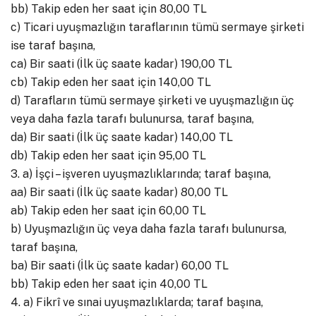
bb) Takip eden her saat için 80,00 TL
c) Ticari uyuşmazlığın taraflarının tümü sermaye şirketi
ise taraf başına,
ca) Bir saati (İlk üç saate kadar) 190,00 TL
cb) Takip eden her saat için 140,00 TL
d) Tarafların tümü sermaye şirketi ve uyuşmazlığın üç
veya daha fazla tarafı bulunursa, taraf başına,
da) Bir saati (İlk üç saate kadar) 140,00 TL
db) Takip eden her saat için 95,00 TL
3. a) İşçi – işveren uyuşmazlıklarında; taraf başına,
aa) Bir saati (İlk üç saate kadar) 80,00 TL
ab) Takip eden her saat için 60,00 TL
b) Uyuşmazlığın üç veya daha fazla tarafı bulunursa,
taraf başına,
ba) Bir saati (İlk üç saate kadar) 60,00 TL
bb) Takip eden her saat için 40,00 TL
4. a) Fikrî ve sınai uyuşmazlıklarda; taraf başına,