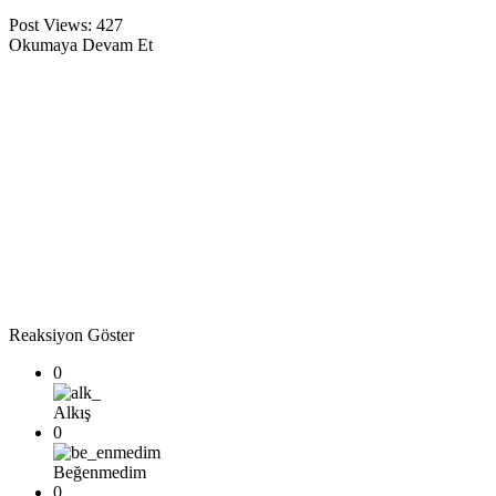
Post Views:
427
Okumaya Devam Et
Reaksiyon Göster
0
Alkış
0
Beğenmedim
0