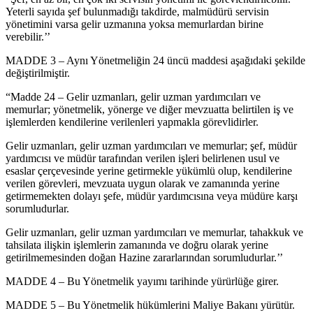
Yeterli sayıda şef bulunmadığı takdirde, malmüdürü servisin
yönetimini varsa gelir uzmanına yoksa memurlardan birine
verebilir.’’
MADDE 3 – Aynı Yönetmeliğin 24 üncü maddesi aşağıdaki şekilde
değiştirilmiştir.
“Madde 24 – Gelir uzmanları, gelir uzman yardımcıları ve
memurlar; yönetmelik, yönerge ve diğer mevzuatta belirtilen iş ve
işlemlerden kendilerine verilenleri yapmakla görevlidirler.
Gelir uzmanları, gelir uzman yardımcıları ve memurlar; şef, müdür
yardımcısı ve müdür tarafından verilen işleri belirlenen usul ve
esaslar çerçevesinde yerine getirmekle yükümlü olup, kendilerine
verilen görevleri, mevzuata uygun olarak ve zamanında yerine
getirmemekten dolayı şefe, müdür yardımcısına veya müdüre karşı
sorumludurlar.
Gelir uzmanları, gelir uzman yardımcıları ve memurlar, tahakkuk ve
tahsilata ilişkin işlemlerin zamanında ve doğru olarak yerine
getirilmemesinden doğan Hazine zararlarından sorumludurlar.’’
MADDE 4 – Bu Yönetmelik yayımı tarihinde yürürlüğe girer.
MADDE 5 – Bu Yönetmelik hükümlerini Maliye Bakanı yürütür.