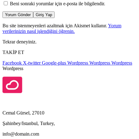
Beni sonraki yorumlar için e-posta ile bilgilendir.
Yorum Gönder
Giriş Yap
Bu site istenmeyenleri azaltmak için Akismet kullanır.
Yorum
verilerinizin nasıl işlendiğini öğrenin.
Tekrar deneyiniz.
TAKİP ET
Facebook
X-twitter
Google-plus
Wordpress
Wordpress
Wordpress
Wordpress
Cemal Gürsel, 27010
Şahinbey/Istanbul, Turkey,
info@domain.com