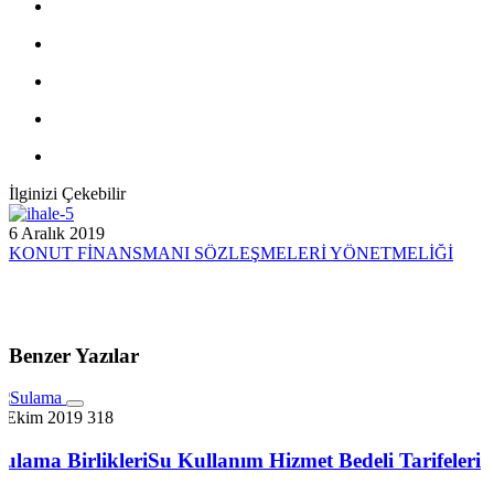
İlginizi Çekebilir
6 Aralık 2019
KONUT FİNANSMANI SÖZLEŞMELERİ YÖNETMELİĞİ
Benzer Yazılar
7 Ekim 2019
318
Sulama BirlikleriSu Kullanım Hizmet Bedeli Tarifeleri