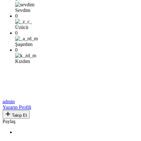
Sevdim
0
Üzücü
0
Şaşırdım
0
Kızdım
admin
Yazarın Profili
Takip Et
Paylaş