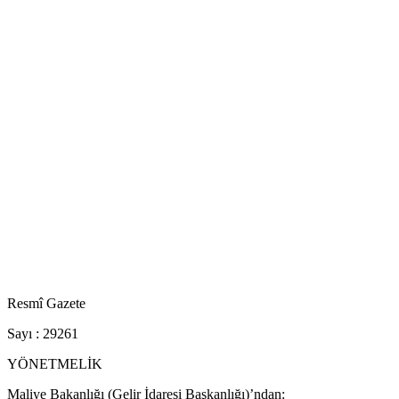
Resmî Gazete
Sayı : 29261
YÖNETMELİK
Maliye Bakanlığı (Gelir İdaresi Başkanlığı)’ndan: