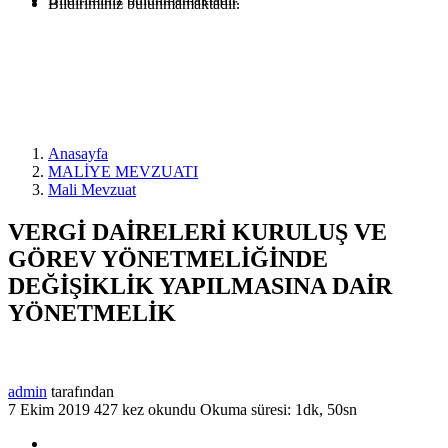
Bildiriminiz bulunmamaktadır.
Anasayfa
MALİYE MEVZUATI
Mali Mevzuat
VERGİ DAİRELERİ KURULUŞ VE
GÖREV YÖNETMELİĞİNDE
DEĞİŞİKLİK YAPILMASINA DAİR
YÖNETMELİK
admin
tarafından
7 Ekim 2019
427 kez okundu
Okuma süresi: 1dk, 50sn