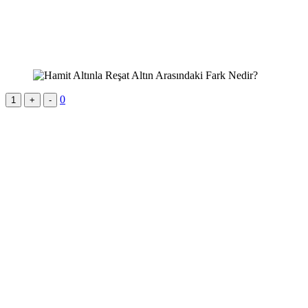
0
1
+
-