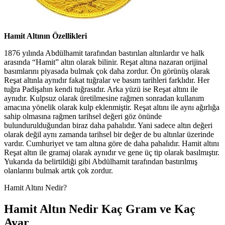
Hamit Altının Özellikleri
1876 yılında Abdülhamit tarafından bastırılan altınlardır ve halk
arasında “Hamit” altın olarak bilinir. Reşat altına nazaran orijinal
basımlarını piyasada bulmak çok daha zordur. Ön görünüş olarak
Reşat altınla aynıdır fakat tuğralar ve basım tarihleri farklıdır. Her
tuğra Padişahın kendi tuğrasıdır. Arka yüzü ise Reşat altını ile
aynıdır. Kulpsuz olarak üretilmesine rağmen sonradan kullanım
amacına yönelik olarak kulp eklenmiştir. Reşat altını ile aynı ağırlığa
sahip olmasına rağmen tarihsel değeri göz önünde
bulundurulduğundan biraz daha pahalıdır. Yani sadece altın değeri
olarak değil aynı zamanda tarihsel bir değer de bu altınlar üzerinde
vardır. Cumhuriyet ve tam altına göre de daha pahalıdır. Hamit altını
Reşat altın ile gramaj olarak aynıdır ve gene üç tip olarak basılmıştır.
Yukarıda da belirtildiği gibi Abdülhamit tarafından bastırılmış
olanlarını bulmak artık çok zordur.
Hamit Altını Nedir?
Hamit Altın Nedir Kaç Gram ve Kaç
Ayar