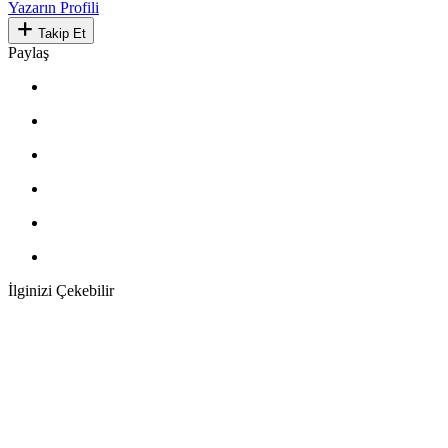
Yazarın Profili
Takip Et
Paylaş
İlginizi Çekebilir