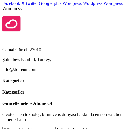
Facebook
X-twitter
Google-plus
Wordpress
Wordpress
Wordpress
Wordpress
Cemal Gürsel, 27010
Şahinbey/Istanbul, Turkey,
info@domain.com
Kategoriler
Kategoriler
Güncellemelere Abone Ol
Geotech'ten teknoloj, bilim ve iş dünyası hakkında en son yaratıcı
haberleri alın.