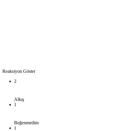
Reaksiyon Göster
2
Alkış
1
Beğenmedim
1