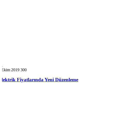
7 Ekim 2019
300
Elektrik Fiyatlarında Yeni Düzenleme