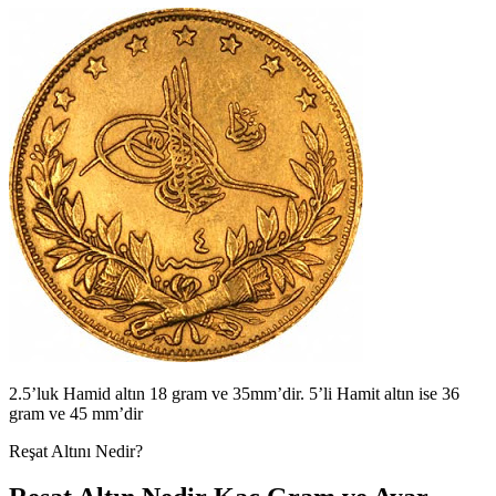
2.5’luk Hamid altın 18 gram ve 35mm’dir. 5’li Hamit altın ise 36
gram ve 45 mm’dir
Reşat Altını Nedir?