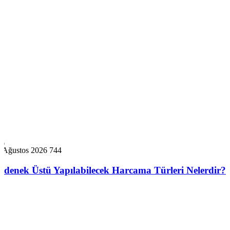
6 Ağustos 2026
744
Ödenek Üstü Yapılabilecek Harcama Türleri Nelerdir?