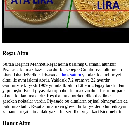
Reşat Altın
Sultan Beşinci Mehmet Reşat adına basılmış Osmanlı altınıdır.
Piyasada bulmak bazen zordur bu sebeple Cumhuriyet altınından
biraz daha değerlidir. Piyasada
alım- satımı
yapılarak cumhuriyet
altını ile aynı işlemi görür. Yaklaşık 7,2 gram ve 22 ayardır.
Günümzde ki şekli 1909 yılında İbrahim Ethem Ulagay tarafından
yapılmıştır. Fakat piyasada orjinalini bulmak zordur. Ticari bir parça
olarak kullanılmaktadır. Reşat altını alınırken dikkat edilmesi
gereken noktalar vardır. Piyasada bu altınların orjinal olmayanları da
bulunmaktadır. Reşat altın alırken güvenilir bir yerden alınmalı aynı
zamanda reşat altına dair yazılı bir sertifika veya kart istenmelidir.
Hamit Altın