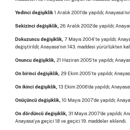
Yedinci değişiklik
1 Aralık 2001’de yapıldı; Anayasa’nın
Sekizinci değişiklik,
26 Aralık 2002’de yapıldı; Anayas
Dokuzuncu değişiklik,
7 Mayıs 2004’te yapıldı; Anayasa
değiştirildi; Anayasa’nın 143. maddesi yürürlükten kald
Onuncu değişiklik,
21 Haziran 2005’te yapıldı; Anayasa
On birinci değişiklik,
29 Ekim 2005’te yapıldı; Anayasa’
On ikinci değişiklik,
13 Ekim 2006’da yapıldı; Anayasa’n
Onüçüncü değişiklik,
10 Mayıs 2007’de yapıldı; Anayas
On dördüncü değişiklik,
31 Mayıs 2007’de yapıldı; Anay
Anayasa’ya geçici 18 ve geçici 19. maddeler eklendi.