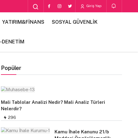
Giriş Yap
YATIRIM&FİNANS
SOSYAL GÜVENLİK
-DENETİM
Popüler
Mali Tablolar Analizi Nedir? Mali Analiz Türleri
Nelerdir?
296
Kamu İhale Kanunu 21/b