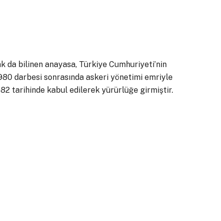
k da bilinen anayasa, Türkiye Cumhuriyeti’nin
1980 darbesi sonrasında askeri yönetimi emriyle
2 tarihinde kabul edilerek yürürlüğe girmiştir.