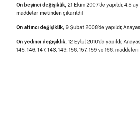
On beşinci değişiklik,
21 Ekim 2007’de yapıldı; 4.5 ay
maddeler metinden çıkarıldı!
On altıncı değişiklik,
9 Şubat 2008’de yapıldı; Anayasa’
On yedinci değişiklik,
12 Eylül 2010’da yapıldı; Anayasa’
145, 146, 147, 148, 149, 156, 157, 159 ve 166. maddeleri