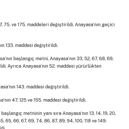
, 75. ve 175. maddeleri değiştirildi. Anayasa’nın geçici
n 133. maddesi değiştirildi.
’nın başlangıç metni, Anayasa’nın 33, 52, 67, 68, 69,
irildi. Ayrıca Anayasa’nın 52. maddesi yürürlükten
sa’nın 143. maddesi değiştirildi.
’nın 47, 125 ve 155. maddesi değiştirildi.
başlangıç metninin yanı sıra Anayasa’nın 13, 14, 19, 20,
 55, 65, 66, 67, 69, 74, 86, 87, 89, 94, 100, 118 ve 149.
di.