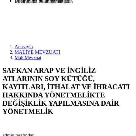
Bildiriminiz bulunmamaktadır.
Anasayfa
MALİYE MEVZUATI
Mali Mevzuat
SAFKAN ARAP VE İNGİLİZ
ATLARININ SOY KÜTÜĞÜ,
KAYITLARI, İTHALAT VE İHRACATI
HAKKINDA YÖNETMELİKTE
DEĞİŞİKLİK YAPILMASINA DAİR
YÖNETMELİK
admin
tarafından