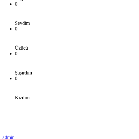
0
Sevdim
0
Üzücü
0
Şaşırdım
0
Kızdım
admin