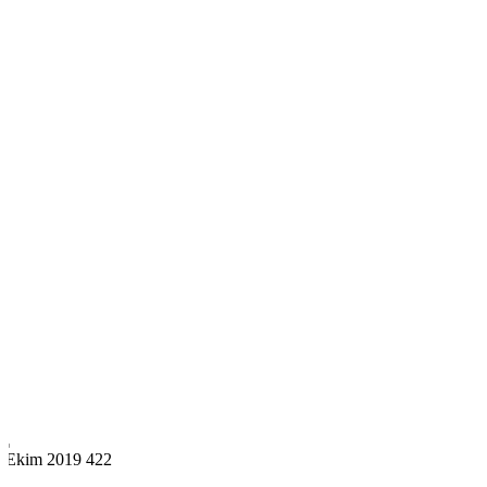
7 Ekim 2019
422