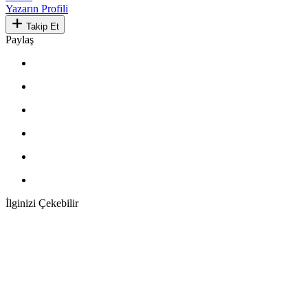
Yazarın Profili
Takip Et
Paylaş
İlginizi Çekebilir