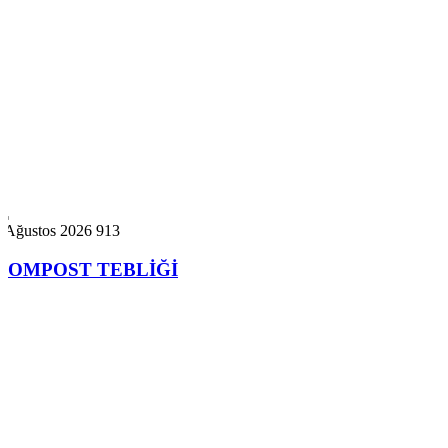
5 Ağustos 2026
913
KOMPOST TEBLİĞİ