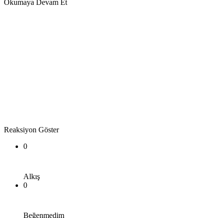
Okumaya Devam Et
Reaksiyon Göster
0
Alkış
0
Beğenmedim