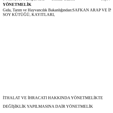
YÖNETMELİK
Gıda, Tarım ve Hayvancılık Bakanlığından:SAFKAN ARAP VE 
SOY KÜTÜĞÜ, KAYITLARI,
İTHALAT VE İHRACATI HAKKINDA YÖNETMELİKTE
DEĞİŞİKLİK YAPILMASINA DAİR YÖNETMELİK