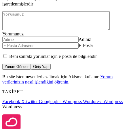
işaretlenmişlerdir
Yorumunuz
Adınız
E-Posta
Beni sonraki yorumlar için e-posta ile bilgilendir.
Yorum Gönder
Giriş Yap
Bu site istenmeyenleri azaltmak için Akismet kullanır.
Yorum
verilerinizin nasıl işlendiğini öğrenin.
TAKİP ET
Facebook
X-twitter
Google-plus
Wordpress
Wordpress
Wordpress
Wordpress