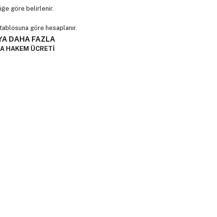
iğe göre belirlenir.
 tablosuna göre hesaplanır.
YA DAHA FAZLA
DA HAKEM ÜCRETİ
2