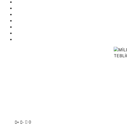
0
+
-