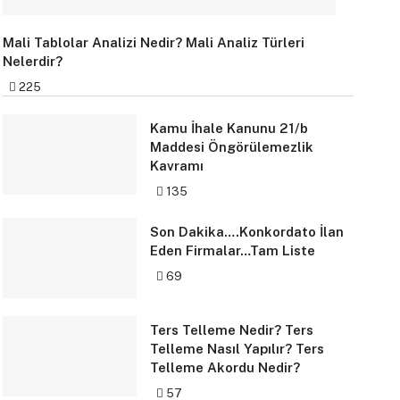
Mali Tablolar Analizi Nedir? Mali Analiz Türleri
Nelerdir?
225
Kamu İhale Kanunu 21/b
Maddesi Öngörülemezlik
Kavramı
135
Son Dakika….Konkordato İlan
Eden Firmalar…Tam Liste
69
Ters Telleme Nedir? Ters
Telleme Nasıl Yapılır? Ters
Telleme Akordu Nedir?
57