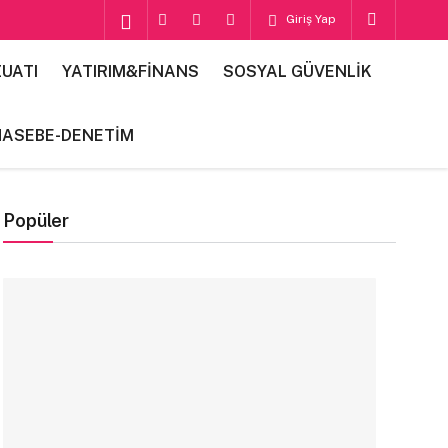
Giriş Yap
UATI
YATIRIM&FİNANS
SOSYAL GÜVENLİK
HASEBE-DENETİM
Popüler