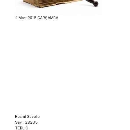
4 Mart 2015 ÇARŞAMBA
Resmî Gazete
Sayı : 29285
TEBLİĞ