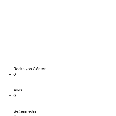
Reaksiyon Göster
0
Alkış
0
Beğenmedim