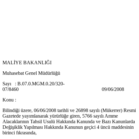
MALİYE BAKANLIĞI
Muhasebat Genel Müdürlüğü
Sayı : B.07.0.MGM.0.20/320-
07/8460 09/06/2008
Konu :
Bilindiği üzere, 06/06/2008 tarihli ve 26898 sayılı (Mükerrer) Resmi
Gazetede yayımlanarak yürürlüğe giren, 5766 sayılı Amme
Alacaklarının Tahsil Usulü Hakkında Kanunda ve Bazı Kanunlarda
Değişiklik Yapılması Hakkında Kanunun geçici 4 üncü maddesinin
birinci fıkrasında,