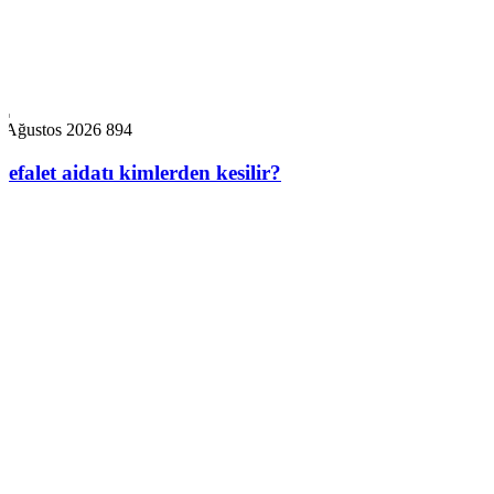
4 Ağustos 2026
894
Kefalet aidatı kimlerden kesilir?