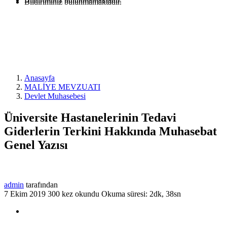
Bildiriminiz bulunmamaktadır.
Anasayfa
MALİYE MEVZUATI
Devlet Muhasebesi
Üniversite Hastanelerinin Tedavi
Giderlerin Terkini Hakkında Muhasebat
Genel Yazısı
admin
tarafından
7 Ekim 2019
300 kez okundu
Okuma süresi: 2dk, 38sn