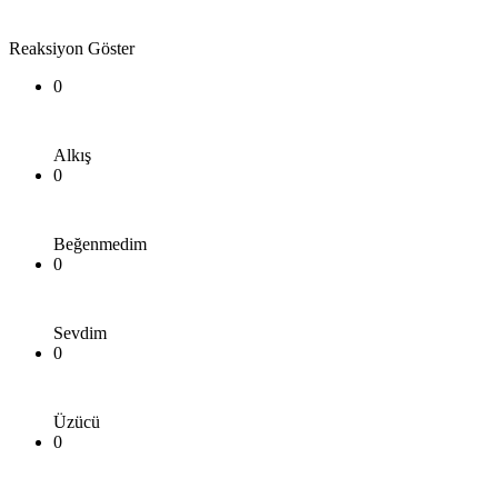
Reaksiyon Göster
0
Alkış
0
Beğenmedim
0
Sevdim
0
Üzücü
0