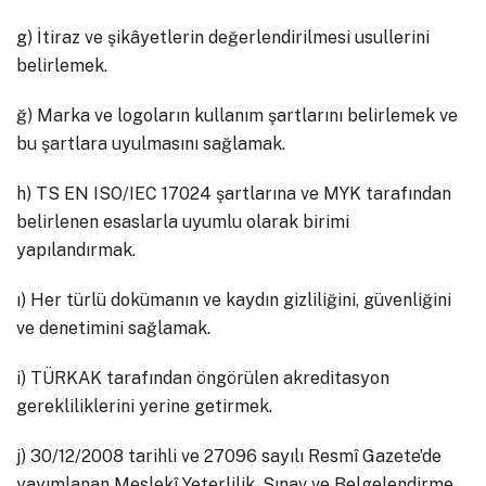
g) İtiraz ve şikâyetlerin değerlendirilmesi usullerini
belirlemek.
ğ) Marka ve logoların kullanım şartlarını belirlemek ve
bu şartlara uyulmasını sağlamak.
h) TS EN ISO/IEC 17024 şartlarına ve MYK tarafından
belirlenen esaslarla uyumlu olarak birimi
yapılandırmak.
ı) Her türlü dokümanın ve kaydın gizliliğini, güvenliğini
ve denetimini sağlamak.
i) TÜRKAK tarafından öngörülen akreditasyon
gerekliliklerini yerine getirmek.
j) 30/12/2008 tarihli ve 27096 sayılı Resmî Gazete’de
yayımlanan Meslekî Yeterlilik, Sınav ve Belgelendirme