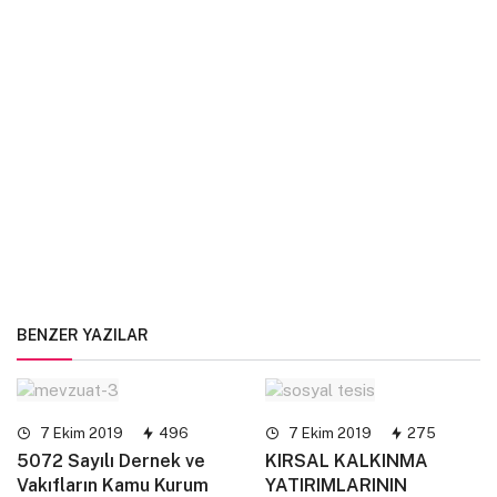
BENZER YAZILAR
7 Ekim 2019
496
7 Ekim 2019
275
5072 Sayılı Dernek ve
KIRSAL KALKINMA
Vakıfların Kamu Kurum
YATIRIMLARININ