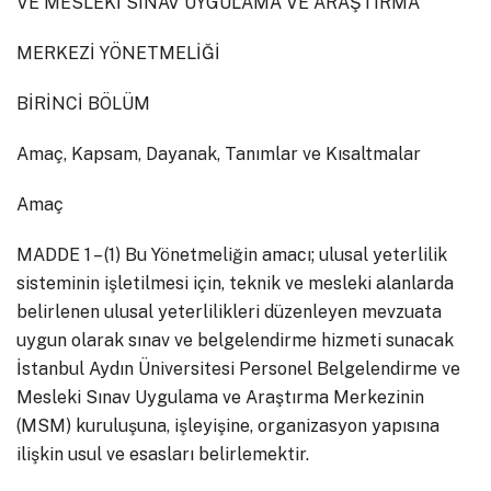
VE MESLEKİ SINAV UYGULAMA VE ARAŞTIRMA
MERKEZİ YÖNETMELİĞİ
BİRİNCİ BÖLÜM
Amaç, Kapsam, Dayanak, Tanımlar ve Kısaltmalar
Amaç
MADDE 1 – (1) Bu Yönetmeliğin amacı; ulusal yeterlilik
sisteminin işletilmesi için, teknik ve mesleki alanlarda
belirlenen ulusal yeterlilikleri düzenleyen mevzuata
uygun olarak sınav ve belgelendirme hizmeti sunacak
İstanbul Aydın Üniversitesi Personel Belgelendirme ve
Mesleki Sınav Uygulama ve Araştırma Merkezinin
(MSM) kuruluşuna, işleyişine, organizasyon yapısına
ilişkin usul ve esasları belirlemektir.