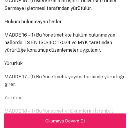
MADDE 15 – (1) Merkezin mali işleri, Üniversite Döner
Sermaye İşletmesi tarafından yürütülür.
Hüküm bulunmayan haller
MADDE 16 – (1) Bu Yönetmelikte hüküm bulunmayan
hallerde TS EN ISO/IEC 17024 ve MYK tarafından
yürürlüğe konulmuş düzenlemeler uygulanır.
Yürürlük
MADDE 17 – (1) Bu Yönetmelik yayımı tarihinde yürürlüğe
girer.
Yürütme
MADDE 18 – (1) Bu Yönetmelik hükümlerini İstanbul
Aydın Üniversitesi Rektörü yürütür.
Okumaya Devam Et