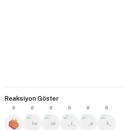
Reaksiyon Göster
0
0
0
0
0
0