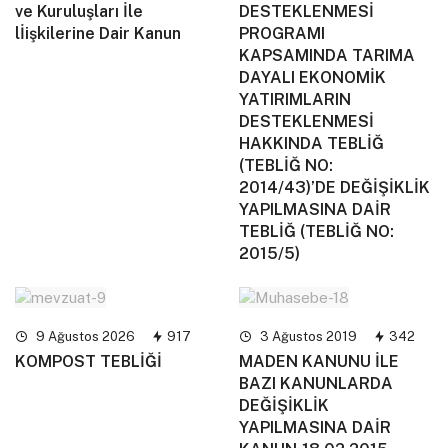
ve Kuruluşları İle
DESTEKLENMESİ
lİişkilerine Dair Kanun
PROGRAMI
KAPSAMINDA TARIMA
DAYALI EKONOMİK
YATIRIMLARIN
DESTEKLENMESİ
HAKKINDA TEBLİĞ
(TEBLİĞ NO:
2014/43)’DE DEĞİŞİKLİK
YAPILMASINA DAİR
TEBLİĞ (TEBLİĞ NO:
2015/5)
9 Ağustos 2026
917
3 Ağustos 2019
342
KOMPOST TEBLİĞİ
MADEN KANUNU İLE
BAZI KANUNLARDA
DEĞİŞİKLİK
YAPILMASINA DAİR