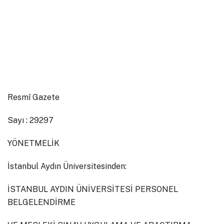
Resmî Gazete
Sayı : 29297
YÖNETMELİK
İstanbul Aydın Üniversitesinden:
İSTANBUL AYDIN ÜNİVERSİTESİ PERSONEL
BELGELENDİRME