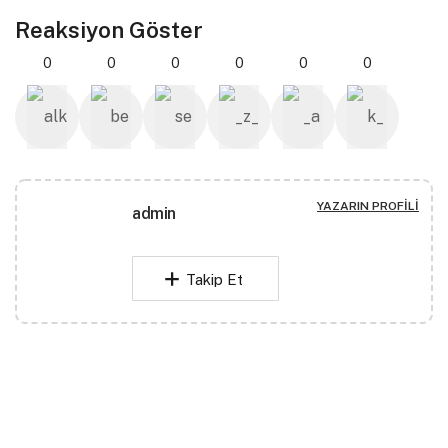
Reaksiyon Göster
0
0
0
0
0
0
YAZARIN PROFILI
admin
Takip Et