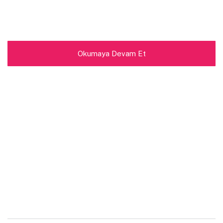
Okumaya Devam Et