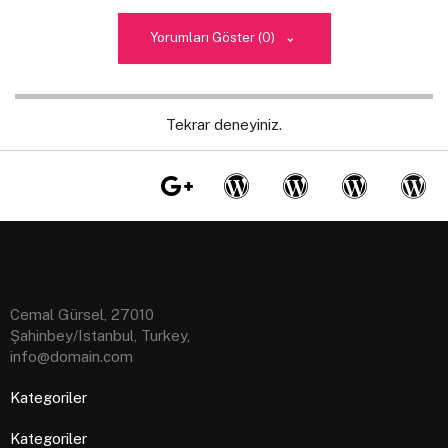
Yorumları Göster (0)
Tekrar deneyiniz.
Cemal Gürsel, 27010
Şahinbey/Istanbul, Turkey,
info@domain.com
Kategoriler
Kategoriler