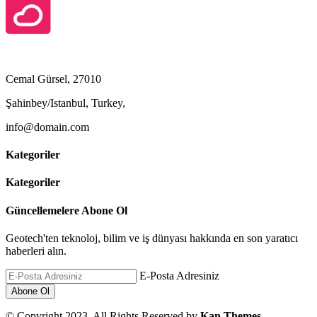
Cemal Gürsel, 27010
Şahinbey/Istanbul, Turkey,
info@domain.com
Kategoriler
Kategoriler
Güncellemelere Abone Ol
Geotech'ten teknoloj, bilim ve iş dünyası hakkında en son yaratıcı
haberleri alın.
E-Posta Adresiniz
© Copyright 2023, All Rights Reserved by
Kan Themes