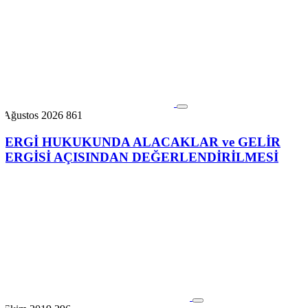
9 Ağustos 2026
861
VERGİ HUKUKUNDA ALACAKLAR ve GELİR
VERGİSİ AÇISINDAN DEĞERLENDİRİLMESİ