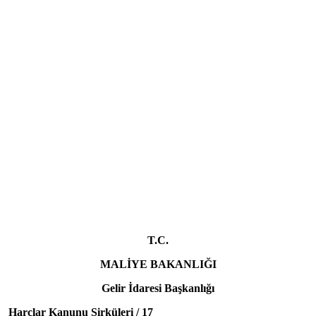
T.C.
MALİYE BAKANLIĞI
Gelir İdaresi Başkanlığı
Harçlar Kanunu Sirküleri / 17