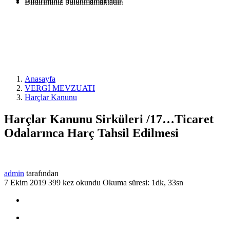
Bildiriminiz bulunmamaktadır.
Anasayfa
VERGİ MEVZUATI
Harçlar Kanunu
Harçlar Kanunu Sirküleri /17…Ticaret
Odalarınca Harç Tahsil Edilmesi
admin
tarafından
7 Ekim 2019
399 kez okundu
Okuma süresi: 1dk, 33sn