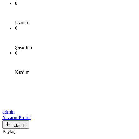
0
Üzücü
0
Şaşırdım
0
Kızdım
admin
Yazarın Profili
Takip Et
Paylaş