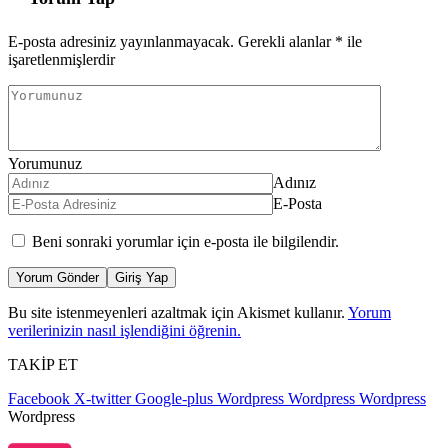
E-posta adresiniz yayınlanmayacak.
Gerekli alanlar
*
ile
işaretlenmişlerdir
Yorumunuz
Adınız
E-Posta
Beni sonraki yorumlar için e-posta ile bilgilendir.
Yorum Gönder
Giriş Yap
Bu site istenmeyenleri azaltmak için Akismet kullanır.
Yorum
verilerinizin nasıl işlendiğini öğrenin.
TAKİP ET
Facebook
X-twitter
Google-plus
Wordpress
Wordpress
Wordpress
Wordpress