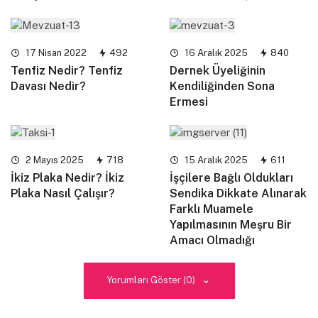
17 Nisan 2022
492
16 Aralık 2025
840
Tenfiz Nedir? Tenfiz
Dernek Üyeliğinin
Davası Nedir?
Kendiliğinden Sona
Ermesi
2 Mayıs 2025
718
15 Aralık 2025
611
İkiz Plaka Nedir? İkiz
İşçilere Bağlı Oldukları
Plaka Nasıl Çalışır?
Sendika Dikkate Alınarak
Farklı Muamele
Yapılmasının Meşru Bir
Amacı Olmadığı
Yorumları Göster (0)