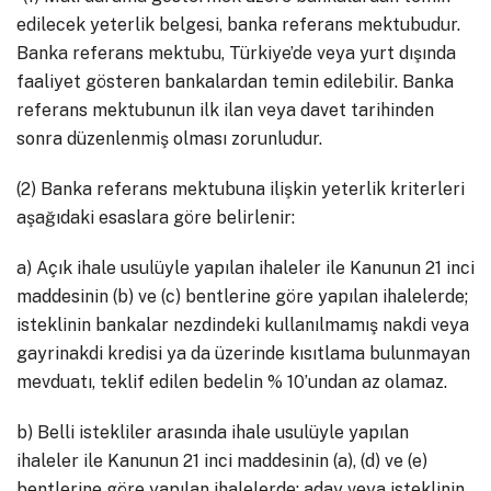
edilecek yeterlik belgesi, banka referans mektubudur.
Banka referans mektubu, Türkiye’de veya yurt dışında
faaliyet gösteren bankalardan temin edilebilir. Banka
referans mektubunun ilk ilan veya davet tarihinden
sonra düzenlenmiş olması zorunludur.
(2) Banka referans mektubuna ilişkin yeterlik kriterleri
aşağıdaki esaslara göre belirlenir:
a) Açık ihale usulüyle yapılan ihaleler ile Kanunun 21 inci
maddesinin (b) ve (c) bentlerine göre yapılan ihalelerde;
isteklinin bankalar nezdindeki kullanılmamış nakdi veya
gayrinakdi kredisi ya da üzerinde kısıtlama bulunmayan
mevduatı, teklif edilen bedelin % 10’undan az olamaz.
b) Belli istekliler arasında ihale usulüyle yapılan
ihaleler ile Kanunun 21 inci maddesinin (a), (d) ve (e)
bentlerine göre yapılan ihalelerde; aday veya isteklinin