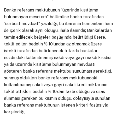
Banka referans mektubunun “üzerinde kısıtlama
bulunmayan mevduatı” bölümüne banka tarafından
“serbest mevduat” yazıldığı, bu ibarenin hem anlam hem
de içerik olarak aynı olduğu, ihale ilanında; Bankalardan
temin edilecek belgeler başlığında belirtildiği üzere,
teklif edilen bedelin % 10’undan az olmamak üzere
istekli tarafından belirlenecek tutarda bankalar
nezdindeki kullanılmamış nakdi veya gayri nakdi kredisi
ya da üzerinde kısıtlama bulunmayan mevduatı
gösteren banka referans mektubu sunulması gerektiği,
sunmuş oldukları banka referans mektubundaki
kullanılmamış nakdi veya gayri nakdi kredi miktarının
teklif ettikleri bedelin % 10’dan fazla olduğu ve esas
alınması gereken bu kısmın olduğu, dolayısıyla sunulan
banka referans mektubunun istenen kriteri fazlasıyla
karşıladığı,