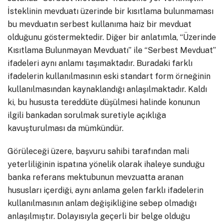
İsteklinin mevduatı üzerinde bir kısıtlama bulunmaması
bu mevduatın serbest kullanıma haiz bir mevduat
olduğunu göstermektedir. Diğer bir anlatımla, “Üzerinde
Kısıtlama Bulunmayan Mevduatı” ile “Serbest Mevduat”
ifadeleri aynı anlamı taşımaktadır. Buradaki farklı
ifadelerin kullanılmasının eski standart form örneğinin
kullanılmasından kaynaklandığı anlaşılmaktadır. Kaldı
ki, bu hususta tereddüte düşülmesi halinde konunun
ilgili bankadan sorulmak suretiyle açıklığa
kavuşturulması da mümkündür.
Görüleceği üzere, başvuru sahibi tarafından mali
yeterliliğinin ispatına yönelik olarak ihaleye sunduğu
banka referans mektubunun mevzuatta aranan
hususları içerdiği, aynı anlama gelen farklı ifadelerin
kullanılmasının anlam değişikliğine sebep olmadığı
anlaşılmıştır. Dolayısıyla geçerli bir belge olduğu