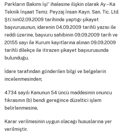
Parkların Bakımı İşi” ihalesine ilişkin olarak Ay – Ka
Teknik İnşaat Temz. Peyzaj İnsan Kayn. San. Tic. Ltd.
Şti.’nin02.09.2009 tarihinde yaptığı şikayet
başvurusunun, idarenin 04.09.2009 tarihli yazısı ile
reddi üzerine, başvuru sahibinin 09.09.2009 tarih ve
20155 sayı ile Kurum kayıtlarına alınan 09.09.2009
tarihli dilekçe ile itirazen şikayet başvurusunda
bulunduğu,
İdare tarafından gönderilen bilgi ve belgelerin
incelenmesinden;
4734 sayılı Kanunun 54 üncü maddesinin onuncu
fıkrasının (b) bendi gereğince düzeltici işlem
belirlenmesine,
Karar verilmesinin uygun olacağı hususlarına yer
verilmiştir.