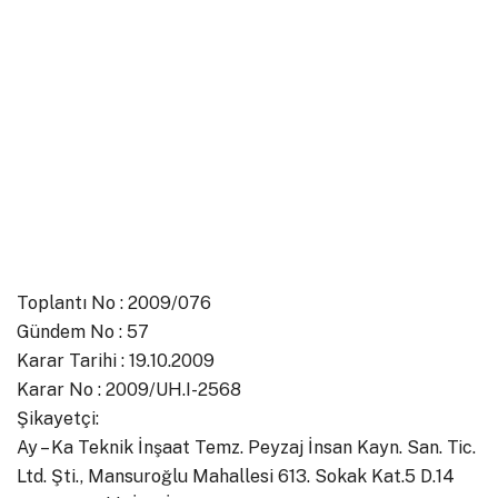
Toplantı No : 2009/076
Gündem No : 57
Karar Tarihi : 19.10.2009
Karar No : 2009/UH.I-2568
Şikayetçi:
Ay – Ka Teknik İnşaat Temz. Peyzaj İnsan Kayn. San. Tic.
Ltd. Şti., Mansuroğlu Mahallesi 613. Sokak Kat.5 D.14