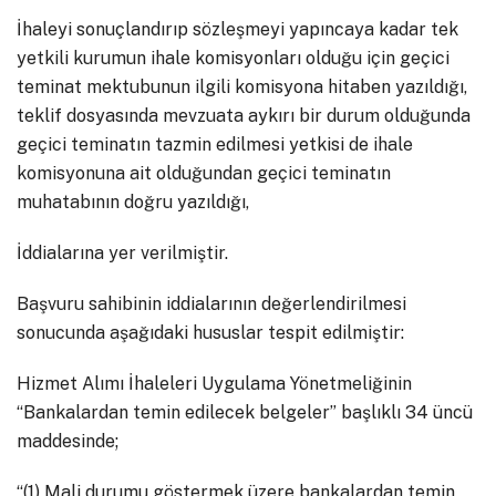
İhaleyi sonuçlandırıp sözleşmeyi yapıncaya kadar tek
yetkili kurumun ihale komisyonları olduğu için geçici
teminat mektubunun ilgili komisyona hitaben yazıldığı,
teklif dosyasında mevzuata aykırı bir durum olduğunda
geçici teminatın tazmin edilmesi yetkisi de ihale
komisyonuna ait olduğundan geçici teminatın
muhatabının doğru yazıldığı,
İddialarına yer verilmiştir.
Başvuru sahibinin iddialarının değerlendirilmesi
sonucunda aşağıdaki hususlar tespit edilmiştir:
Hizmet Alımı İhaleleri Uygulama Yönetmeliğinin
“Bankalardan temin edilecek belgeler” başlıklı 34 üncü
maddesinde;
“(1) Mali durumu göstermek üzere bankalardan temin