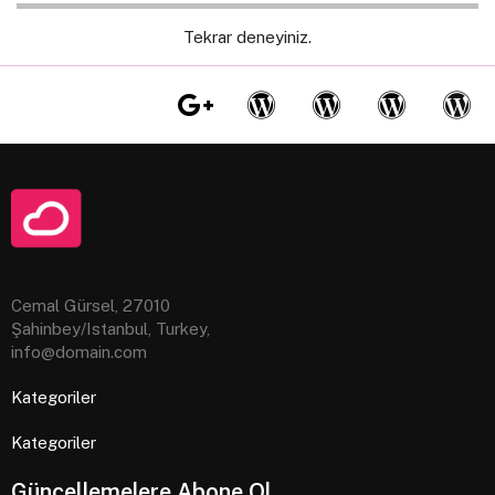
Tekrar deneyiniz.
Cemal Gürsel, 27010
Şahinbey/Istanbul, Turkey,
info@domain.com
Kategoriler
Kategoriler
Güncellemelere Abone Ol