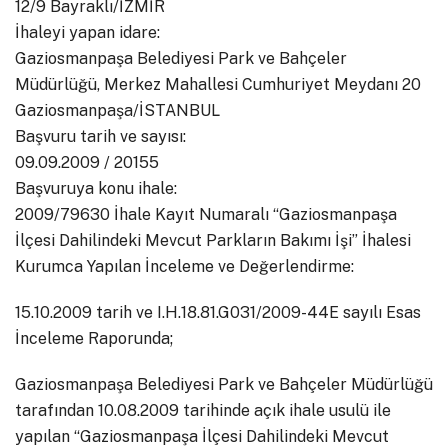
12/9 Bayraklı/İZMİR
İhaleyi yapan idare:
Gaziosmanpaşa Belediyesi Park ve Bahçeler
Müdürlüğü, Merkez Mahallesi Cumhuriyet Meydanı 20
Gaziosmanpaşa/İSTANBUL
Başvuru tarih ve sayısı:
09.09.2009 / 20155
Başvuruya konu ihale:
2009/79630 İhale Kayıt Numaralı “Gaziosmanpaşa
İlçesi Dahilindeki Mevcut Parkların Bakımı İşi” İhalesi
Kurumca Yapılan İnceleme ve Değerlendirme:
15.10.2009 tarih ve I.H.18.81.G031/2009-44E sayılı Esas
İnceleme Raporunda;
Gaziosmanpaşa Belediyesi Park ve Bahçeler Müdürlüğü
tarafından 10.08.2009 tarihinde açık ihale usulü ile
yapılan “Gaziosmanpaşa İlçesi Dahilindeki Mevcut