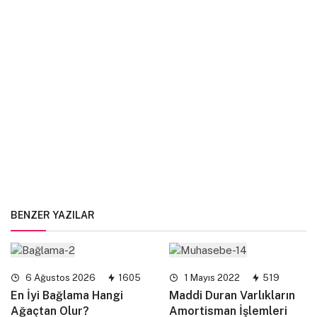
BENZER YAZILAR
6 Ağustos 2026
1605
1 Mayıs 2022
519
En İyi Bağlama Hangi
Maddi Duran Varlıkların
Ağaçtan Olur?
Amortisman İşlemleri