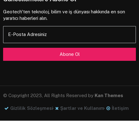
Geotech'ten teknoloj, bilim ve iş dünyası hakkında en son
yaratıcı haberleri alın.
E-Posta Adresiniz
© Copyright 2023, All Rights Reserved by
Kan Themes
Gizlilik Sözleşmesi
Şartlar ve Kullanım
İletişim