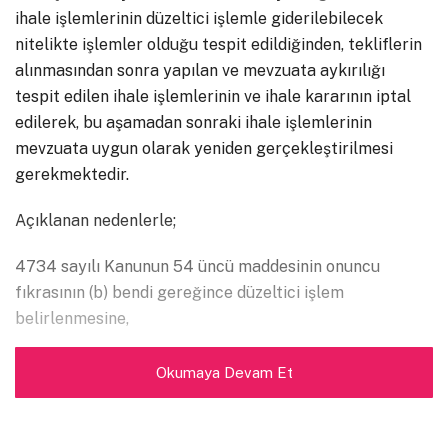
ihale işlemlerinin düzeltici işlemle giderilebilecek
nitelikte işlemler olduğu tespit edildiğinden, tekliflerin
alınmasından sonra yapılan ve mevzuata aykırılığı
tespit edilen ihale işlemlerinin ve ihale kararının iptal
edilerek, bu aşamadan sonraki ihale işlemlerinin
mevzuata uygun olarak yeniden gerçekleştirilmesi
gerekmektedir.
Açıklanan nedenlerle;
4734 sayılı Kanunun 54 üncü maddesinin onuncu
fıkrasının (b) bendi gereğince düzeltici işlem
belirlenmesine,
Oybirliği ile karar verildi.
Okumaya Devam Et