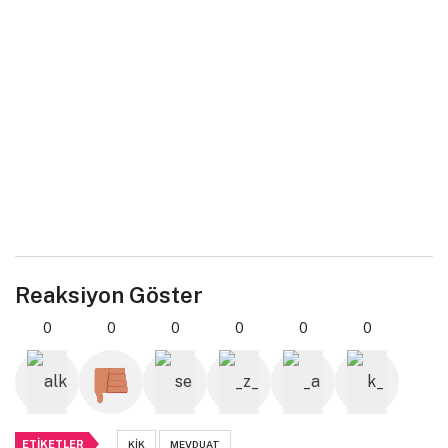
Reaksiyon Göster
0
0
0
0
0
0
ETIKETLER
KIK
MEVDUAT