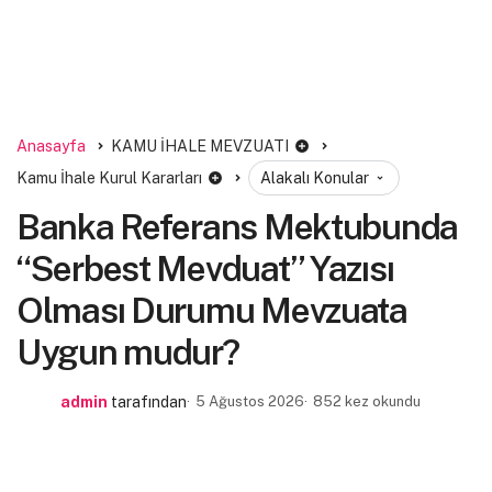
Anasayfa
KAMU İHALE MEVZUATI
Kamu İhale Kurul Kararları
Alakalı Konular
Banka Referans Mektubunda
“Serbest Mevduat” Yazısı
Olması Durumu Mevzuata
Uygun mudur?
admin
tarafından
5 Ağustos 2026
852 kez okundu