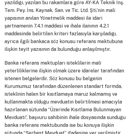
yazıldığı, yazılan bu rakamlara göre AY-KA Teknik İnş.
Tem. Pey. İns. Kaynak. San. ve Tic. Ltd. Şti.’nin mali
yapısının anılan Yönetmelik maddesi ile idari
şartnamenin 7.4.1 maddesi ve ihale ilanının 4.2.1
maddesinde belirtilen kriteri fazlasıyla karşıladığı,
ayrıca ilgili bankaca söz konusu referans mektubuna
ilişkin teyit yazısının da bulunduğu anlaşılmıştır.
Banka referans mektupları isteklilerin mali
yeterliliklerine ilişkin olmak üzere idareler tarafından
istenen belgelerdir. Söz konusu bu belgenin
Kurumumuz tarafından düzenlenen standart formda,
isteklinin halen bir kısıtlamaya maruz kalmamış ve
kullanmakta olduğu mevduatın belirtilmesi amacıyla
hazırlanan sütunda “Üzerinde Kısıtlama Bulunmayan
Mevduatı”, başvuru sahibinin ihale dosyasında sunduğu
banka referans mektubunda ise bu konuya ilişkin
sütunda “Serbest Mevduat” ifadesine yer verilmiştir.