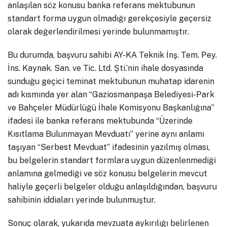
anlaşılan söz konusu banka referans mektubunun
standart forma uygun olmadığı gerekçesiyle geçersiz
olarak değerlendirilmesi yerinde bulunmamıştır.
Bu durumda, başvuru sahibi AY-KA Teknik İnş. Tem. Pey.
İns. Kaynak. San. ve Tic. Ltd. Şti.’nin ihale dosyasında
sunduğu geçici teminat mektubunun muhatap idarenin
adı kısmında yer alan “Gaziosmanpaşa Belediyesi-Park
ve Bahçeler Müdürlüğü İhale Komisyonu Başkanlığına”
ifadesi ile banka referans mektubunda “Üzerinde
Kısıtlama Bulunmayan Mevduatı” yerine aynı anlamı
taşıyan “Serbest Mevduat” ifadesinin yazılmış olması,
bu belgelerin standart formlara uygun düzenlenmediği
anlamına gelmediği ve söz konusu belgelerin mevcut
haliyle geçerli belgeler olduğu anlaşıldığından, başvuru
sahibinin iddiaları yerinde bulunmuştur.
Sonuç olarak, yukarıda mevzuata aykırılığı belirlenen