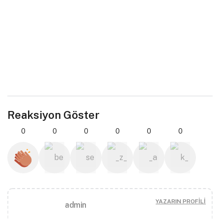
Reaksiyon Göster
0
0
0
0
0
0
YAZARIN PROFILI
admin