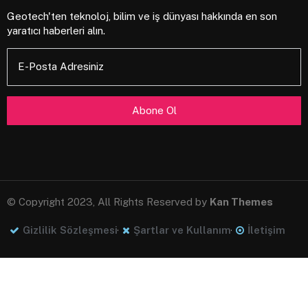
Geotech'ten teknoloj, bilim ve iş dünyası hakkında en son
yaratıcı haberleri alın.
E-Posta Adresiniz
© Copyright 2023, All Rights Reserved by
Kan Themes
Gizlilik Sözleşmesi
Şartlar ve Kullanım
İletişim