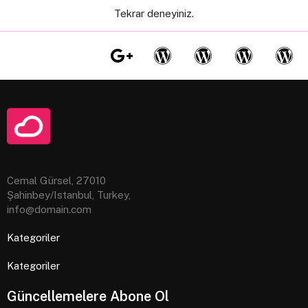
Tekrar deneyiniz.
Cemal Gürsel, 27010
Şahinbey/Istanbul, Turkey,
info@domain.com
Kategoriler
Kategoriler
Güncellemelere Abone Ol