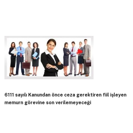
6111 sayılı Kanundan önce ceza gerektiren fiil işleyen
memurn görevine son verilemeyeceği