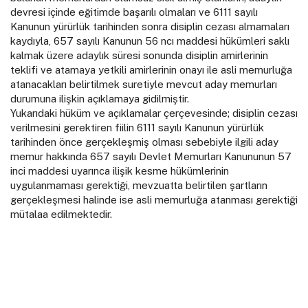
devresi içinde eğitimde başarılı olmaları ve 6111 sayılı
Kanunun yürürlük tarihinden sonra disiplin cezası almamaları
kaydıyla, 657 sayılı Kanunun 56 ncı maddesi hükümleri saklı
kalmak üzere adaylık süresi sonunda disiplin amirlerinin
teklifi ve atamaya yetkili amirlerinin onayı ile asli memurluğa
atanacakları belirtilmek suretiyle mevcut aday memurları
durumuna ilişkin açıklamaya gidilmiştir.
Yukarıdaki hüküm ve açıklamalar çerçevesinde; disiplin cezası
verilmesini gerektiren fiilin 6111 sayılı Kanunun yürürlük
tarihinden önce gerçekleşmiş olması sebebiyle ilgili aday
memur hakkında 657 sayılı Devlet Memurları Kanununun 57
inci maddesi uyarınca ilişik kesme hükümlerinin
uygulanmaması gerektiği, mevzuatta belirtilen şartların
gerçekleşmesi halinde ise asli memurluğa atanması gerektiği
mütalaa edilmektedir.