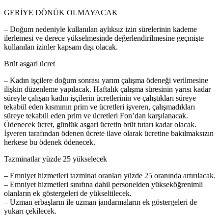
GERİYE DÖNÜK OLMAYACAK
– Doğum nedeniyle kullanılan aylıksız izin sürelerinin kademe
ilerlemesi ve derece yükselmesinde değerlendirilmesine geçmişte
kullanılan izinler kapsam dışı olacak.
Brüt asgari ücret
– Kadın işçilere doğum sonrası yarım çalışma ödeneği verilmesine
ilişkin düzenleme yapılacak. Haftalık çalışma süresinin yarısı kadar
süreyle çalışan kadın işçilerin ücretlerinin ve çalıştıkları süreye
tekabül eden kısmının prim ve ücretleri işveren, çalışmadıkları
süreye tekabül eden prim ve ücretleri Fon’dan karşılanacak.
Ödenecek ücret, günlük asgari ücretin brüt tutarı kadar olacak.
İşveren tarafından ödenen ücrete ilave olarak ücretine bakılmaksızın
herkese bu ödenek ödenecek.
Tazminatlar yüzde 25 yükselecek
– Emniyet hizmetleri tazminat oranları yüzde 25 oranında artırılacak.
– Emniyet hizmetleri sınıfına dahil personelden yükseköğrenimli
olanların ek göstergeleri de yükseltilecek.
– Uzman erbaşların ile uzman jandarmaların ek göstergeleri de
yukarı çekilecek.