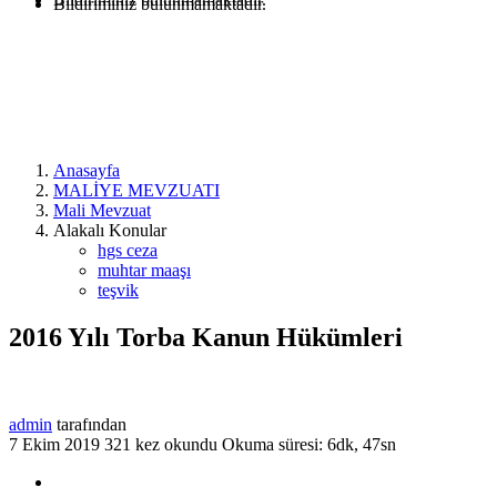
Bildiriminiz bulunmamaktadır.
Anasayfa
MALİYE MEVZUATI
Mali Mevzuat
Alakalı Konular
hgs ceza
muhtar maaşı
teşvik
2016 Yılı Torba Kanun Hükümleri
admin
tarafından
7 Ekim 2019
321 kez okundu
Okuma süresi: 6dk, 47sn