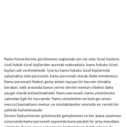
Kamu hizmetlerinin görülmesini sağlamak için var olan tüzel kişilere,
özel hukuk tüzel kişilerden ayırmak maksadıyla, kamu hukuku tüzel
kişileri adı verilmektedir. İşte bu kamu hukuku tüzel kişilerinde
çalışmakta olan personeli, kamu personeli olarak ifade etmekteyiz.
Kamu personeli ifadesi geniş anlam taşıyan bir kavram olmakla
beraber, halk arasında bunun yerine devlet memuru ifadesi daha
yaygın olarak kullanılmaktadır. Kamu personeli, kamu yönetimiyle
yakından ilgili bir kavramdır. Kamu yönetiminin en belirgin amacı
mevcut kaynakların memur ve müstahdemler emrinde en verimli bir
şekilde kullanılmasıdır.
Devlet faaliyetlerinin günümüzde genişlemesi ve her alana yayılması
sonucunda kamu personeli sayısında buna paralel bir artış meydana