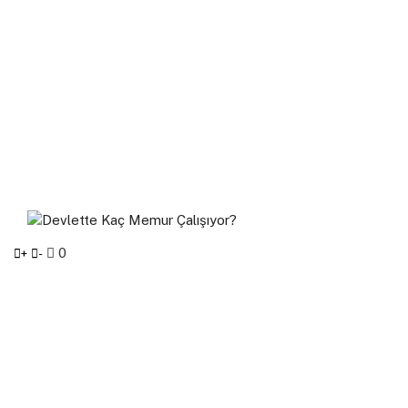
0
+
-