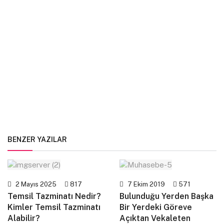
BENZER YAZILAR
2 Mayıs 2025
817
7 Ekim 2019
571
Temsil Tazminatı Nedir?
Bulunduğu Yerden Başka
Kimler Temsil Tazminatı
Bir Yerdeki Göreve
Alabilir?
Açıktan Vekaleten