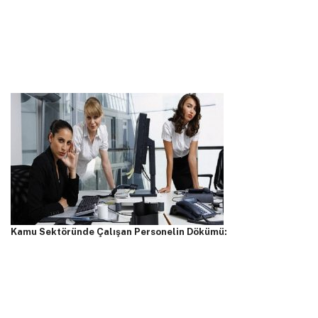
Kamu Sektöründe Çalışan Personelin Dökümü: