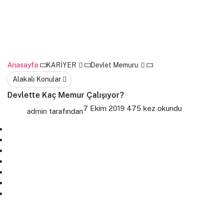
Anasayfa
KARİYER
Devlet Memuru
Alakalı Konular
Devlette Kaç Memur Çalışıyor?
7 Ekim 2019
475 kez okundu
admin
tarafından