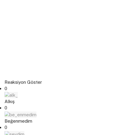
Reaksiyon Göster
0
Alkış
0
Beğenmedim
0