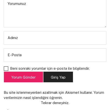
Yorumunuz
Adınız
E-Posta
Beni sonraki yorumlar için e-posta ile bilgilendir.
Yorum Gönder
Giriş Yap
Bu site istenmeyenleri azaltmak için Akismet kullanır.
Yorum
verilerinizin nasıl işlendiğini öğrenin.
Tekrar deneyiniz.