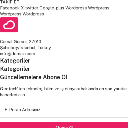
TAKİP ET
Facebook
X-twitter
Google-plus
Wordpress
Wordpress
Wordpress
Wordpress
Cemal Gürsel, 27010
Şahinbey/Istanbul, Turkey,
info@domain.com
Kategoriler
Kategoriler
Güncellemelere Abone Ol
Geotech'ten teknoloj, bilim ve iş dünyası hakkında en son yaratıcı
haberleri alın.
E-Posta Adresiniz