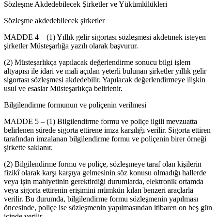
Sözleşme Akdedebilecek Şirketler ve Yükümlülükleri
Sözleşme akdedebilecek şirketler
MADDE 4 – (1) Yıllık gelir sigortası sözleşmesi akdetmek isteyen
şirketler Müsteşarlığa yazılı olarak başvurur.
(2) Müsteşarlıkça yapılacak değerlendirme sonucu bilgi işlem
altyapısı ile idari ve mali açıdan yeterli bulunan şirketler yıllık gelir
sigortası sözleşmesi akdedebilir. Yapılacak değerlendirmeye ilişkin
usul ve esaslar Müsteşarlıkça belirlenir.
Bilgilendirme formunun ve poliçenin verilmesi
MADDE 5 – (1) Bilgilendirme formu ve poliçe ilgili mevzuatta
belirlenen sürede sigorta ettirene imza karşılığı verilir. Sigorta ettiren
tarafından imzalanan bilgilendirme formu ve poliçenin birer örneği
şirkette saklanır.
(2) Bilgilendirme formu ve poliçe, sözleşmeye taraf olan kişilerin
fizikî olarak karşı karşıya gelmesinin söz konusu olmadığı hallerde
veya işin mahiyetinin gerektirdiği durumlarda, elektronik ortamda
veya sigorta ettirenin erişimini mümkün kılan benzeri araçlarla
verilir. Bu durumda, bilgilendirme formu sözleşmenin yapılması
öncesinde, poliçe ise sözleşmenin yapılmasından itibaren on beş gün
içinde verilir.