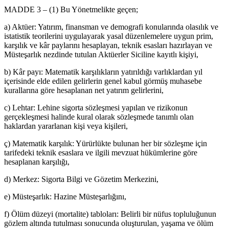
MADDE 3 – (1) Bu Yönetmelikte geçen;
a) Aktüer: Yatırım, finansman ve demografi konularında olasılık ve
istatistik teorilerini uygulayarak yasal düzenlemelere uygun prim,
karşılık ve kâr paylarını hesaplayan, teknik esasları hazırlayan ve
Müsteşarlık nezdinde tutulan Aktüerler Siciline kayıtlı kişiyi,
b) Kâr payı: Matematik karşılıkların yatırıldığı varlıklardan yıl
içerisinde elde edilen gelirlerin genel kabul görmüş muhasebe
kurallarına göre hesaplanan net yatırım gelirlerini,
c) Lehtar: Lehine sigorta sözleşmesi yapılan ve rizikonun
gerçekleşmesi halinde kural olarak sözleşmede tanımlı olan
haklardan yararlanan kişi veya kişileri,
ç) Matematik karşılık: Yürürlükte bulunan her bir sözleşme için
tarifedeki teknik esaslara ve ilgili mevzuat hükümlerine göre
hesaplanan karşılığı,
d) Merkez: Sigorta Bilgi ve Gözetim Merkezini,
e) Müsteşarlık: Hazine Müsteşarlığını,
f) Ölüm düzeyi (mortalite) tabloları: Belirli bir nüfus topluluğunun
gözlem altında tutulması sonucunda oluşturulan, yaşama ve ölüm