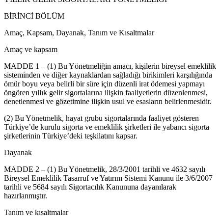
BİRİNCİ BÖLÜM
Amaç, Kapsam, Dayanak, Tanım ve Kısaltmalar
Amaç ve kapsam
MADDE 1 – (1) Bu Yönetmeliğin amacı, kişilerin bireysel emeklilik
sisteminden ve diğer kaynaklardan sağladığı birikimleri karşılığında
ömür boyu veya belirli bir süre için düzenli irat ödemesi yapmayı
öngören yıllık gelir sigortalarına ilişkin faaliyetlerin düzenlenmesi,
denetlenmesi ve gözetimine ilişkin usul ve esasların belirlenmesidir.
(2) Bu Yönetmelik, hayat grubu sigortalarında faaliyet gösteren
Türkiye’de kurulu sigorta ve emeklilik şirketleri ile yabancı sigorta
şirketlerinin Türkiye’deki teşkilatını kapsar.
Dayanak
MADDE 2 – (1) Bu Yönetmelik, 28/3/2001 tarihli ve 4632 sayılı
Bireysel Emeklilik Tasarruf ve Yatırım Sistemi Kanunu ile 3/6/2007
tarihli ve 5684 sayılı Sigortacılık Kanununa dayanılarak
hazırlanmıştır.
Tanım ve kısaltmalar