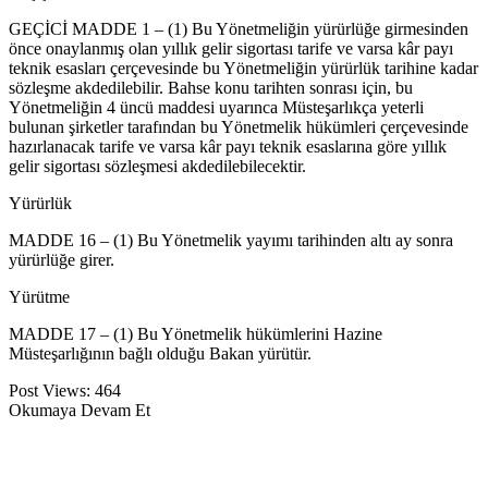
GEÇİCİ MADDE 1 – (1) Bu Yönetmeliğin yürürlüğe girmesinden
önce onaylanmış olan yıllık gelir sigortası tarife ve varsa kâr payı
teknik esasları çerçevesinde bu Yönetmeliğin yürürlük tarihine kadar
sözleşme akdedilebilir. Bahse konu tarihten sonrası için, bu
Yönetmeliğin 4 üncü maddesi uyarınca Müsteşarlıkça yeterli
bulunan şirketler tarafından bu Yönetmelik hükümleri çerçevesinde
hazırlanacak tarife ve varsa kâr payı teknik esaslarına göre yıllık
gelir sigortası sözleşmesi akdedilebilecektir.
Yürürlük
MADDE 16 – (1) Bu Yönetmelik yayımı tarihinden altı ay sonra
yürürlüğe girer.
Yürütme
MADDE 17 – (1) Bu Yönetmelik hükümlerini Hazine
Müsteşarlığının bağlı olduğu Bakan yürütür.
Post Views:
464
Okumaya Devam Et