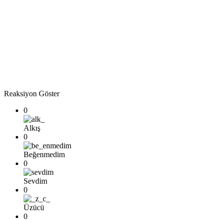
Reaksiyon Göster
0
Alkış
0
Beğenmedim
0
Sevdim
0
Üzücü
0