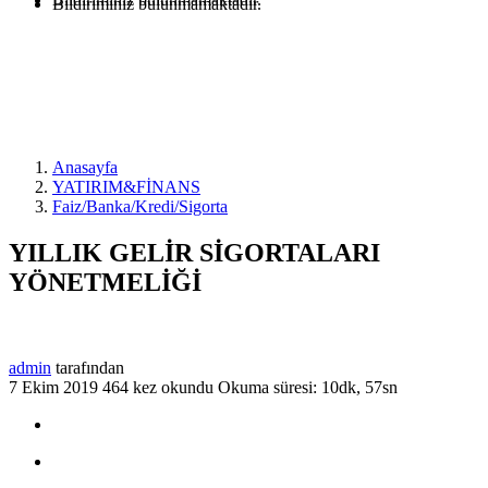
Bildiriminiz bulunmamaktadır.
Anasayfa
YATIRIM&FİNANS
Faiz/Banka/Kredi/Sigorta
YILLIK GELİR SİGORTALARI
YÖNETMELİĞİ
admin
tarafından
7 Ekim 2019
464 kez okundu
Okuma süresi: 10dk, 57sn