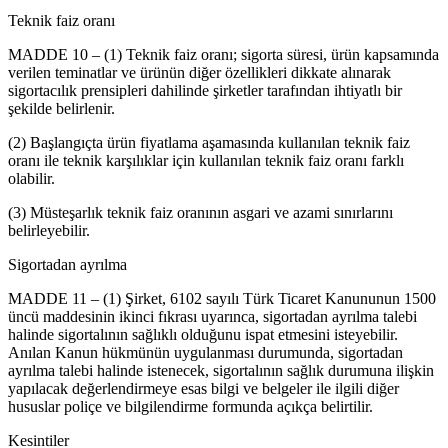
Teknik faiz oranı
MADDE 10 – (1) Teknik faiz oranı; sigorta süresi, ürün kapsamında
verilen teminatlar ve ürünün diğer özellikleri dikkate alınarak
sigortacılık prensipleri dahilinde şirketler tarafından ihtiyatlı bir
şekilde belirlenir.
(2) Başlangıçta ürün fiyatlama aşamasında kullanılan teknik faiz
oranı ile teknik karşılıklar için kullanılan teknik faiz oranı farklı
olabilir.
(3) Müsteşarlık teknik faiz oranının asgari ve azami sınırlarını
belirleyebilir.
Sigortadan ayrılma
MADDE 11 – (1) Şirket, 6102 sayılı Türk Ticaret Kanununun 1500
üncü maddesinin ikinci fıkrası uyarınca, sigortadan ayrılma talebi
halinde sigortalının sağlıklı olduğunu ispat etmesini isteyebilir.
Anılan Kanun hükmünün uygulanması durumunda, sigortadan
ayrılma talebi halinde istenecek, sigortalının sağlık durumuna ilişkin
yapılacak değerlendirmeye esas bilgi ve belgeler ile ilgili diğer
hususlar poliçe ve bilgilendirme formunda açıkça belirtilir.
Kesintiler