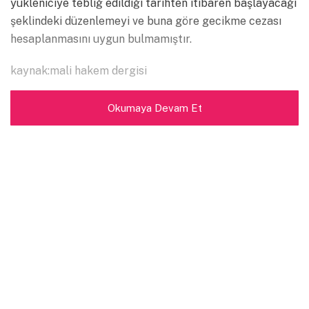
yükleniciye tebliğ edildiği tarihten itibaren başlayacağı
şeklindeki düzenlemeyi ve buna göre gecikme cezası
hesaplanmasını uygun bulmamıştır.
kaynak:mali hakem dergisi
Okumaya Devam Et