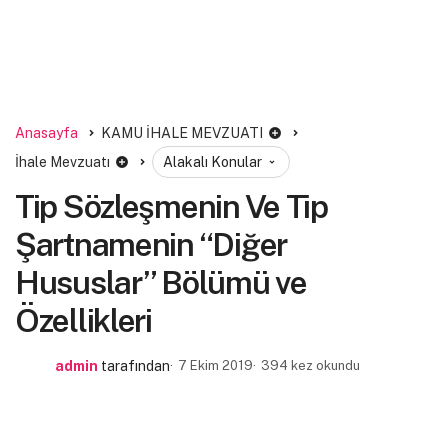
Anasayfa
KAMU İHALE MEVZUATI
İhale Mevzuatı
Alakalı Konular
Tip Sözleşmenin Ve Tip
Şartnamenin “Diğer
Hususlar” Bölümü ve
Özellikleri
admin
tarafından
7 Ekim 2019
394 kez okundu