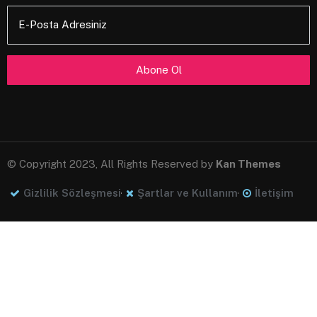
E-Posta Adresiniz
© Copyright 2023, All Rights Reserved by
Kan Themes
Gizlilik Sözleşmesi
Şartlar ve Kullanım
İletişim