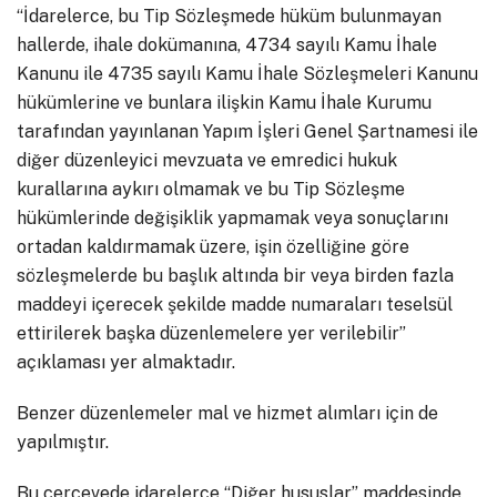
“İdarelerce, bu Tip Sözleşmede hüküm bulunmayan
hallerde, ihale dokümanına, 4734 sayılı Kamu İhale
Kanunu ile 4735 sayılı Kamu İhale Sözleşmeleri Kanunu
hükümlerine ve bunlara ilişkin Kamu İhale Kurumu
tarafından yayınlanan Yapım İşleri Genel Şartnamesi ile
diğer düzenleyici mevzuata ve emredici hukuk
kurallarına aykırı olmamak ve bu Tip Sözleşme
hükümlerinde değişiklik yapmamak veya sonuçlarını
ortadan kaldırmamak üzere, işin özelliğine göre
sözleşmelerde bu başlık altında bir veya birden fazla
maddeyi içerecek şekilde madde numaraları teselsül
ettirilerek başka düzenlemelere yer verilebilir”
açıklaması yer almaktadır.
Benzer düzenlemeler mal ve hizmet alımları için de
yapılmıştır.
Bu çerçevede idarelerce “Diğer hususlar” maddesinde