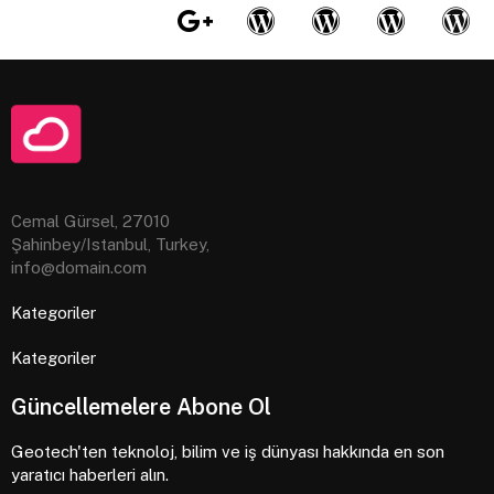
Cemal Gürsel, 27010
Şahinbey/Istanbul, Turkey,
info@domain.com
Kategoriler
Kategoriler
Güncellemelere Abone Ol
Geotech'ten teknoloj, bilim ve iş dünyası hakkında en son
yaratıcı haberleri alın.