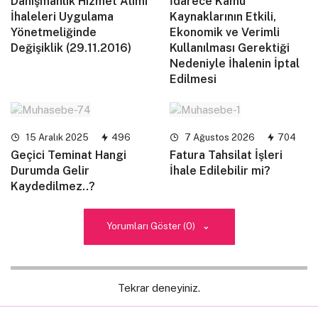
Danışmanlık Hizmet Alımı
İdarece Kamu
İhaleleri Uygulama
Kaynaklarının Etkili,
Yönetmeliğinde
Ekonomik ve Verimli
Değişiklik (29.11.2016)
Kullanılması Gerektiği
Nedeniyle İhalenin İptal
Edilmesi
15 Aralık 2025
496
7 Ağustos 2026
704
Geçici Teminat Hangi
Fatura Tahsilat İşleri
Durumda Gelir
İhale Edilebilir mi?
Kaydedilmez..?
Yorumları Göster (0)
Tekrar deneyiniz.