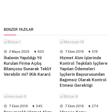
BENZER YAZILAR
2 Mayıs 2025
603
7 Ekim 2019
519
İhalenin Yapıldığı Yıl
Hizmet Alım İşlerinde
Kurulan Firma Açılış
Kontrol Teşkilatı İşçilere
Bilançosu Sunarak Teklif
Yapılan Ödemeleri
Verebilir mi? (Kik Kararı)
İşçilerin Başvurusundan
Bağımsız Olarak Kontrol
Etmesi Gerektiği
7 Ekim 2019
345
7 Ekim 2019
274