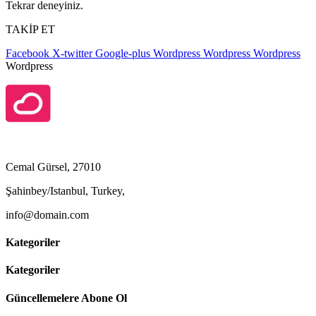
Tekrar deneyiniz.
TAKİP ET
Facebook
X-twitter
Google-plus
Wordpress
Wordpress
Wordpress
Wordpress
Cemal Gürsel, 27010
Şahinbey/Istanbul, Turkey,
info@domain.com
Kategoriler
Kategoriler
Güncellemelere Abone Ol