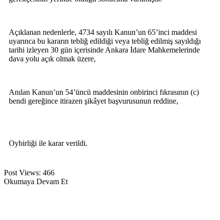
Açıklanan nedenlerle, 4734 sayılı Kanun’un 65’inci maddesi
uyarınca bu kararın tebliğ edildiği veya tebliğ edilmiş sayıldığı
tarihi izleyen 30 gün içerisinde Ankara İdare Mahkemelerinde
dava yolu açık olmak üzere,
Anılan Kanun’un 54’üncü maddesinin onbirinci fıkrasının (c)
bendi gereğince itirazen şikâyet başvurusunun reddine,
Oybirliği ile karar verildi.
Post Views:
466
Okumaya Devam Et