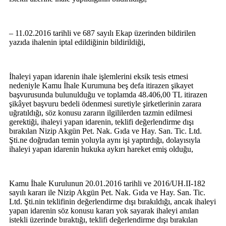
– 11.02.2016 tarihli ve 687 sayılı Ekap üzerinden bildirilen
yazıda ihalenin iptal edildiğinin bildirildiği,
İhaleyi yapan idarenin ihale işlemlerini eksik tesis etmesi
nedeniyle Kamu İhale Kurumuna beş defa itirazen şikayet
başvurusunda bulunulduğu ve toplamda 48.406,00 TL itirazen
şikâyet başvuru bedeli ödenmesi suretiyle şirketlerinin zarara
uğratıldığı, söz konusu zararın ilgililerden tazmin edilmesi
gerektiği, ihaleyi yapan idarenin, teklifi değerlendirme dışı
bırakılan Nizip Akgün Pet. Nak. Gıda ve Hay. San. Tic. Ltd.
Şti.ne doğrudan temin yoluyla aynı işi yaptırdığı, dolayısıyla
ihaleyi yapan idarenin hukuka aykırı hareket emiş olduğu,
Kamu İhale Kurulunun 20.01.2016 tarihli ve 2016/UH.II-182
sayılı kararı ile Nizip Akgün Pet. Nak. Gıda ve Hay. San. Tic.
Ltd. Şti.nin teklifinin değerlendirme dışı bırakıldığı, ancak ihaleyi
yapan idarenin söz konusu kararı yok sayarak ihaleyi anılan
istekli üzerinde bıraktığı, teklifi değerlendirme dışı bırakılan