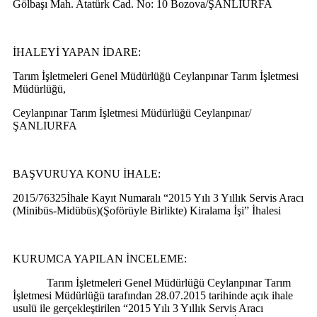
Gölbaşı Mah. Atatürk Cad. No: 10 Bozova/ŞANLIURFA
İHALEYİ YAPAN İDARE:
Tarım İşletmeleri Genel Müdürlüğü Ceylanpınar Tarım İşletmesi
Müdürlüğü
,
Ceylanpınar Tarım İşletmesi Müdürlüğü Ceylanpınar/
ŞANLIURFA
BAŞVURUYA KONU İHALE:
2015/76325
İhale Kayıt Numaralı
“
2015 Yılı 3 Yıllık Servis Aracı
(Minibüs-Midübüs)(Şoförüyle Birlikte) Kiralama İşi
”
İhalesi
KURUMCA YAPILAN İNCELEME:
Tarım İşletmeleri Genel Müdürlüğü Ceylanpınar Tarım
İşletmesi Müdürlüğü tarafından
28.07.2015
tarihinde
açık ihale
usulü ile gerçekleştirilen “
2015 Yılı 3 Yıllık Servis Aracı