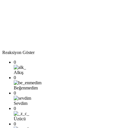
Reaksiyon Göster
0
Alkış
0
Beğenmedim
0
Sevdim
0
Üzücü
0