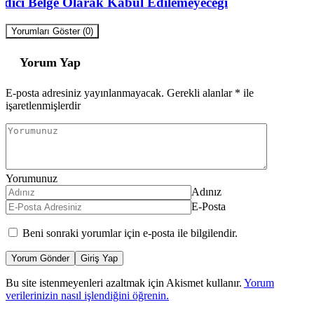
Edici Belge Olarak Kabul Edilemeyeceği
Yorumları Göster (0)
Yorum Yap
E-posta adresiniz yayınlanmayacak.
Gerekli alanlar
*
ile
işaretlenmişlerdir
Yorumunuz
Adınız
E-Posta
Beni sonraki yorumlar için e-posta ile bilgilendir.
Yorum Gönder
Giriş Yap
Bu site istenmeyenleri azaltmak için Akismet kullanır.
Yorum
verilerinizin nasıl işlendiğini öğrenin.