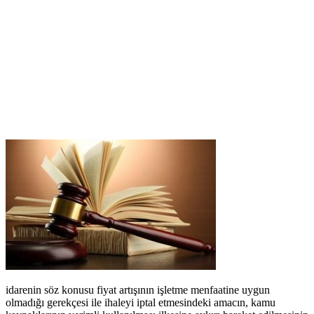
idarenin söz konusu fiyat artışının işletme menfaatine uygun
olmadığı gerekçesi ile ihaleyi iptal etmesindeki amacın, kamu