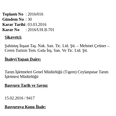
Toplantı No
:
2016/016
Gündem No
:
30
Karar Tarihi
:
03.03.2016
Karar No
:
2016/UH.II-701
Şikayetçi:
Şahintaş İnşaat Taş. Nak. San. Tic. Ltd. Şti. – Mehmet Çetiner –
Ceren Turizm Tem. Gıda İnş. San. Ve Tic. Ltd. Şti.
İhaleyi Yapan Daire:
Tarım İşletmeleri Genel Müdürlüğü (Tıgem) Ceylanpınar Tarım
İşletmesi Müdürlüğü
Başvuru Tarih ve Sayısı:
15.02.2016 / 9417
Başvuruya Konu İhale: