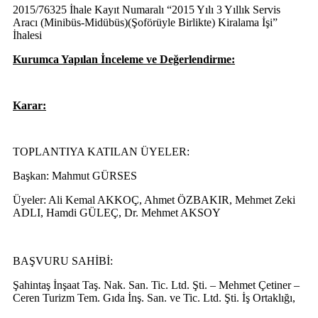
2015/76325 İhale Kayıt Numaralı “2015 Yılı 3 Yıllık Servis
Aracı (Minibüs-Midübüs)(Şoförüyle Birlikte) Kiralama İşi”
İhalesi
Kurumca Yapılan İnceleme ve Değerlendirme:
Karar:
TOPLANTIYA KATILAN ÜYELER:
Başkan: Mahmut GÜRSES
Üyeler: Ali Kemal AKKOÇ, Ahmet ÖZBAKIR, Mehmet Zeki
ADLI, Hamdi GÜLEÇ, Dr. Mehmet AKSOY
BAŞVURU SAHİBİ:
Şahintaş İnşaat Taş. Nak. San. Tic. Ltd. Şti. – Mehmet Çetiner –
Ceren Turizm Tem. Gıda İnş. San. ve Tic. Ltd. Şti.
İş Ortaklığı,