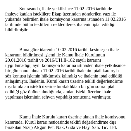
Sonrasında, ihale yetkilisince 11.02.2016 tarihinde
ihaleye katılan isteklilere Ekap üzerinden gönderilen yazı ile
yukarıda belirtilen ihale komisyonu kararına istinaden 11.02.2016
tarihinde bütün tekliflerin reddedilerek ihalenin iptal edildiği
bildirilmiştir.
Buna göre idarenin 10.02.2016 tarihli kesinleşen ihale
kararının bildirilmesi işlemi ile Kamu İhale Kurulunun
20.01.2016 tarihli ve 2016/UH.II-182 sayılı kararını
uygulamadığı, aynı komisyon kararına istinaden ihale yetkilisince
bir gün sonra alınan 11.02.2016 tarihli ihalenin iptali kararıyla
söz konusu işlemin hükümsüz kılındığı ve ihalenin iptal edildiği
anlaşılmıştır. İhalenin, Kurul kararı üzerine teklifi değerlendirme
dışı bırakılan istekli üzerine bırakıldıktan bir gün sonra iptal
edildiği göz önüne alındığında, anılan istekli üzerine ihale
yapılması işleminin sehven yapıldığı sonucuna varılmıştır.
Kamu İhale Kurulu kararı üzerine alınan ihale komisyonu
kararında, Kurul kararı neticesinde teklifi değerlendirme dışı
bırakılan Nizip Akgün Pet. Nak. Gıda ve Hay. San. Tic. Ltd.