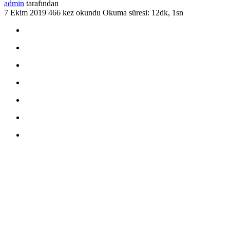
admin
tarafından
7 Ekim 2019
466 kez okundu
Okuma süresi: 12dk, 1sn