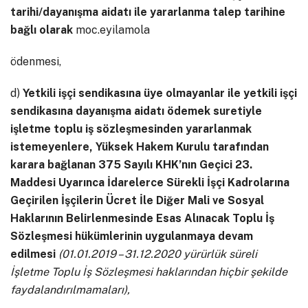
tarihi/dayanışma aidatı ile yararlanma talep tarihine
bağlı olarak
moc.eyilamola
ödenmesi,
d)
Yetkili işçi sendikasına üye olmayanlar ile yetkili işçi
sendikasına dayanışma aidatı ödemek suretiyle
işletme toplu iş sözleşmesinden yararlanmak
istemeyenlere, Yüksek Hakem Kurulu tarafından
karara bağlanan 375 Sayılı KHK’nın Geçici 23.
Maddesi Uyarınca İdarelerce Sürekli İşçi Kadrolarına
Geçirilen İşçilerin Ücret İle Diğer Mali ve Sosyal
Haklarının Belirlenmesinde Esas Alınacak Toplu İş
Sözleşmesi hükümlerinin uygulanmaya devam
edilmesi
(01.01.2019 – 31.12.2020 yürürlük süreli
İşletme Toplu İş Sözleşmesi haklarından hiçbir şekilde
faydalandırılmamaları),