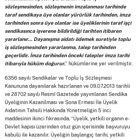
sözleşmesinden, sözleşmenin imzalanması tarihinde
taraf sendikaya üye olanlar yürürlük tarihinden, imza
tarihinden sonra üye olanlar ise üyeliklerinin taraf işçi
sendikasınca işverene bildirildiği tarihten itibaren
yararlanır… Dayanışma aidatı ödemek suretiyle toplu
iş sözleşmesinden yararlanma, talep tarihinden
geçerlidir. İmza tarihinden önceki talepler imza tarihi
itibarıyla hüküm doğurur.
” hükümlerine yer verilmiştir.
6356 sayılı Sendikalar ve Toplu İş Sözleşmesi
Kanununa dayanılarak hazırlanan ve 09.07.2013 tarihli
ve 28702 sayılı Resmî Gazetede yayımlanan Sendika
Üyeliğinin Kazanılması ve Sona Ermesi İle Üyelik
Aidatının Tahsili Hakkında Yönetmeliğin 5 inci
maddesinin ikinci fıkrasında, “Üyelik, yetkili organın e-
Devlet kapısı üzerinden otuz gün içerisinde başvuruyu
kabulü ile kazanılır. Üyeliğin başlangıç tarihi, yetkili