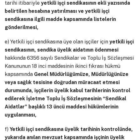
tarihi itibariyle
yetkili işçi sendikasının ekli yazısında
belirtilen hesabına yatırılması ve yetkili işçi
sendikasına ilgili madde kapsamında listelerin
gönderilmesi,
e) Yetkili işçi sendikasına üye olan işçiler için
yetkili işçi
sendikasının, sendika üyelik aidatının ödenmesi
hakkında 6356 sayılı Sendikalar ve Toplu İş Sözleşmesi
Kanununun 18 inci maddesinin ikinci fıkrası hükmü
kapsamında
Genel Müdürlüğümüze, Müdürlüğünüze
veya sağlık tesisine doğrudan müracaat etmesi
durumunda, işçilerin üyelik kabul tarihlerinin kontrol
edilerek İşletme Toplu İş Sözleşmesinin “Sendikal
Aidatlar” başlıklı 13 üncü maddesi hükümlerinin
uygulanması,
f)
Yetkili işçi sendikasına üyelik tarihinin kontrolünde,
yukarıda anılan mevzuat kapsamında işçinin üyelik