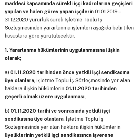
maddesi kapsamında sürekli işçi kadrolarına geçişleri
yapılan ve halen görev yapan işçilerin
01.01.2019 –
31
.
12.2020 yürürlük süreli İşletme Toplu İş
Sözleşmesinden yararlanma işlemleri aşağıda belirtilen
hususlara göre yürütülecektir.
1. Yararlanma hükümlerinin uygulanmasına ilişkin
olarak;
a)
01.11.2020 tarihinden önce yetkili işçi sendikasına
üye olanlara
, İşletme Toplu İş Sözleşmesinde yer alan
haklara ilişkin hükümlerin
01.11.2020 tarihinden
geçerli olmak üzere uygulanması,
b)
01.11.2020 tarihi ve sonrasında yetkili işçi
sendikasına üye olanlara
, İşletme Toplu İş
Sözleşmesinde yer alan haklara ilişkin hükümlerin
üyeliklerinin yetkili işçi sendikasınca işverene