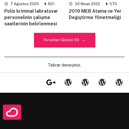
7 Ağustos 2026
821
30 Nisan 2022
570
Polis kriminal labratuvar
2019 MEB Atama ve Yer
personelinin çalışma
Değiştirme Yönetmeliği
saatlerinin belirlenmesi
Yorumları Göster (0)
Tekrar deneyiniz.