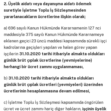
2. Üyelik aidatı veya dayanışma aidatı ödemek
suretiyle İşletme Toplu İş Sözleşmesinden
yararlanacakların ücretlerine ilişkin olarak;
a) 696 sayılı Kanun Hükmünde Kararnamenin 127 nci
maddesiyle 375 sayılı Kanun Hükmünde Kararnameye
eklenen geçici 23 üncü maddesi kapsamında sürekli işçi
kadrolarına geçişleri yapılan ve halen görev yapan
işçilerin
31.10.2020 tarihi itibariyle almakta oldukları
günlük brüt çıplak ücretlerine (yevmiyelerine)
herhangi bir ücret zammı uygulanmaması,
b)
31.10.2020 tarihi itibariyle almakta oldukları
günlük brüt çıplak ücretleri (yevmiyeleri) üzerinden
ücretlerinin hesaplanmasına devam edilmesi,
c) İşletme Toplu İş Sözleşmesi kapsamında öngörülen
ücret ve ücret zammı hariç diğer hakların,
işçinin üyelik