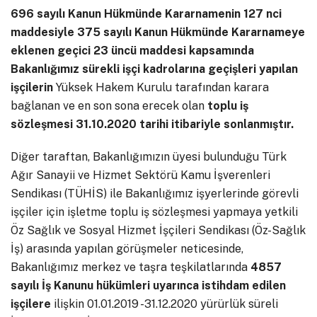
696 sayılı Kanun Hükmünde Kararnamenin 127 nci
maddesiyle 375 sayılı Kanun Hükmünde Kararnameye
eklenen geçici 23 üncü maddesi kapsamında
Bakanlığımız sürekli işçi kadrolarına geçişleri yapılan
işçilerin
Yüksek Hakem Kurulu tarafından karara
bağlanan ve en son sona erecek olan
toplu iş
sözleşmesi 31.10.2020 tarihi itibariyle sonlanmıştır.
Diğer taraftan, Bakanlığımızın üyesi bulunduğu Türk
Ağır Sanayii ve Hizmet Sektörü Kamu İşverenleri
Sendikası (TÜHİS) ile Bakanlığımız işyerlerinde görevli
işçiler için işletme toplu iş sözleşmesi yapmaya yetkili
Öz Sağlık ve Sosyal Hizmet İşçileri Sendikası (Öz-Sağlık
İş) arasında yapılan görüşmeler neticesinde,
Bakanlığımız merkez ve taşra teşkilatlarında
4857
sayılı İş Kanunu hükümleri uyarınca istihdam edilen
işçilere
ilişkin 01.01.2019 -31.12.2020 yürürlük süreli