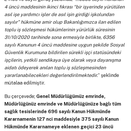
4 üncü maddesinin ikinci fıkrası “bir işyerinde yürütülen
asıl işe yardımcı işler de asıl işin girdiği işkolundan
sayılır” hükmüne amir olup Bakanlığımızca ilan edilen
toplu iş sözleşmesi hükümlerinin yürürlük süresinin
31/10/2020 tarihinde sona ermesiyle birlikte, 6356
sayılı Kanunun 4 üncü maddesine uygun şekilde Sosyal
Güvenlik Kurumuna bildirilen sürekli işçi statüsündeki
işçilerin, yetkili sendikaya üye olarak veya dayanışma
aidatı ödeyerek anılan toplu iş sözleşmesinden
yararlanabilecekleri değerlendirilmektedir.
” şeklinde
mütalaa edilmiştir.
Bu çerçevede;
Genel Müdürlüğümüz emrinde,
Müdürlüğünüz emrinde ve Müdürlüğünüze bağlı tüm
sağlık tesislerinde 696 sayılı Kanun Hükmünde
Kararnamenin 127 nci maddesiyle 375 sayılı Kanun
Hükmünde Kararnameye eklenen geçici 23 üncü