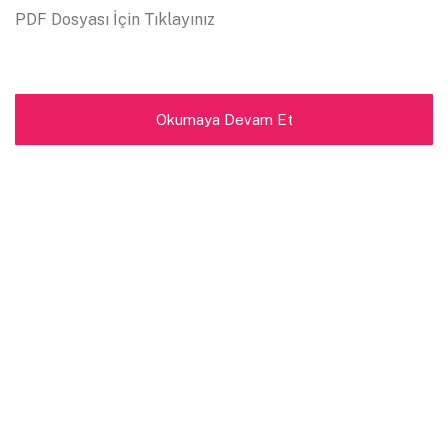
PDF Dosyası İçin Tıklayınız
Okumaya Devam Et