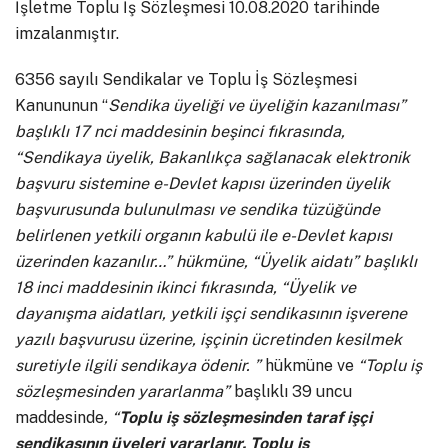
İşletme Toplu İş Sözleşmesi 10.08.2020 tarihinde
imzalanmıştır.
6356 sayılı Sendikalar ve Toplu İş Sözleşmesi
Kanununun “
Sendika üyeliği ve üyeliğin kazanılması”
başlıklı 17 nci maddesinin beşinci fıkrasında,
“Sendikaya üyelik, Bakanlıkça sağlanacak elektronik
başvuru sistemine e-Devlet kapısı üzerinden üyelik
başvurusunda bulunulması ve sendika tüzüğünde
belirlenen yetkili organın kabulü ile e-Devlet kapısı
üzerinden kazanılır…” hükmüne, “Üyelik aidatı” başlıklı
18 inci maddesinin ikinci fıkrasında, “Üyelik ve
dayanışma aidatları, yetkili işçi sendikasının işverene
yazılı başvurusu üzerine, işçinin ücretinden kesilmek
suretiyle ilgili sendikaya ödenir. ”
hükmüne ve
“Toplu iş
sözleşmesinden yararlanma”
başlıklı 39 uncu
maddesinde
, “
Toplu iş sözleşmesinden taraf işçi
sendikasının üyeleri yararlanır. Toplu iş