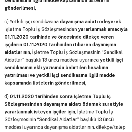
sendikasına ilgili madde kapsamında listelerin
gönderilmesi,
c) Yetkili işçi sendikasına
dayanışma aidatı ödeyerek
İşletme Toplu İş Sözleşmesinden
yararlanmak amacıyla
01.11.2020 tarihinde ve öncesinde dilekçe veren
işçilerin 01.11.2020 tarihinden itibaren dayanışma
aidatlarının
, İşletme Toplu İş Sözleşmesinin “Sendikal
Aidatlar” başlıklı 13 üncü maddesi uyarınca
yetkili işçi
sendikasının ekli yazısında belirtilen hesabına
yatırılması ve yetkili işçi sendikasına ilgili madde
kapsamında listelerin gönderilmesi,
d)
01.11.2020 tarihinden sonra İşletme Toplu İş
Sözleşmesinden dayanışma aidatı ödemek suretiyle
yararlanmak isteyen işçiler için
, İşletme Toplu İş
Sözleşmesinin “Sendikal Aidatlar” başlıklı 13 üncü
maddesi uyarınca dayanışma aidatlarının, dilekçe/talep