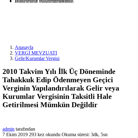
Bildiriminiz bulunmamaktadır.
Anasayfa
VERGİ MEVZUATI
Gelir/Kurumlar Vergisi
2010 Takvim Yılı İlk Üç Döneminde
Tahakkuk Edip Ödenmeyen Geçici
Verginin Yapılandırılarak Gelir veya
Kurumlar Vergisinin Taksitli Hale
Getirilmesi Mümkün Değildir
admin
tarafından
7 Ekim 2019
293 kez okundu
Okuma süresi: 3dk, 5sn