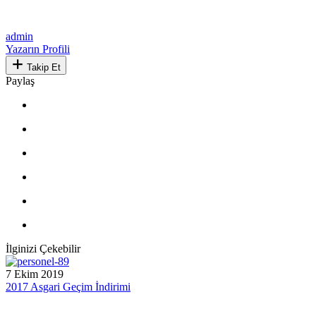
admin
Yazarın Profili
Takip Et
Paylaş
İlginizi Çekebilir
7 Ekim 2019
2017 Asgari Geçim İndirimi