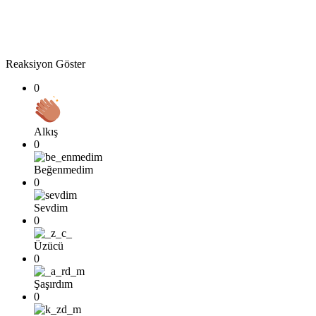
Reaksiyon Göster
0
Alkış
0
Beğenmedim
0
Sevdim
0
Üzücü
0
Şaşırdım
0