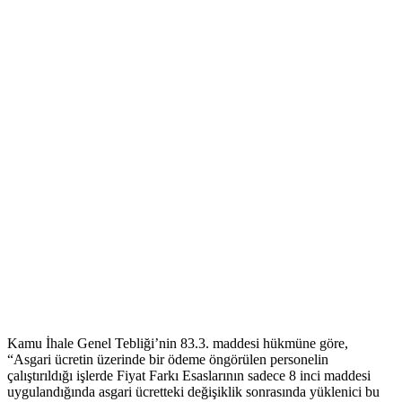
Kamu İhale Genel Tebliği’nin 83.3. maddesi hükmüne göre,
“Asgari ücretin üzerinde bir ödeme öngörülen personelin
çalıştırıldığı işlerde Fiyat Farkı Esaslarının sadece 8 inci maddesi
uygulandığında asgari ücretteki değişiklik sonrasında yüklenici bu