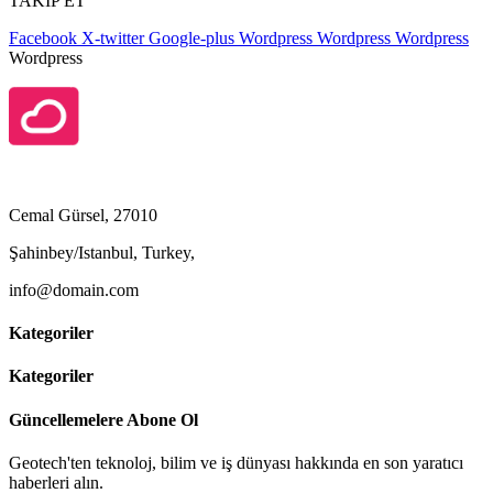
TAKİP ET
Facebook
X-twitter
Google-plus
Wordpress
Wordpress
Wordpress
Wordpress
Cemal Gürsel, 27010
Şahinbey/Istanbul, Turkey,
info@domain.com
Kategoriler
Kategoriler
Güncellemelere Abone Ol
Geotech'ten teknoloj, bilim ve iş dünyası hakkında en son yaratıcı
haberleri alın.