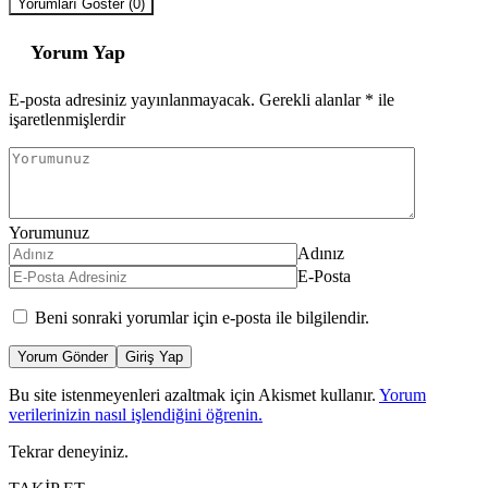
Yorumları Göster (0)
Yorum Yap
E-posta adresiniz yayınlanmayacak.
Gerekli alanlar
*
ile
işaretlenmişlerdir
Yorumunuz
Adınız
E-Posta
Beni sonraki yorumlar için e-posta ile bilgilendir.
Yorum Gönder
Giriş Yap
Bu site istenmeyenleri azaltmak için Akismet kullanır.
Yorum
verilerinizin nasıl işlendiğini öğrenin.
Tekrar deneyiniz.