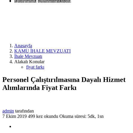
Bildiriminiz bulunmamaktadır.
Anasayfa
KAMU İHALE MEVZUATI
İhale Mevzuatı
Alakalı Konular
fiyat farkı
Personel Çalıştırılmasına Dayalı Hizmet
Alımlarında Fiyat Farkı
admin
tarafından
7 Ekim 2019
499 kez okundu
Okuma süresi: 5dk, 1sn