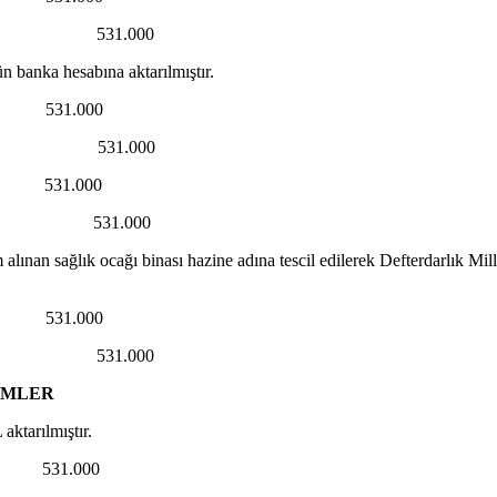
 531.000
banka hesabına aktarılmıştır.
531.000
H. 531.000
 531.000
531.000
lınan sağlık ocağı binası hazine adına tescil edilerek Defterdarlık Mil
1.000
. 531.000
EMLER
ktarılmıştır.
.000