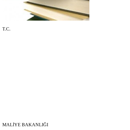
T.C.
MALİYE BAKANLIĞI