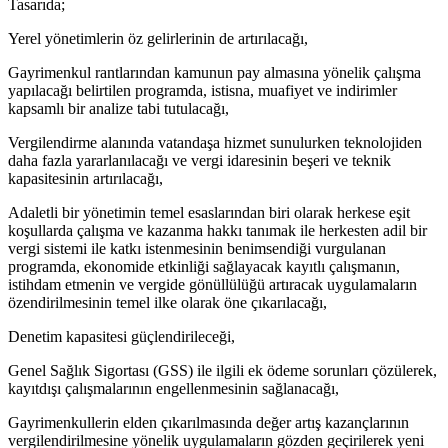
Tasarıda;
Yerel yönetimlerin öz gelirlerinin de artırılacağı,
Gayrimenkul rantlarından kamunun pay almasına yönelik çalışma
yapılacağı belirtilen programda, istisna, muafiyet ve indirimler
kapsamlı bir analize tabi tutulacağı,
Vergilendirme alanında vatandaşa hizmet sunulurken teknolojiden
daha fazla yararlanılacağı ve vergi idaresinin beşeri ve teknik
kapasitesinin artırılacağı,
Adaletli bir yönetimin temel esaslarından biri olarak herkese eşit
koşullarda çalışma ve kazanma hakkı tanımak ile herkesten adil bir
vergi sistemi ile katkı istenmesinin benimsendiği vurgulanan
programda, ekonomide etkinliği sağlayacak kayıtlı çalışmanın,
istihdam etmenin ve vergide gönüllülüğü artıracak uygulamaların
özendirilmesinin temel ilke olarak öne çıkarılacağı,
Denetim kapasitesi güçlendirileceği,
Genel Sağlık Sigortası (GSS) ile ilgili ek ödeme sorunları çözülerek,
kayıtdışı çalışmalarının engellenmesinin sağlanacağı,
Gayrimenkullerin elden çıkarılmasında değer artış kazançlarının
vergilendirilmesine yönelik uygulamaların gözden geçirilerek yeni