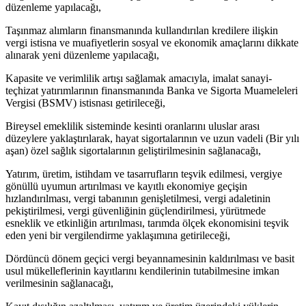
düzenleme yapılacağı,
Taşınmaz alımların finansmanında kullandırılan kredilere ilişkin
vergi istisna ve muafiyetlerin sosyal ve ekonomik amaçlarını dikkate
alınarak yeni düzenleme yapılacağı,
Kapasite ve verimlilik artışı sağlamak amacıyla, imalat sanayi-
teçhizat yatırımlarının finansmanında Banka ve Sigorta Muameleleri
Vergisi (BSMV) istisnası getirileceği,
Bireysel emeklilik sisteminde kesinti oranlarını uluslar arası
düzeylere yaklaştırılarak, hayat sigortalarının ve uzun vadeli (Bir yılı
aşan) özel sağlık sigortalarının geliştirilmesinin sağlanacağı,
Yatırım, üretim, istihdam ve tasarrufların teşvik edilmesi, vergiye
gönüllü uyumun artırılması ve kayıtlı ekonomiye geçişin
hızlandırılması, vergi tabanının genişletilmesi, vergi adaletinin
pekiştirilmesi, vergi güvenliğinin güçlendirilmesi, yürütmede
esneklik ve etkinliğin artırılması, tarımda ölçek ekonomisini teşvik
eden yeni bir vergilendirme yaklaşımına getirileceği,
Dördüncü dönem geçici vergi beyannamesinin kaldırılması ve basit
usul mükelleflerinin kayıtlarını kendilerinin tutabilmesine imkan
verilmesinin sağlanacağı,