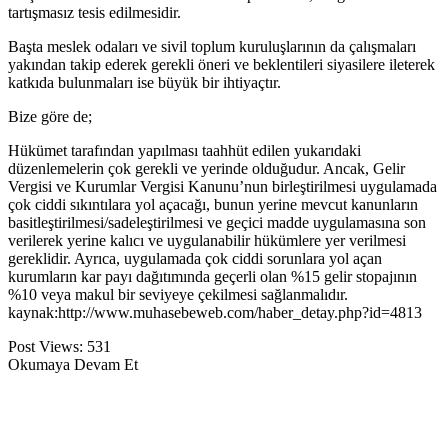
tartışmasız tesis edilmesidir.
Başta meslek odaları ve sivil toplum kuruluşlarının da çalışmaları
yakından takip ederek gerekli öneri ve beklentileri siyasilere ileterek
katkıda bulunmaları ise büyük bir ihtiyaçtır.
Bize göre de;
Hükümet tarafından yapılması taahhüt edilen yukarıdaki
düzenlemelerin çok gerekli ve yerinde olduğudur. Ancak, Gelir
Vergisi ve Kurumlar Vergisi Kanunu’nun birleştirilmesi uygulamada
çok ciddi sıkıntılara yol açacağı, bunun yerine mevcut kanunların
basitleştirilmesi/sadeleştirilmesi ve geçici madde uygulamasına son
verilerek yerine kalıcı ve uygulanabilir hükümlere yer verilmesi
gereklidir. Ayrıca, uygulamada çok ciddi sorunlara yol açan
kurumların kar payı dağıtımında geçerli olan %15 gelir stopajının
%10 veya makul bir seviyeye çekilmesi sağlanmalıdır.
kaynak:http://www.muhasebeweb.com/haber_detay.php?id=4813
Post Views:
531
Okumaya Devam Et