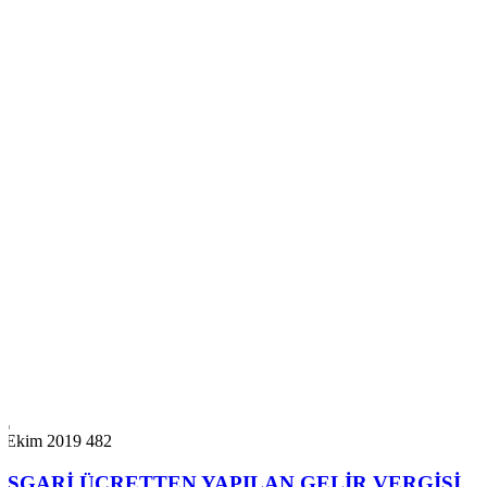
7 Ekim 2019
482
ASGARİ ÜCRETTEN YAPILAN GELİR VERGİSİ