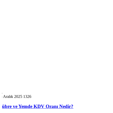
6 Aralık 2025
1326
Gübre ve Yemde KDV Oranı Nedir?