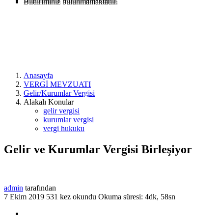
Bildiriminiz bulunmamaktadır.
Anasayfa
VERGİ MEVZUATI
Gelir/Kurumlar Vergisi
Alakalı Konular
gelir vergisi
kurumlar vergisi
vergi hukuku
Gelir ve Kurumlar Vergisi Birleşiyor
admin
tarafından
7 Ekim 2019
531 kez okundu
Okuma süresi: 4dk, 58sn