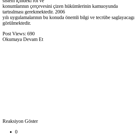
sistem içindeki rol ve
konumlarının çerçevesini çizen hükümlerinin kamuoyunda
tartısılması gerekmektedir. 2006
yılı uygulamalarının bu konuda önemli bilgi ve tecrübe saglayacagı
görülmektedir.
Post Views:
690
Okumaya Devam Et
Reaksiyon Göster
0