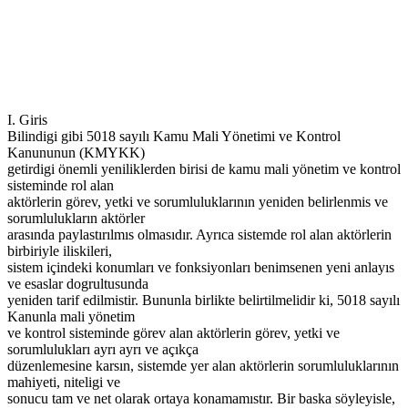
I. Giris
Bilindigi gibi 5018 sayılı Kamu Mali Yönetimi ve Kontrol
Kanununun (KMYKK)
getirdigi önemli yeniliklerden birisi de kamu mali yönetim ve kontrol
sisteminde rol alan
aktörlerin görev, yetki ve sorumluluklarının yeniden belirlenmis ve
sorumlulukların aktörler
arasında paylastırılmıs olmasıdır. Ayrıca sistemde rol alan aktörlerin
birbiriyle iliskileri,
sistem içindeki konumları ve fonksiyonları benimsenen yeni anlayıs
ve esaslar dogrultusunda
yeniden tarif edilmistir. Bununla birlikte belirtilmelidir ki, 5018 sayılı
Kanunla mali yönetim
ve kontrol sisteminde görev alan aktörlerin görev, yetki ve
sorumlulukları ayrı ayrı ve açıkça
düzenlemesine karsın, sistemde yer alan aktörlerin sorumluluklarının
mahiyeti, niteligi ve
sonucu tam ve net olarak ortaya konamamıstır. Bir baska söyleyisle,