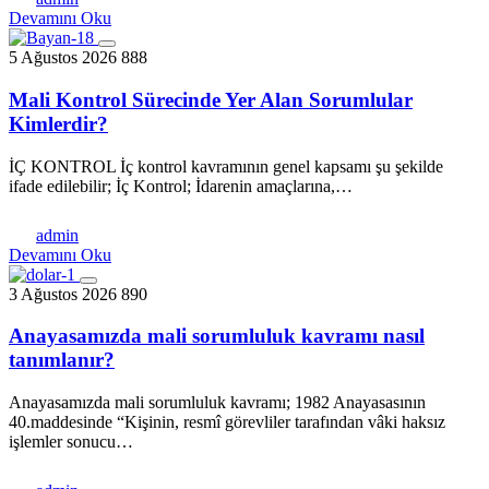
Devamını Oku
5 Ağustos 2026
888
Mali Kontrol Sürecinde Yer Alan Sorumlular
Kimlerdir?
İÇ KONTROL İç kontrol kavramının genel kapsamı şu şekilde
ifade edilebilir; İç Kontrol; İdarenin amaçlarına,…
admin
Devamını Oku
3 Ağustos 2026
890
Anayasamızda mali sorumluluk kavramı nasıl
tanımlanır?
Anayasamızda mali sorumluluk kavramı; 1982 Anayasasının
40.maddesinde “Kişinin, resmî görevliler tarafından vâki haksız
işlemler sonucu…