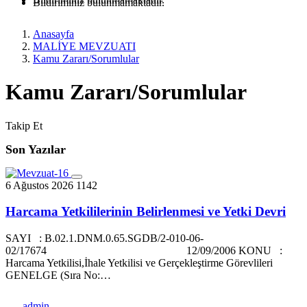
Bildiriminiz bulunmamaktadır.
Anasayfa
MALİYE MEVZUATI
Kamu Zararı/Sorumlular
Kamu Zararı/Sorumlular
Takip Et
Son Yazılar
6 Ağustos 2026
1142
Harcama Yetkililerinin Belirlenmesi ve Yetki Devri
SAYI : B.02.1.DNM.0.65.SGDB/2-010-06-
02/17674 12/09/2006 KONU :
Harcama Yetkilisi,İhale Yetkilisi ve Gerçekleştirme Görevlileri
GENELGE (Sıra No:…
admin