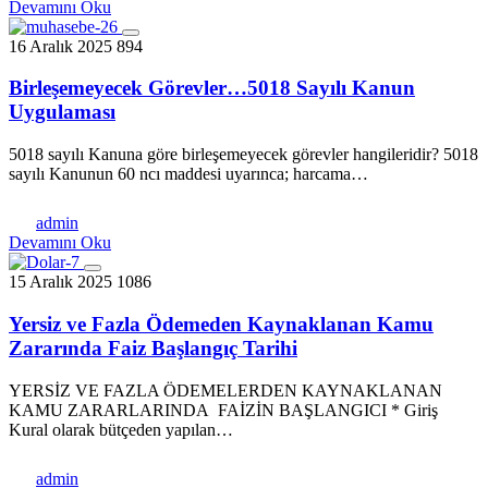
Devamını Oku
16 Aralık 2025
894
Birleşemeyecek Görevler…5018 Sayılı Kanun
Uygulaması
5018 sayılı Kanuna göre birleşemeyecek görevler hangileridir? 5018
sayılı Kanunun 60 ncı maddesi uyarınca; harcama…
admin
Devamını Oku
15 Aralık 2025
1086
Yersiz ve Fazla Ödemeden Kaynaklanan Kamu
Zararında Faiz Başlangıç Tarihi
YERSİZ VE FAZLA ÖDEMELERDEN KAYNAKLANAN
KAMU ZARARLARINDA FAİZİN BAŞLANGICI * Giriş
Kural olarak bütçeden yapılan…
admin