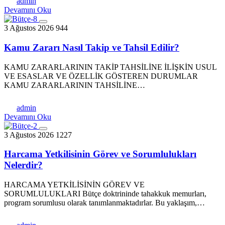
admin
Devamını Oku
3 Ağustos 2026
944
Kamu Zararı Nasıl Takip ve Tahsil Edilir?
KAMU ZARARLARININ TAKİP TAHSİLİNE İLİŞKİN USUL
VE ESASLAR VE ÖZELLİK GÖSTEREN DURUMLAR
KAMU ZARARLARININ TAHSİLİNE…
admin
Devamını Oku
3 Ağustos 2026
1227
Harcama Yetkilisinin Görev ve Sorumlulukları
Nelerdir?
HARCAMA YETKİLİSİNİN GÖREV VE
SORUMLULUKLARI Bütçe doktrininde tahakkuk memurları,
program sorumlusu olarak tanımlanmaktadırlar. Bu yaklaşım,…