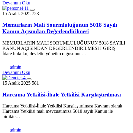
Devamını Oku
15 Aralık 2025
723
Memurların Mali Sourmluluğunun 5018 Sayılı
Kanun Açısından Değerlendirilmesi
MEMURLARIN MALİ SORUMLULUĞUNUN 5018 SAYILI
KANUN AÇISINDAN DEĞERLENDİRİLMESİ I-GİRİŞ
İdare hukuku, devletin yönetim olgusunun…
admin
Devamını Oku
15 Aralık 2025
581
Harcama Yetkilisi-İhale Yetkilisi Karşılaştırılması
Harcama Yetkilisi-İhale Yetkilisi Karşılaştırılması Kavram olarak
Harcama Yetkilisi mali mevzuatımıza 5018 sayılı Kanun ile
birlikte…
admin