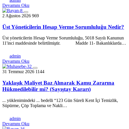
admin
Devamını Oku
2 Ağustos 2026
969
Üst Yöneticilerin Hesap Verme Sorumluluğu Nedir?
Üst yöneticilerin Hesap Verme Sorumluluğu, 5018 Sayılı Kanunun
11'inci maddesinde belirtilmiştir. Madde 11- Bakanlıklarda…
admin
Devamını Oku
31 Temmuz 2026
1144
Yaklaşık Maliyet Baz Alınarak Kamu Zararına
Hükmedilebilir mi? (Sayıştay Kararı)
... yüklenimindeki ... bedelli “123 Gün Süreli Kent İçi Temizlik,
Süpürme, Çöp Toplama ve Nakli…
admin
Devamını Oku