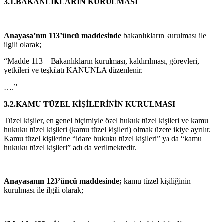
3.1.BAKANLIKLARIN KURULMASI
Anayasa’nın 113’üncü maddesinde
bakanlıkların kurulması ile
ilgili olarak;
“Madde 113 – Bakanlıkların kurulması, kaldırılması, görevleri,
yetkileri ve teşkilatı KANUNLA düzenlenir.
….”
3.2.KAMU TÜZEL KİŞİLERİNİN KURULMASI
Tüzel kişiler, en genel biçimiyle özel hukuk tüzel kişileri ve kamu
hukuku tüzel kişileri (kamu tüzel kişileri) olmak üzere ikiye ayrılır.
Kamu tüzel kişilerine “idare hukuku tüzel kişileri” ya da “kamu
hukuku tüzel kişileri” adı da verilmektedir.
Anayasanın 123’üncü maddesinde;
kamu tüzel kişiliğinin
kurulması ile ilgili olarak;