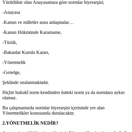
Yürürlükte olan Anayasamıza göre normlar hiyerarşisi;
-Anayasa
-Kanun ve milletler arası anlaşmalar…
-Kanun Hükmünde Kararname,
-Tüzük,
-Bakanlar Kurulu Kararı,
-Yönetmelik
-Genelge,
Şeklinde sıralanmaktadır.
Hiçbir hukukî norm kendinden üstteki norm ya da normlara aykırı
olamaz.
Bu çalışmamızda normlar hiyerarşisi içerisinde yer alan
Yönetmelikler konusunda durulacaktır.
2.YÖNETMELİK NEDİR?