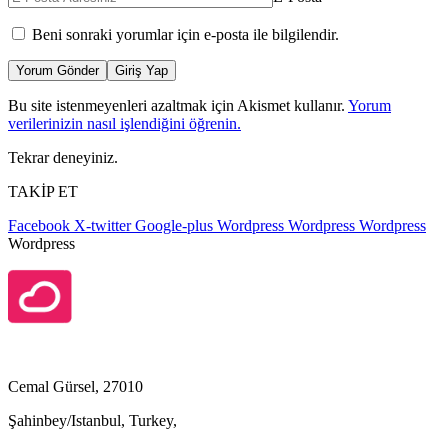
Beni sonraki yorumlar için e-posta ile bilgilendir.
Yorum Gönder
Giriş Yap
Bu site istenmeyenleri azaltmak için Akismet kullanır.
Yorum
verilerinizin nasıl işlendiğini öğrenin.
Tekrar deneyiniz.
TAKİP ET
Facebook
X-twitter
Google-plus
Wordpress
Wordpress
Wordpress
Wordpress
Cemal Gürsel, 27010
Şahinbey/Istanbul, Turkey,