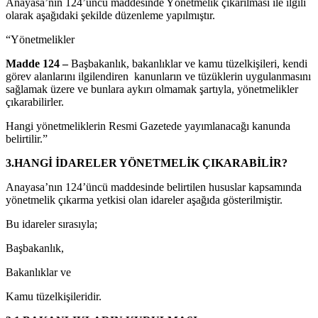
Anayasa’nın 124’üncü maddesinde Yönetmelik çıkarılması ile ilgili
olarak aşağıdaki şekilde düzenleme yapılmıştır.
“Yönetmelikler
Madde 124 –
Başbakanlık, bakanlıklar ve kamu tüzelkişileri, kendi
görev alanlarını ilgilendiren kanunların ve tüzüklerin uygulanmasını
sağlamak üzere ve bunlara aykırı olmamak şartıyla, yönetmelikler
çıkarabilirler.
Hangi yönetmeliklerin Resmi Gazetede yayımlanacağı kanunda
belirtilir.”
3.HANGİ İDARELER YÖNETMELİK ÇIKARABİLİR?
Anayasa’nın 124’üncü maddesinde belirtilen hususlar kapsamında
yönetmelik çıkarma yetkisi olan idareler aşağıda gösterilmiştir.
Bu idareler sırasıyla;
Başbakanlık,
Bakanlıklar ve
Kamu tüzelkişileridir.