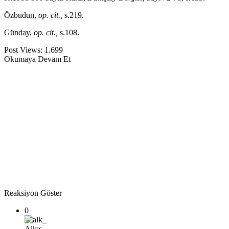
Özbudun,
op. cit.,
s.219.
Günday,
op. cit.,
s.108.
Post Views:
1.699
Okumaya Devam Et
Reaksiyon Göster
0
Alkış