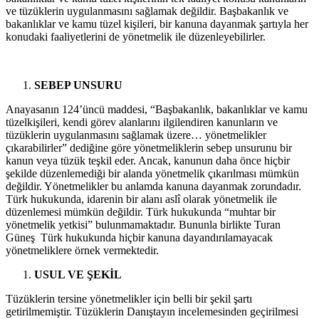
ve tüzüklerin uygulanmasını sağlamak değildir. Başbakanlık ve
bakanlıklar ve kamu tüzel kişileri, bir kanuna dayanmak şartıyla her
konudaki faaliyetlerini de yönetmelik ile düzenleyebilirler.
SEBEP UNSURU
Anayasanın 124’üncü maddesi, “Başbakanlık, bakanlıklar ve kamu
tüzelkişileri, kendi görev alanlarını ilgilendiren kanunların ve
tüzüklerin uygulanmasını sağlamak üzere… yönetmelikler
çıkarabilirler” dediğine göre yönetmeliklerin sebep unsurunu bir
kanun veya tüzük teşkil eder. Ancak, kanunun daha önce hiçbir
şekilde düzenlemediği bir alanda yönetmelik çıkarılması mümkün
değildir. Yönetmelikler bu anlamda kanuna dayanmak zorundadır.
Türk hukukunda, idarenin bir alanı aslî olarak yönetmelik ile
düzenlemesi mümkün değildir. Türk hukukunda “muhtar bir
yönetmelik yetkisi” bulunmamaktadır. Bununla birlikte Turan
Güneş Türk hukukunda hiçbir kanuna dayandırılamayacak
yönetmeliklere örnek vermektedir.
USUL VE ŞEKİL
Tüzüklerin tersine yönetmelikler için belli bir şekil şartı
getirilmemiştir. Tüzüklerin Danıştayın incelemesinden geçirilmesi