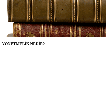
Y
ÖNETMELİK NEDİR?