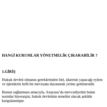
HANGİ KURUMLAR YÖNETMELİK ÇIKARABİLİR ?
1.GİRİŞ
Hukuk devleti olmanın gereklerinden biri, idarenin yapacağı eylem
ve işlemlerin belli bir mevzuata dayanarak yerine getirmesidir.
Bunun sağlanması amacıyla, Anayasa’da mevcudiyetini bulan
normlar hiyerarşisi, hukuk devletinin temelini olacak şekilde
kurgulanmıştır.