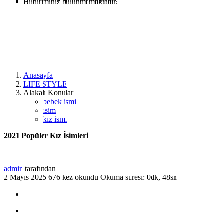
Bildiriminiz bulunmamaktadır.
Anasayfa
LIFE STYLE
Alakalı Konular
bebek ismi
isim
kız ismi
2021 Popüler Kız İsimleri
admin
tarafından
2 Mayıs 2025
676 kez okundu
Okuma süresi: 0dk, 48sn