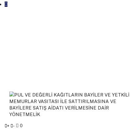
0
+
-