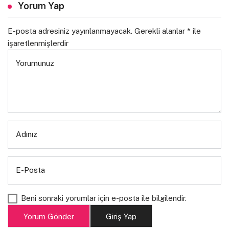
Yorum Yap
E-posta adresiniz yayınlanmayacak.
Gerekli alanlar
*
ile
işaretlenmişlerdir
Yorumunuz
Adınız
E-Posta
Beni sonraki yorumlar için e-posta ile bilgilendir.
Yorum Gönder
Giriş Yap