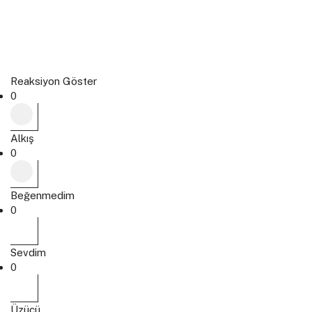
Reaksiyon Göster
0
Alkış
0
Beğenmedim
0
Sevdim
0
Üzücü