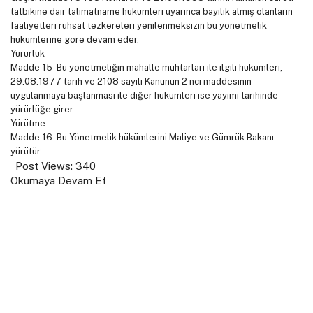
tatbikine dair talimatname hükümleri uyarınca bayilik almış olanların
faaliyetleri ruhsat tezkereleri yenilenmeksizin bu yönetmelik
hükümlerine göre devam eder.
Yürürlük
Madde 15- Bu yönetmeliğin mahalle muhtarları ile ilgili hükümleri,
29.08.1977 tarih ve 2108 sayılı Kanunun 2 nci maddesinin
uygulanmaya başlanması ile diğer hükümleri ise yayımı tarihinde
yürürlüğe girer.
Yürütme
Madde 16- Bu Yönetmelik hükümlerini Maliye ve Gümrük Bakanı
yürütür.
Post Views:
340
Okumaya Devam Et