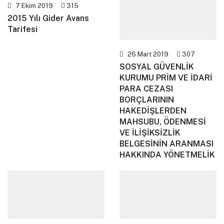
7 Ekim 2019
315
2015 Yılı Gider Avans
Tarifesi
26 Mart 2019
307
SOSYAL GÜVENLİK
KURUMU PRİM VE İDARİ
PARA CEZASI
BORÇLARININ
HAKEDİŞLERDEN
MAHSUBU, ÖDENMESİ
VE İLİŞİKSİZLİK
BELGESİNİN ARANMASI
HAKKINDA YÖNETMELİK