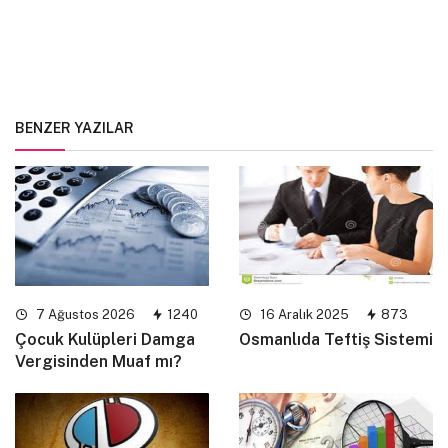
BENZER YAZILAR
7 Ağustos 2026
1240
16 Aralık 2025
873
Çocuk Kulüpleri Damga
Osmanlıda Teftiş Sistemi
Vergisinden Muaf mı?