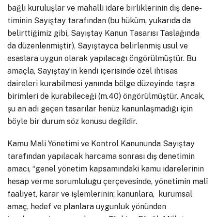
bağlı kuruluşlar ve mahalli idare birliklerinin dış dene-
timinin Sayıştay tarafından (bu hüküm, yukarıda da
belirttiğimiz gibi, Sayıştay Kanun Tasarısı Taslağında
da düzenlenmiştir), Sayıştayca belirlenmiş usul ve
esaslara uygun olarak yapılacağı öngörülmüştür. Bu
amaçla, Sayıştay’ın kendi içerisinde özel ihtisas
daireleri kurabilmesi yanında bölge düzeyinde taşra
birimleri de kurabileceği (m.40) öngörülmüştür. Ancak,
şu an adı geçen tasarılar henüz kanunlaşmadığı için
böyle bir durum söz konusu değildir.
Kamu Mali Yönetimi ve Kontrol Kanununda Sayıştay
tarafından yapılacak harcama sonrası dış denetimin
amacı, “genel yönetim kapsamındaki kamu idarelerinin
hesap verme sorumluluğu çerçevesinde, yönetimin malî
faaliyet, karar ve işlemlerinin; kanunlara, kurumsal
amaç, hedef ve planlara uygunluk yönünden