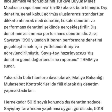
incelenmesi ve sonuçlarının Türkiye Büyük Millet
Meclisine raporlanması” (m.68) olarak belirtilmiştir. Dış
denetim, genel kabul görmüş uluslararası standartlar
dikkate alınarak mali denetim, hukuki denetim ve
performans denetimi şeklinde gerçekleştirilir. Dış
denetimin asıl amacı performans denetimidir. Zira,
Sayıştay 1996 yılından itibaren performans denetimi
geçekleştirmek için yetkilendirilmiş ve
görevlendirilmiştir. Sayış-tay, hazırlayacağı “dış
denetim genel değerlendirme raporunu” TBMM’ye
sunar.
Yukardıda belirtilenlere ilave olarak, Maliye Bakanlığı
Muhasebat Kontrolörleri de fiili olarak dış denetim
yapmaktadırlar…
Hernekadar 5018 sayılı kanunda dış denetim sadece
Sayıştay tarafından yapılması uygun görülsede, 5018