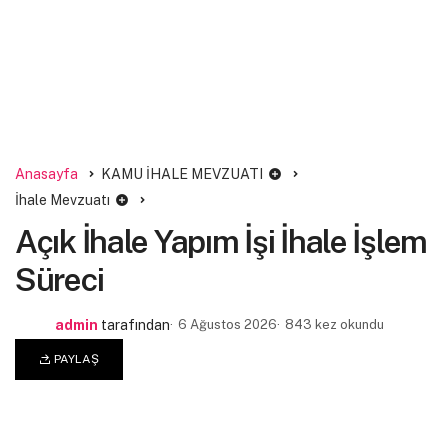
Anasayfa
KAMU İHALE MEVZUATI
İhale Mevzuatı
Açık İhale Yapım İşi İhale İşlem
Süreci
admin
tarafından
6 Ağustos 2026
843 kez okundu
PAYLAŞ