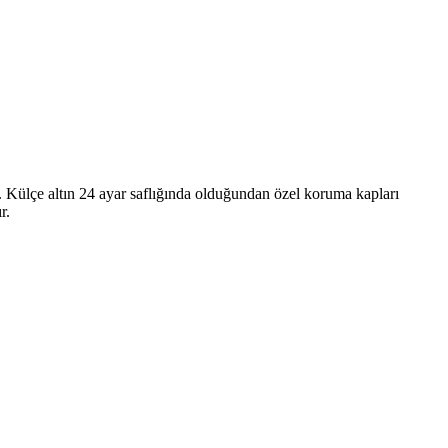
er. Külçe altın 24 ayar saflığında olduğundan özel koruma kapları
r.