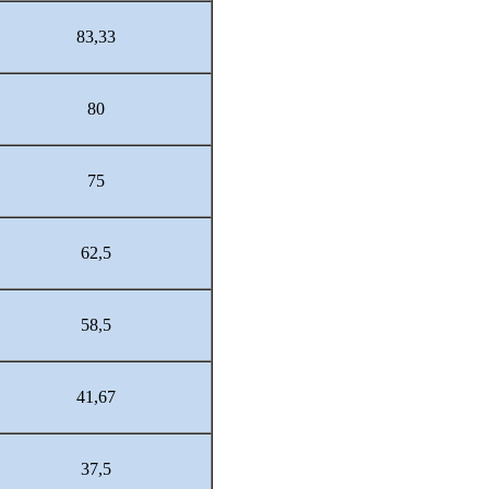
83,33
80
75
62,5
58,5
41,67
37,5