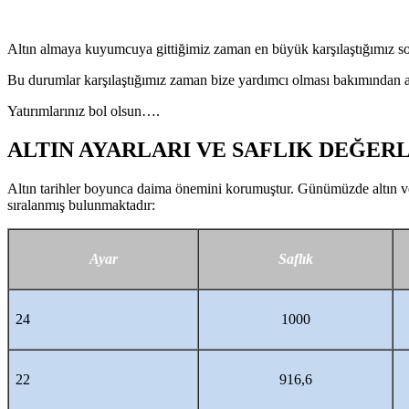
Altın almaya kuyumcuya gittiğimiz zaman en büyük karşılaştığımız sorun
Bu durumlar karşılaştığımız zaman bize yardımcı olması bakımından a
Yatırımlarınız bol olsun….
ALTIN AYARLARI VE SAFLIK DEĞER
Altın tarihler boyunca daima önemini korumuştur. Günümüzde altın ve 
sıralanmış bulunmaktadır:
Ayar
Saflık
24
1000
22
916,6