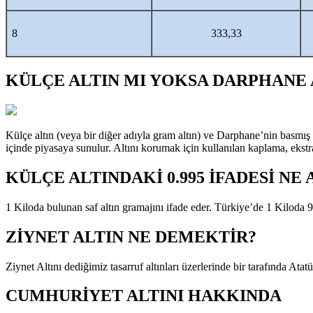
8
333,33
KÜLÇE ALTIN MI YOKSA DARPHANE 
Külçe altın (veya bir diğer adıyla gram altın) ve Darphane’nin basmış o
içinde piyasaya sunulur. Altını korumak için kullanılan kaplama, ekstr
KÜLÇE ALTINDAKİ 0.995 İFADESİ NE
1 Kiloda bulunan saf altın gramajını ifade eder. Türkiye’de 1 Kiloda 
ZİYNET ALTIN NE DEMEKTİR?
Ziynet Altını dediğimiz tasarruf altınları üzerlerinde bir tarafında Ata
CUMHURİYET ALTINI HAKKINDA