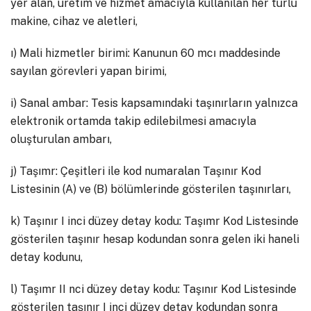
yer alan, üretim ve hizmet amacıyla kullanılan her türlü
makine, cihaz ve aletleri,
ı) Mali hizmetler birimi: Kanunun 60 mcı maddesinde
sayılan görevleri yapan birimi,
i) Sanal ambar: Tesis kapsamındaki taşınırların yalnızca
elektronik ortamda takip edilebilmesi amacıyla
oluşturulan ambarı,
j) Taşımr: Çeşitleri ile kod numaralan Taşınır Kod
Listesinin (A) ve (B) bölümlerinde gösterilen taşınırları,
k) Taşınır I inci düzey detay kodu: Taşımr Kod Listesinde
gösterilen taşınır hesap kodundan sonra gelen iki haneli
detay kodunu,
l) Taşımr II nci düzey detay kodu: Taşınır Kod Listesinde
gösterilen taşınır I inci düzey detay kodundan sonra