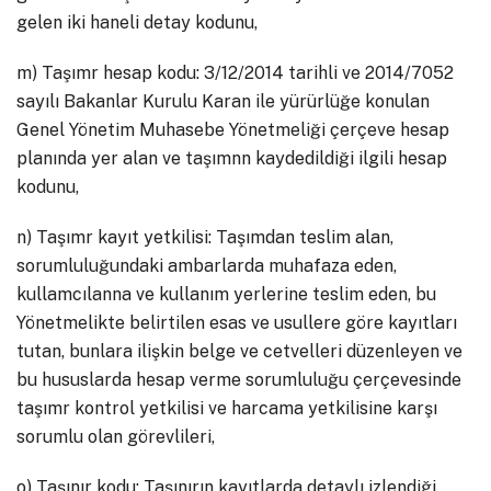
gelen iki haneli detay kodunu,
m) Taşımr hesap kodu: 3/12/2014 tarihli ve 2014/7052
sayılı Bakanlar Kurulu Karan ile yürürlüğe konulan
Genel Yönetim Muhasebe Yönetmeliği çerçeve hesap
planında yer alan ve taşımnn kaydedildiği ilgili hesap
kodunu,
n) Taşımr kayıt yetkilisi: Taşımdan teslim alan,
sorumluluğundaki ambarlarda muhafaza eden,
kullamcılanna ve kullanım yerlerine teslim eden, bu
Yönetmelikte belirtilen esas ve usullere göre kayıtları
tutan, bunlara ilişkin belge ve cetvelleri düzenleyen ve
bu hususlarda hesap verme sorumluluğu çerçevesinde
taşımr kontrol yetkilisi ve harcama yetkilisine karşı
sorumlu olan görevlileri,
o) Taşınır kodu: Taşınırın kayıtlarda detaylı izlendiği,