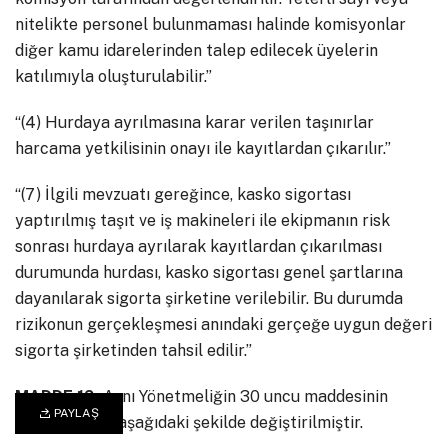
nitelikte personel bulunmaması halinde komisyonlar
diğer kamu idarelerinden talep edilecek üyelerin
katılımıyla oluşturulabilir.”
“(4) Hurdaya ayrılmasına karar verilen taşınırlar
harcama yetkilisinin onayı ile kayıtlardan çıkarılır.”
“(7) İlgili mevzuatı gereğince, kasko sigortası
yaptırılmış taşıt ve iş makineleri ile ekipmanın risk
sonrası hurdaya ayrılarak kayıtlardan çıkarılması
durumunda hurdası, kasko sigortası genel şartlarına
dayanılarak sigorta şirketine verilebilir. Bu durumda
rizikonun gerçekleşmesi anındaki gerçeğe uygun değeri
sigorta şirketinden tahsil edilir.”
MADDE 12-
Aynı Yönetmeliğin 30 uncu maddesinin
PAYLAŞ
birinci fıkrası aşağıdaki şekilde değiştirilmiştir.