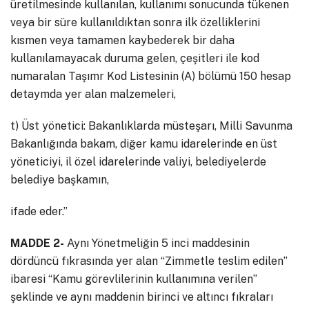
üretilmesinde kullanılan, kullanımı sonucunda tükenen
veya bir süre kullanıldıktan sonra ilk özelliklerini
kısmen veya tamamen kaybederek bir daha
kullanılamayacak duruma gelen, çeşitleri ile kod
numaralan Taşımr Kod Listesinin (A) bölümü 150 hesap
detaymda yer alan malzemeleri,
t) Üst yönetici: Bakanlıklarda müsteşarı, Milli Savunma
Bakanlığında bakam, diğer kamu idarelerinde en üst
yöneticiyi, il özel idarelerinde valiyi, belediyelerde
belediye başkamın,
ifade eder.”
MADDE 2-
Aynı Yönetmeliğin 5 inci maddesinin
dördüncü fıkrasında yer alan “Zimmetle teslim edilen”
ibaresi “Kamu görevlilerinin kullanımına verilen”
şeklinde ve aynı maddenin birinci ve altıncı fıkraları