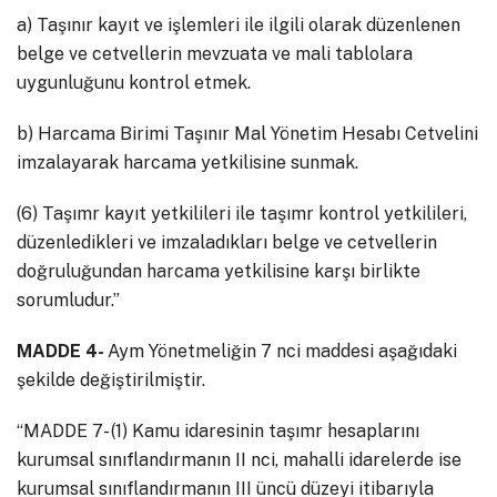
a) Taşınır kayıt ve işlemleri ile ilgili olarak düzenlenen
belge ve cetvellerin mevzuata ve mali tablolara
uygunluğunu kontrol etmek.
b) Harcama Birimi Taşınır Mal Yönetim Hesabı Cetvelini
imzalayarak harcama yetkilisine sunmak.
(6) Taşımr kayıt yetkilileri ile taşımr kontrol yetkilileri,
düzenledikleri ve imzaladıkları belge ve cetvellerin
doğruluğundan harcama yetkilisine karşı birlikte
sorumludur.”
MADDE 4-
Aym Yönetmeliğin 7 nci maddesi aşağıdaki
şekilde değiştirilmiştir.
“MADDE 7- (1) Kamu idaresinin taşımr hesaplarını
kurumsal sınıflandırmanın II nci, mahalli idarelerde ise
kurumsal sınıflandırmanın III üncü düzeyi itibarıyla