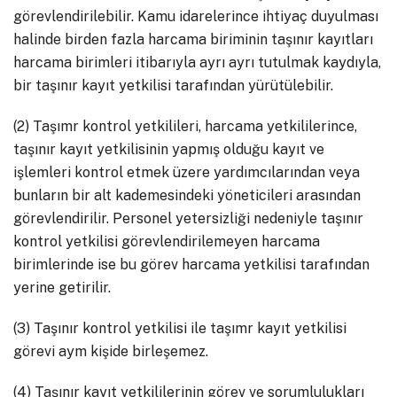
görevlendirilebilir. Kamu idarelerince ihtiyaç duyulması
halinde birden fazla harcama biriminin taşınır kayıtları
harcama birimleri itibarıyla ayrı ayrı tutulmak kaydıyla,
bir taşınır kayıt yetkilisi tarafından yürütülebilir.
(2) Taşımr kontrol yetkilileri, harcama yetkililerince,
taşınır kayıt yetkilisinin yapmış olduğu kayıt ve
işlemleri kontrol etmek üzere yardımcılarından veya
bunların bir alt kademesindeki yöneticileri arasından
görevlendirilir. Personel yetersizliği nedeniyle taşınır
kontrol yetkilisi görevlendirilemeyen harcama
birimlerinde ise bu görev harcama yetkilisi tarafından
yerine getirilir.
(3) Taşınır kontrol yetkilisi ile taşımr kayıt yetkilisi
görevi aym kişide birleşemez.
(4) Taşınır kayıt yetkililerinin görev ve sorumlulukları