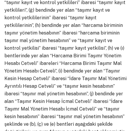
“taşınır kayıt ve kontrol yetkilileri” ibaresi “taşımr kayıt
yetkilileri”, (ğ) bendinde yer alan “taşımr kayıt ve
kontrol yetkililerinin” ibaresi “taşımr kayıt
yetkililerinin”, (h) bendinde yer alan “harcama biriminin
taşınır yönetim hesabının” ibaresi “harcama biriminin
taşınır mal yönetim hesabının” ve “taşımr kayıt ve
kontrol yetkilisi” ibaresi “taşımr kayıt yetkilisi”, (h) ve (ı)
bentlerinde yer alan “Harcama Birimi Taşımr Yönetim
Hesabı Cetveli” ibareleri “Harcama Birimi Taşımr Mal
Yönetim Hesabı Cetveli”, (i) bendinde yer alan “Taşınır
Kesin Hesap Cetveli” ibaresi “İdare Taşımr Mal Yönetimi
Ayrıntılı Hesap Cetveli” ve “taşınır kesin hesabının”
ibaresi “taşınır mal yönetim hesabının”, (j) bendinde yer
alan “Taşınır Kesin Hesap İcmal Cetveli” ibaresi “İdare
Taşımr Mal Yönetim Hesabı İcmal Cetveli” ve “taşınır
kesin hesabının” ibaresi “taşınır mal yönetim hesabının”
şeklinde ve (b), (ç) ve (e) bentleri aşağıdaki şekilde