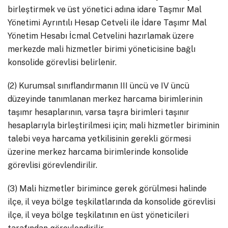
birleştirmek ve üst yönetici adına idare Taşmır Mal
Yönetimi Ayrıntılı Hesap Cetveli ile İdare Taşımr Mal
Yönetim Hesabı İcmal Cetvelini hazırlamak üzere
merkezde mali hizmetler birimi yöneticisine bağlı
konsolide görevlisi belirlenir.
(2) Kurumsal sınıflandırmanın III üncü ve IV üncü
düzeyinde tanımlanan merkez harcama birimlerinin
taşımr hesaplarının, varsa taşra birimleri taşınır
hesaplarıyla birleştirilmesi için; mali hizmetler biriminin
talebi veya harcama yetkilisinin gerekli görmesi
üzerine merkez harcama birimlerinde konsolide
görevlisi görevlendirilir.
(3) Mali hizmetler birimince gerek görülmesi halinde
ilçe, il veya bölge teşkilatlarında da konsolide görevlisi
ilçe, il veya bölge teşkilatının en üst yöneticileri