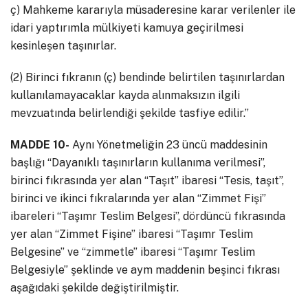
ç) Mahkeme kararıyla müsaderesine karar verilenler ile
idari yaptırımla mülkiyeti kamuya geçirilmesi
kesinleşen taşınırlar.
(2) Birinci fıkranın (ç) bendinde belirtilen taşınırlardan
kullanılamayacaklar kayda alınmaksızın ilgili
mevzuatında belirlendiği şekilde tasfiye edilir.”
MADDE 10-
Aynı Yönetmeliğin 23 üncü maddesinin
başlığı “Dayanıklı taşınırların kullanıma verilmesi”,
birinci fıkrasında yer alan “Taşıt” ibaresi “Tesis, taşıt”,
birinci ve ikinci fıkralarında yer alan “Zimmet Fişi”
ibareleri “Taşımr Teslim Belgesi”, dördüncü fıkrasında
yer alan “Zimmet Fişine” ibaresi “Taşımr Teslim
Belgesine” ve “zimmetle” ibaresi “Taşımr Teslim
Belgesiyle” şeklinde ve aym maddenin beşinci fıkrası
aşağıdaki şekilde değiştirilmiştir.