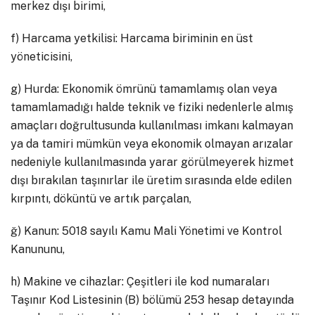
merkez dışı birimi,
f) Harcama yetkilisi: Harcama biriminin en üst
yöneticisini,
g) Hurda: Ekonomik ömrünü tamamlamış olan veya
tamamlamadığı halde teknik ve fiziki nedenlerle almış
amaçları doğrultusunda kullanılması imkanı kalmayan
ya da tamiri mümkün veya ekonomik olmayan arızalar
nedeniyle kullanılmasında yarar görülmeyerek hizmet
dışı bırakılan taşınırlar ile üretim sırasında elde edilen
kırpıntı, döküntü ve artık parçalan,
ğ) Kanun: 5018 sayılı Kamu Mali Yönetimi ve Kontrol
Kanununu,
h) Makine ve cihazlar: Çeşitleri ile kod numaraları
Taşınır Kod Listesinin (B) bölümü 253 hesap detayında