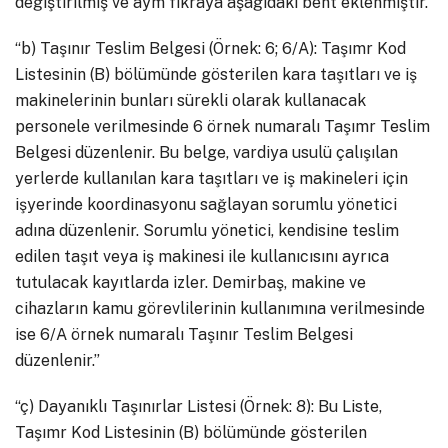
değiştirilmiş ve aym fıkraya aşağıdaki bent eklenmiştir.
“b) Taşınır Teslim Belgesi (Örnek: 6; 6/A): Taşımr Kod
Listesinin (B) bölümünde gösterilen kara taşıtları ve iş
makinelerinin bunları sürekli olarak kullanacak
personele verilmesinde 6 örnek numaralı Taşımr Teslim
Belgesi düzenlenir. Bu belge, vardiya usulü çalışılan
yerlerde kullanılan kara taşıtları ve iş makineleri için
işyerinde koordinasyonu sağlayan sorumlu yönetici
adına düzenlenir. Sorumlu yönetici, kendisine teslim
edilen taşıt veya iş makinesi ile kullanıcısını ayrıca
tutulacak kayıtlarda izler. Demirbaş, makine ve
cihazların kamu görevlilerinin kullanımına verilmesinde
ise 6/A örnek numaralı Taşınır Teslim Belgesi
düzenlenir.”
“ç) Dayanıklı Taşınırlar Listesi (Örnek: 8): Bu Liste,
Taşımr Kod Listesinin (B) bölümünde gösterilen