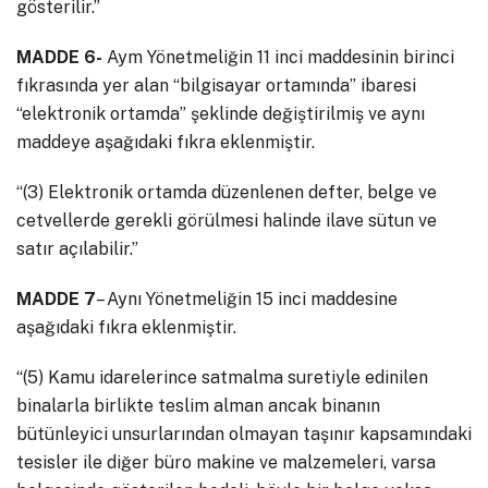
gösterilir.”
MADDE 6-
Aym Yönetmeliğin 11 inci maddesinin birinci
fıkrasında yer alan “bilgisayar ortamında” ibaresi
“elektronik ortamda” şeklinde değiştirilmiş ve aynı
maddeye aşağıdaki fıkra eklenmiştir.
“(3) Elektronik ortamda düzenlenen defter, belge ve
cetvellerde gerekli görülmesi halinde ilave sütun ve
satır açılabilir.”
MADDE 7
– Aynı Yönetmeliğin 15 inci maddesine
aşağıdaki fıkra eklenmiştir.
“(5) Kamu idarelerince satmalma suretiyle edinilen
binalarla birlikte teslim alman ancak binanın
bütünleyici unsurlarından olmayan taşınır kapsamındaki
tesisler ile diğer büro makine ve malzemeleri, varsa