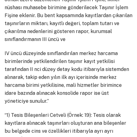
nüshası muhasebe birimine gönderilecek Taşınır İşlem
Fişine eklenir. Bu bent kapsamında kayıtlardan çıkarılan
taşınırların miktarı, kayıtlı değeri, toplam tutarı ve
çıkarılma nedenlerini gösteren rapor, kurumsal
sınıflandırmanın III üncü ve
IV üncü düzeyinde sınıflandırılan merkez harcama
birimlerinde yetkilendirilen taşınır kayıt yetkilisi
tarafından II nci düzey detay kodu itibarıyla sistemden
alınarak, takip eden yılın ilk ayı içerisinde merkez
harcama birimi yetkilisine, mali hizmetler birimince
idare bazında alınacak konsolide rapor ise üst
yöneticiye sunulur.”
“1) Tesis Bileşenleri Cetveli (Örnek: 19): Tesis olarak
kayıtlara alınacak taşınırları oluşturan ana bileşenler
bu belgede cins ve özellikleri itibarıyla ayrı ayrı