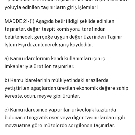
yoluyla edinilen taşınırların giriş işlemleri
MADDE 21- (1) Aşağıda belirtildiği şekilde edinilen
taşınırlar, değer tespit komisyonu tarafından
belirlenecek gerçeğe uygun değer üzerinden Taşınır
İşlem Fişi düzenlenerek giriş kaydedilir:
a) Kamu idarelerinin kendi kullanımları için iç
imkanlarıyla üretilen taşınırlar.
b) Kamu idarelerinin mülkiyetindeki arazilerde
yetiştirilen ağaçlardan üretilen ekonomik değere sahip
kereste, odun, meyve gibi ürünler.
c) Kamu idaresince yaptırılan arkeolojik kazılarda
bulunan etnografık eser veya diğer taşınırlardan ilgili
mevzuatına göre müzelerde sergilenen taşınırlar.