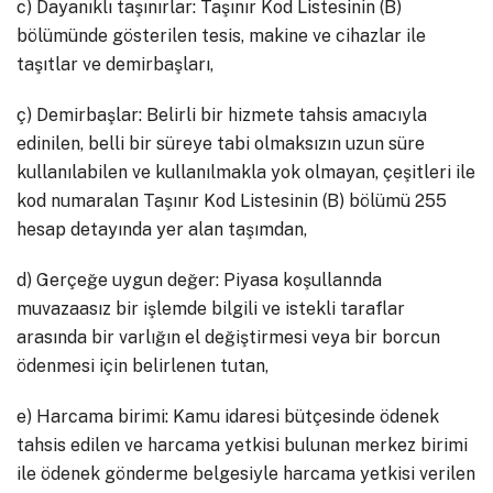
c) Dayanıklı taşınırlar: Taşınır Kod Listesinin (B)
bölümünde gösterilen tesis, makine ve cihazlar ile
taşıtlar ve demirbaşları,
ç) Demirbaşlar: Belirli bir hizmete tahsis amacıyla
edinilen, belli bir süreye tabi olmaksızın uzun süre
kullanılabilen ve kullanılmakla yok olmayan, çeşitleri ile
kod numaralan Taşınır Kod Listesinin (B) bölümü 255
hesap detayında yer alan taşımdan,
d) Gerçeğe uygun değer: Piyasa koşullannda
muvazaasız bir işlemde bilgili ve istekli taraflar
arasında bir varlığın el değiştirmesi veya bir borcun
ödenmesi için belirlenen tutan,
e) Harcama birimi: Kamu idaresi bütçesinde ödenek
tahsis edilen ve harcama yetkisi bulunan merkez birimi
ile ödenek gönderme belgesiyle harcama yetkisi verilen