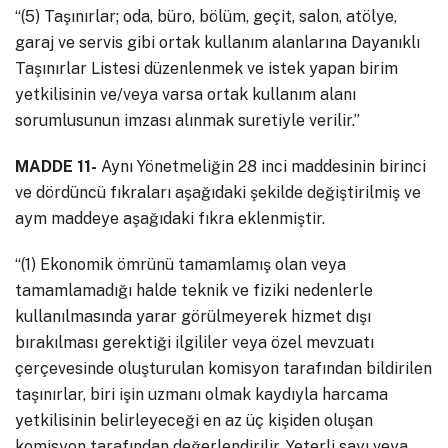
“(5) Taşınırlar; oda, büro, bölüm, geçit, salon, atölye,
garaj ve servis gibi ortak kullanım alanlarına Dayanıklı
Taşınırlar Listesi düzenlenmek ve istek yapan birim
yetkilisinin ve/veya varsa ortak kullanım alanı
sorumlusunun imzası alınmak suretiyle verilir.”
MADDE 11-
Aynı Yönetmeliğin 28 inci maddesinin birinci
ve dördüncü fıkraları aşağıdaki şekilde değiştirilmiş ve
aym maddeye aşağıdaki fıkra eklenmiştir.
“(1) Ekonomik ömrünü tamamlamış olan veya
tamamlamadığı halde teknik ve fiziki nedenlerle
kullanılmasında yarar görülmeyerek hizmet dışı
bırakılması gerektiği ilgililer veya özel mevzuatı
çerçevesinde oluşturulan komisyon tarafından bildirilen
taşınırlar, biri işin uzmanı olmak kaydıyla harcama
yetkilisinin belirleyeceği en az üç kişiden oluşan
komisyon tarafından değerlendirilir. Yeterli sayı veya