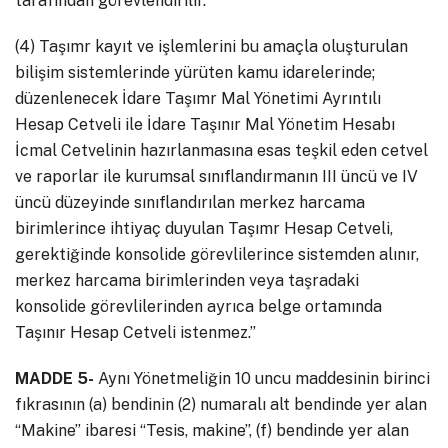
tarafından görevlendirilir.
(4) Taşımr kayıt ve işlemlerini bu amaçla oluşturulan
bilişim sistemlerinde yürüten kamu idarelerinde;
düzenlenecek İdare Taşımr Mal Yönetimi Ayrıntılı
Hesap Cetveli ile İdare Taşınır Mal Yönetim Hesabı
İcmal Cetvelinin hazırlanmasına esas teşkil eden cetvel
ve raporlar ile kurumsal sınıflandırmanın III üncü ve IV
üncü düzeyinde sınıflandırılan merkez harcama
birimlerince ihtiyaç duyulan Taşımr Hesap Cetveli,
gerektiğinde konsolide görevlilerince sistemden alınır,
merkez harcama birimlerinden veya taşradaki
konsolide görevlilerinden ayrıca belge ortamında
Taşınır Hesap Cetveli istenmez.”
MADDE 5-
Aynı Yönetmeliğin 10 uncu maddesinin birinci
fıkrasının (a) bendinin (2) numaralı alt bendinde yer alan
“Makine” ibaresi “Tesis, makine”, (f) bendinde yer alan