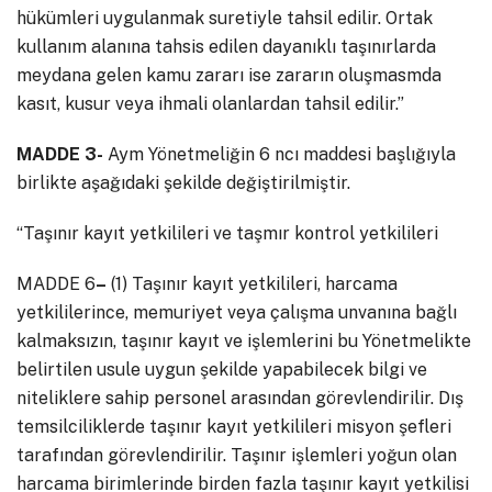
hükümleri uygulanmak suretiyle tahsil edilir. Ortak
kullanım alanına tahsis edilen dayanıklı taşınırlarda
meydana gelen kamu zararı ise zararın oluşmasmda
kasıt, kusur veya ihmali olanlardan tahsil edilir.”
MADDE 3-
Aym Yönetmeliğin 6 ncı maddesi başlığıyla
birlikte aşağıdaki şekilde değiştirilmiştir.
“Taşınır kayıt yetkilileri ve taşmır kontrol yetkilileri
MADDE 6
–
(1) Taşınır kayıt yetkilileri, harcama
yetkililerince, memuriyet veya çalışma unvanına bağlı
kalmaksızın, taşınır kayıt ve işlemlerini bu Yönetmelikte
belirtilen usule uygun şekilde yapabilecek bilgi ve
niteliklere sahip personel arasından görevlendirilir. Dış
temsilciliklerde taşınır kayıt yetkilileri misyon şefleri
tarafından görevlendirilir. Taşınır işlemleri yoğun olan
harcama birimlerinde birden fazla taşınır kayıt yetkilisi