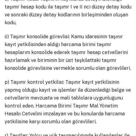
taşımr hesap kodu ile taşımr I ve II nci düzey detay kodu
ve sonraki düzey detay kodlarının birleşiminden oluşan
kodu,
ö) Taşınır konsolide görevlisi: Kamu idaresinin taşınır
kayıt yetkilisinden aldığı harcama birimi taşımr
hesaplarım konsolide ederek taşımr hesap cetvellerini
hazırlamak ve biriminin bir üst teşkilattaki taşımr
konsolide görevlisine vermekle sorumlu olan görevlileri,
p) Taşımr kontrol yetkilisi: Taşınır kayıt yetkilisinin
yapmış olduğu kayıt ve işlemler ile düzenlediği belge ve
cetvellerin mevzuata ve mali tablolara uygunluğunu
kontrol eden, Harcama Birimi Taşımr Mal Yönetim
Hesabı Cetvelini imzalayan ve bu konularda harcama
yetkilisine karşı sorumlu olan görevlileri,
r) Taşıtlar: Yolcu ve yük taşımacılığında kullanılanlar ile