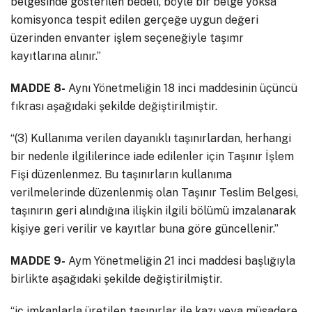
belgesinde gösterilen bedeli, böyle bir belge yoksa
komisyonca tespit edilen gerçeğe uygun değeri
üzerinden envanter işlem seçeneğiyle taşımr
kayıtlarına alınır.”
MADDE 8-
Aynı Yönetmeliğin 18 inci maddesinin üçüncü
fıkrası aşağıdaki şekilde değiştirilmiştir.
“(3) Kullanıma verilen dayanıklı taşınırlardan, herhangi
bir nedenle ilgililerince iade edilenler için Taşınır İşlem
Fişi düzenlenmez. Bu taşınırların kullanıma
verilmelerinde düzenlenmiş olan Taşınır Teslim Belgesi,
taşınırın geri alındığına ilişkin ilgili bölümü imzalanarak
kişiye geri verilir ve kayıtlar buna göre güncellenir.”
MADDE 9-
Aym Yönetmeliğin 21 inci maddesi başlığıyla
birlikte aşağıdaki şekilde değiştirilmiştir.
“iç imkanlarla üretilen taşınırlar ile kazı veya müsadere