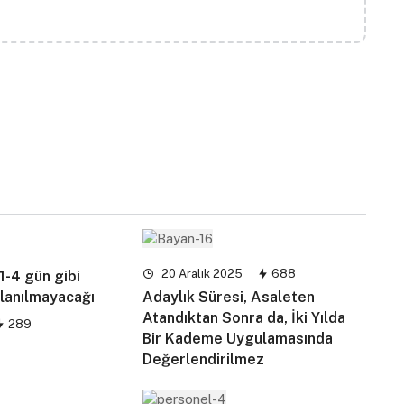
20 Aralık 2025
688
 1-4 gün gibi
llanılmayacağı
Adaylık Süresi, Asaleten
Atandıktan Sonra da, İki Yılda
289
Bir Kademe Uygulamasında
Değerlendirilmez