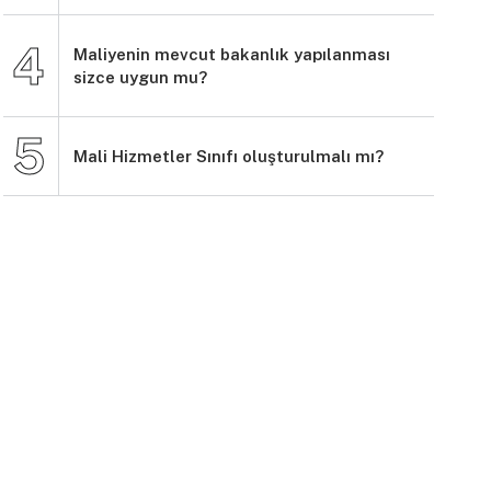
Maliyenin mevcut bakanlık yapılanması
sizce uygun mu?
Mali Hizmetler Sınıfı oluşturulmalı mı?