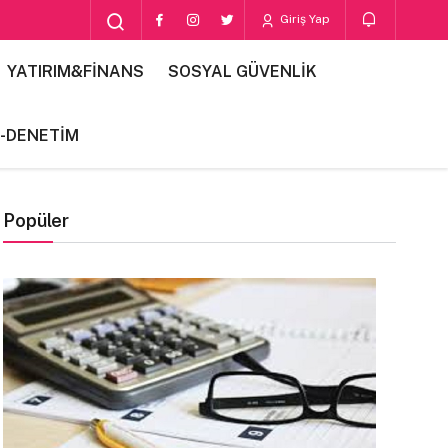
Giriş Yap
YATIRIM&FİNANS
SOSYAL GÜVENLİK
-DENETİM
Popüler