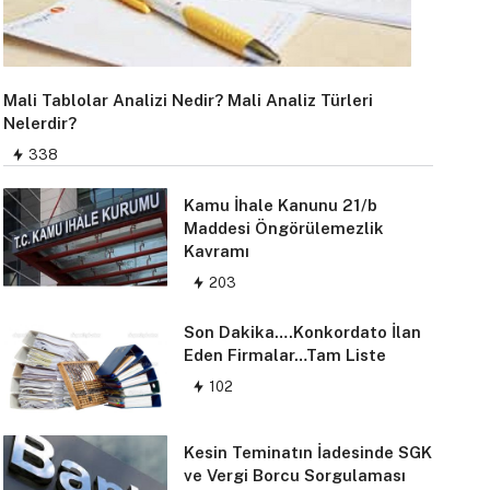
Mali Tablolar Analizi Nedir? Mali Analiz Türleri
Nelerdir?
338
Kamu İhale Kanunu 21/b
Maddesi Öngörülemezlik
Kavramı
203
Son Dakika….Konkordato İlan
Eden Firmalar…Tam Liste
102
Kesin Teminatın İadesinde SGK
ve Vergi Borcu Sorgulaması