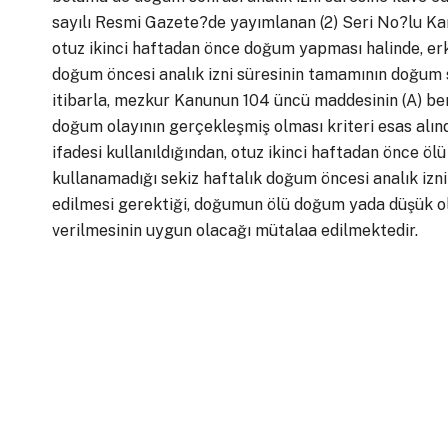
sayılı Resmi Gazete?de yayımlanan (2) Seri No?lu K
otuz ikinci haftadan önce doğum yapması halinde, er
doğum öncesi analık izni süresinin tamamının doğum son
itibarla, mezkur Kanunun 104 üncü maddesinin (A) bend
doğum olayının gerçekleşmiş olması kriteri esas a
ifadesi kullanıldığından, otuz ikinci haftadan önce
kullanamadığı sekiz haftalık doğum öncesi analık izn
edilmesi gerektiği, doğumun ölü doğum yada düşük o
verilmesinin uygun olacağı mütalaa edilmektedir.