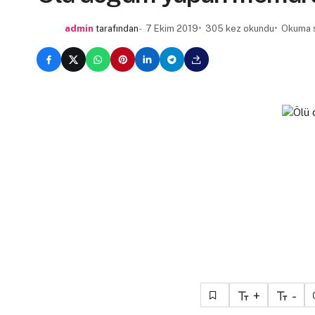
admin
tarafından
7 Ekim 2019
305 kez okundu
Okuma s
+
-