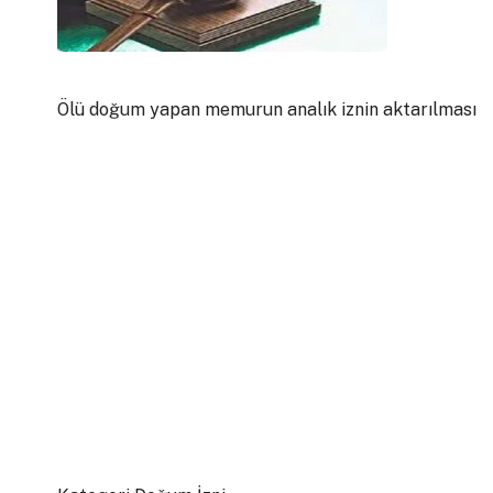
Ölü doğum yapan memurun analık iznin aktarılması