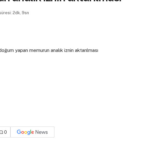
üresi: 2dk, 9sn
0