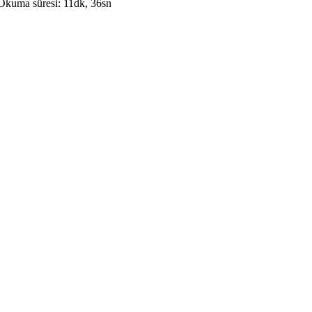
Okuma süresi: 11dk, 36sn