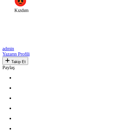
Kızdım
admin
Yazarın Profili
Takip Et
Paylaş