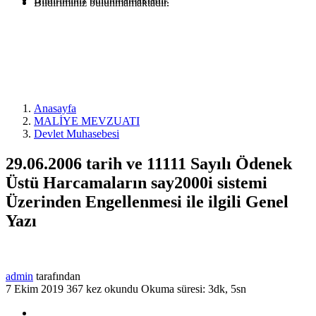
Bildiriminiz bulunmamaktadır.
Anasayfa
MALİYE MEVZUATI
Devlet Muhasebesi
29.06.2006 tarih ve 11111 Sayılı Ödenek
Üstü Harcamaların say2000i sistemi
Üzerinden Engellenmesi ile ilgili Genel
Yazı
admin
tarafından
7 Ekim 2019
367 kez okundu
Okuma süresi: 3dk, 5sn