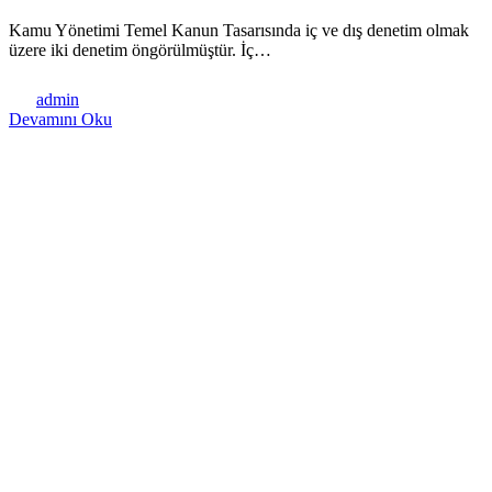
Kamu Yönetimi Temel Kanun Tasarısında iç ve dış denetim olmak
üzere iki denetim öngörülmüştür. İç…
admin
Devamını Oku