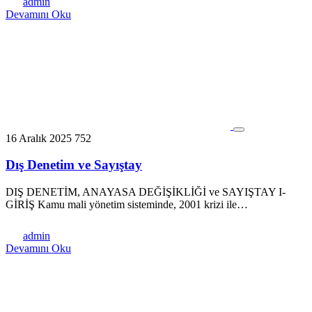
admin
Devamını Oku
16 Aralık 2025
752
Dış Denetim ve Sayıştay
DIŞ DENETİM, ANAYASA DEĞİŞİKLİĞİ ve SAYIŞTAY I-
GİRİŞ Kamu mali yönetim sisteminde, 2001 krizi ile…
admin
Devamını Oku