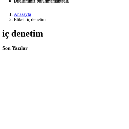
Bildiriminiz bulunmamaktadır.
Anasayfa
Etiket: iç denetim
iç denetim
Son Yazılar