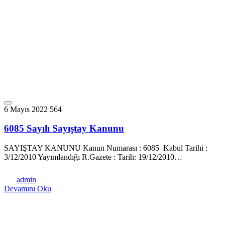
6 Mayıs 2022
564
6085 Sayılı Sayıştay Kanunu
SAYIŞTAY KANUNU Kanun Numarası : 6085 Kabul Tarihi :
3/12/2010 Yayımlandığı R.Gazete : Tarih: 19/12/2010…
admin
Devamını Oku