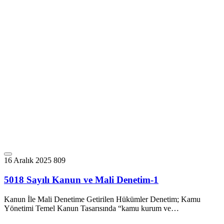
16 Aralık 2025
809
5018 Sayılı Kanun ve Mali Denetim-1
Kanun İle Mali Denetime Getirilen Hükümler Denetim; Kamu
Yönetimi Temel Kanun Tasarısında “kamu kurum ve…