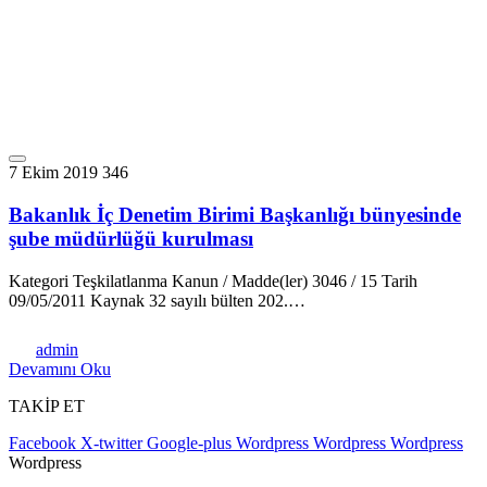
7 Ekim 2019
346
Bakanlık İç Denetim Birimi Başkanlığı bünyesinde
şube müdürlüğü kurulması
Kategori Teşkilatlanma Kanun / Madde(ler) 3046 / 15 Tarih
09/05/2011 Kaynak 32 sayılı bülten 202.…
admin
Devamını Oku
TAKİP ET
Facebook
X-twitter
Google-plus
Wordpress
Wordpress
Wordpress
Wordpress