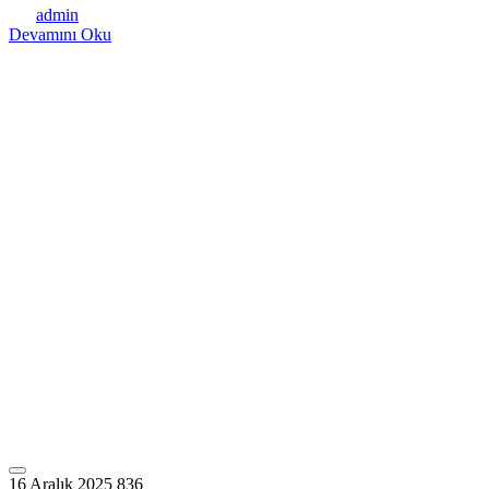
admin
Devamını Oku
16 Aralık 2025
836