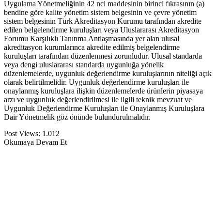
Uygulama Yönetmeliğinin 42 nci maddesinin birinci fıkrasının (a)
bendine göre kalite yönetim sistem belgesinin ve çevre yönetim
sistem belgesinin Türk Akreditasyon Kurumu tarafından akredite
edilen belgelendirme kuruluşları veya Uluslararası Akreditasyon
Forumu Karşılıklı Tanınma Antlaşmasında yer alan ulusal
akreditasyon kurumlarınca akredite edilmiş belgelendirme
kuruluşları tarafından düzenlenmesi zorunludur. Ulusal standarda
veya dengi uluslararası standarda uygunluğa yönelik
düzenlemelerde, uygunluk değerlendirme kuruluşlarının niteliği açık
olarak belirtilmelidir. Uygunluk değerlendirme kuruluşları ile
onaylanmış kuruluşlara ilişkin düzenlemelerde ürünlerin piyasaya
arzı ve uygunluk değerlendirilmesi ile ilgili teknik mevzuat ve
Uygunluk Değerlendirme Kuruluşları ile Onaylanmış Kuruluşlara
Dair Yönetmelik göz önünde bulundurulmalıdır.
Post Views:
1.012
Okumaya Devam Et