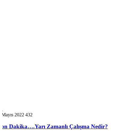
2 Mayıs 2022
432
Son Dakika….Yarı Zamanlı Çalışma Nedir?