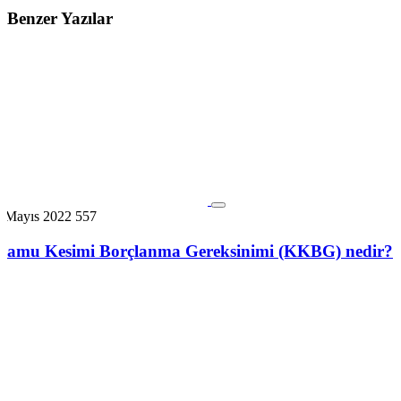
Benzer Yazılar
6 Mayıs 2022
557
Kamu Kesimi Borçlanma Gereksinimi (KKBG) nedir?