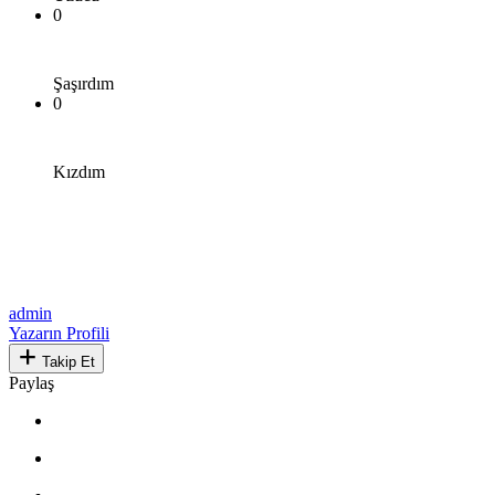
0
Şaşırdım
0
Kızdım
admin
Yazarın Profili
Takip Et
Paylaş