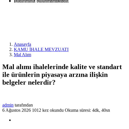
Bildiriminiz bulunmamaktadır.
Anasayfa
KAMU İHALE MEVZUATI
Mal Alım
Mal alımı ihalelerinde kalite ve standart
ile ürünlerin piyasaya arzına ilişkin
belgeler nelerdir?
admin
tarafından
6 Ağustos 2026
1012 kez okundu
Okuma süresi: 4dk, 40sn