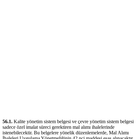
56.1.
Kalite yönetim sistem belgesi ve çevre yönetim sistem belgesi
sadece özel imalat süreci gerektiren mal alımı ihalelerinde
istenebilecektir. Bu belgelere yönelik düzenlemelerde, Mal Alımı
İhaleleri Uygulama Yönetmeliğinin 42 nci maddesi esas alınacaktır.