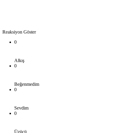
Reaksiyon Göster
0
Alkış
0
Beğenmedim
0
Sevdim
0
Üzücü