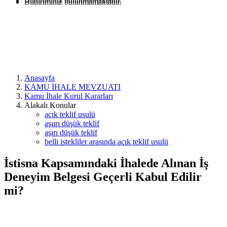
Bildiriminiz bulunmamaktadır.
Anasayfa
KAMU İHALE MEVZUATI
Kamu İhale Kurul Kararları
Alakalı Konular
açık teklif usulü
aşıırı düşük teklif
aşırı düşük teklif
belli istekliler arasında açık teklif usulü
İstisna Kapsamındaki İhalede Alınan İş
Deneyim Belgesi Geçerli Kabul Edilir
mi?