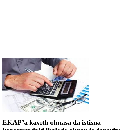
EKAP’a kayıtlı olmasa da istisna