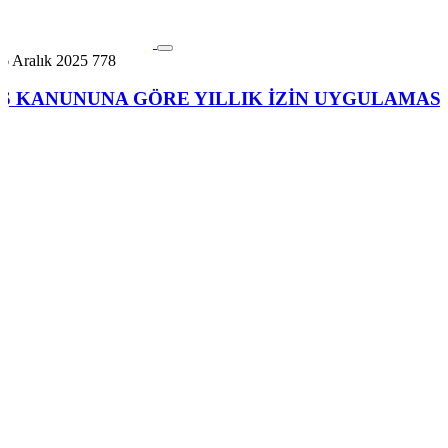
6 Aralık 2025
778
İŞ KANUNUNA GÖRE YILLIK İZİN UYGULAMASI