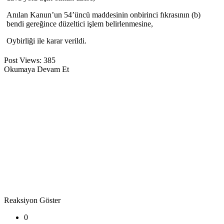
Anılan Kanun’un 54’üncü maddesinin onbirinci fıkrasının (b)
bendi gereğince düzeltici işlem belirlenmesine,
Oybirliği ile karar verildi.
Post Views:
385
Okumaya Devam Et
Reaksiyon Göster
0