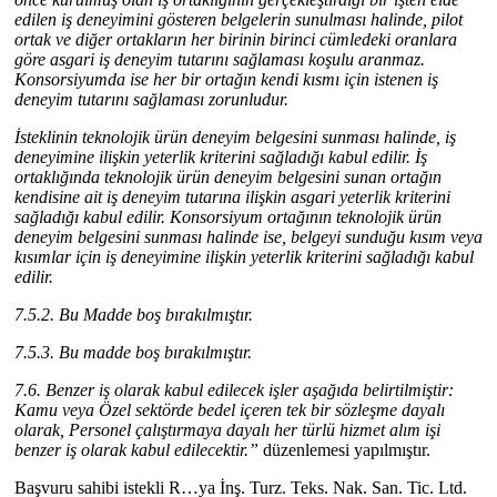
edilen iş deneyimini gösteren belgelerin sunulması halinde, pilot
ortak ve diğer ortakların her birinin birinci cümledeki oranlara
göre asgari iş deneyim tutarını sağlaması koşulu aranmaz.
Konsorsiyumda ise her bir ortağın kendi kısmı için istenen iş
deneyim tutarını sağlaması zorunludur.
İsteklinin teknolojik ürün deneyim belgesini sunması halinde, iş
deneyimine ilişkin yeterlik kriterini sağladığı kabul edilir. İş
ortaklığında teknolojik ürün deneyim belgesini sunan ortağın
kendisine ait iş deneyim tutarına ilişkin asgari yeterlik kriterini
sağladığı kabul edilir. Konsorsiyum ortağının teknolojik ürün
deneyim belgesini sunması halinde ise, belgeyi sunduğu kısım veya
kısımlar için iş deneyimine ilişkin yeterlik kriterini sağladığı kabul
edilir.
7.5.2. Bu Madde boş bırakılmıştır.
7.5.3. Bu madde boş bırakılmıştır.
7.6. Benzer iş olarak kabul edilecek işler aşağıda belirtilmiştir:
Kamu veya Özel sektörde bedel içeren tek bir sözleşme dayalı
olarak, Personel çalıştırmaya dayalı her türlü hizmet alım işi
benzer iş olarak kabul edilecektir.”
düzenlemesi yapılmıştır.
Başvuru sahibi istekli R…ya İnş. Turz. Teks. Nak. San. Tic. Ltd.