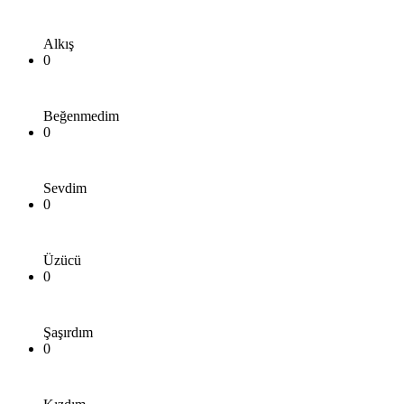
Alkış
0
Beğenmedim
0
Sevdim
0
Üzücü
0
Şaşırdım
0