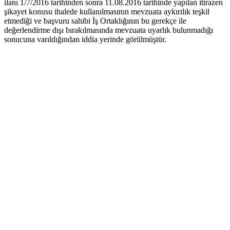
ilanı 1/7/2016 tarihinden sonra 11.08.2016 tarihinde yapılan itirazen
şikayet konusu ihalede kullanılmasının mevzuata aykırılık teşkil
etmediği ve başvuru sahibi İş Ortaklığının bu gerekçe ile
değerlendirme dışı bırakılmasında mevzuata uyarlık bulunmadığı
sonucuna varıldığından iddia yerinde görülmüştür.