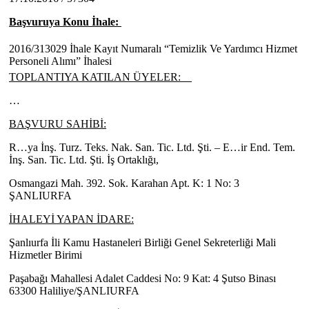
Başvuruya Konu İhale:
2016/313029 İhale Kayıt Numaralı “Temizlik Ve Yardımcı Hizmet
Personeli Alımı” İhalesi
TOPLANTIYA KATILAN ÜYELER:
…
BAŞVURU SAHİBİ:
R…ya İnş. Turz. Teks. Nak. San. Tic. Ltd. Şti. – E…ir End. Tem.
İnş. San. Tic. Ltd. Şti. İş Ortaklığı,
Osmangazi Mah. 392. Sok. Karahan Apt. K: 1 No: 3
ŞANLIURFA
İHALEYİ YAPAN İDARE:
Şanlıurfa İli Kamu Hastaneleri Birliği Genel Sekreterliği Mali
Hizmetler Birimi
Paşabağı Mahallesi Adalet Caddesi No: 9 Kat: 4 Şutso Binası
63300 Haliliye/ŞANLIURFA