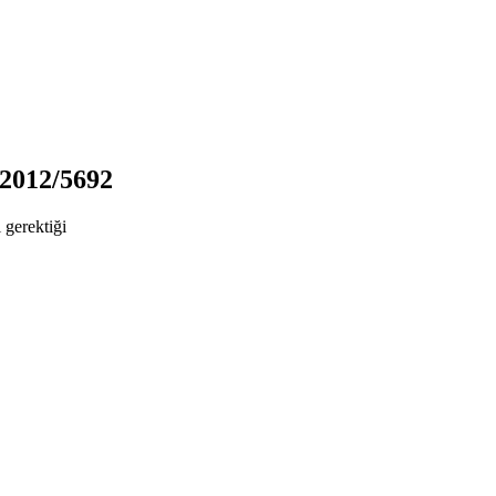
.2012/5692
i gerektiği