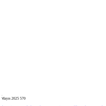
3 Mayıs 2025
570