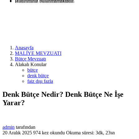
Bildiriminiz bulunmamaktadır.
Anasayfa
MALİYE MEVZUATI
Bütçe Mevzuatı
Alakalı Konular
bütçe
denk bütçe
faiz dışı fazla
Denk Bütçe Nedir? Denk Bütçe Ne İşe
Yarar?
admin
tarafından
20 Aralık 2025
974 kez okundu
Okuma süresi: 3dk, 23sn