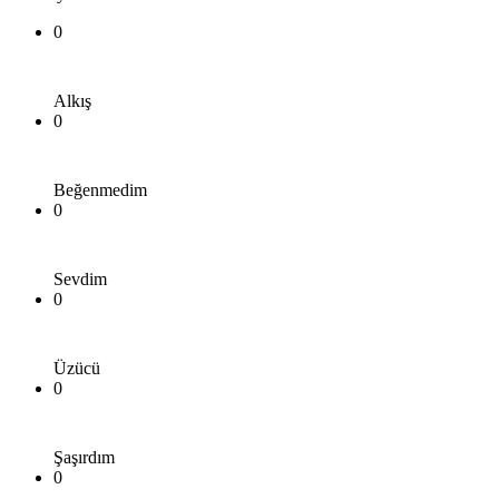
0
Alkış
0
Beğenmedim
0
Sevdim
0
Üzücü
0
Şaşırdım
0