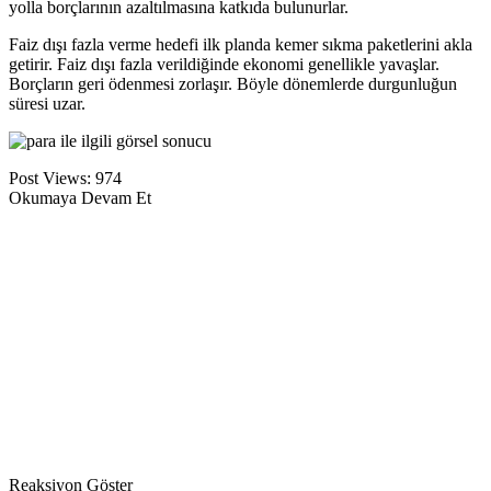
yolla borçlarının azaltılmasına katkıda bulunurlar.
Faiz dışı fazla verme hedefi ilk planda kemer sıkma paketlerini akla
getirir. Faiz dışı fazla verildiğinde ekonomi genellikle yavaşlar.
Borçların geri ödenmesi zorlaşır. Böyle dönemlerde durgunluğun
süresi uzar.
Post Views:
974
Okumaya Devam Et
Reaksiyon Göster