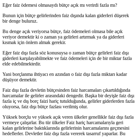
Eğer faiz ödemesi olmasaydı bütçe açık mı verirdi fazla mı?
Bunun için bütçe gelirlerinden faiz dışında kalan giderleri düşerek
bir denge buluruz.
Bu denge açık veriyorsa bütçe, faiz ödemeleri olmasa bile açık
veriyor demektir ki o zaman ya gelirleri artırmak ya da giderleri
kısmak için önlem almak gerekir.
Eğer faiz dışı fazla söz konusuysa o zaman bütçe gelirleri faiz dışı
giderleri karşılayabilmekte ve faiz ödemeleri için de bir miktar fazla
elde edebilmektedir.
Yani borçlanma ihtiyacı en azından o faiz dışı fazla miktarı kadar
düşüyor demektir.
Faiz dışı fazla devletin bütçesinden faiz harcamaları çıkartıldığında
harcamalar ile gelirler arasındaki dengedir. Başka bir deyişle faiz dışı
fazla iç ve dış borç faizi hariç tutulduğunda, gelirler giderlerden fazla
oluyorsa, faiz dışı bütçe fazlası verilmiş olur.
Yüksek borçlu ve yüksek açık veren ülkeler genellikle faiz dışı fazla
vermeye çalışırlar. Bu tür ülkeler Faiz hariç harcamalarıyla geri
kalan gelirlerine baktıklarında gelirlerinin harcamalarını geçmesini
hedeflerler. Devletler faiz dışı fazla vererek tasarruf yaparlar. Bu