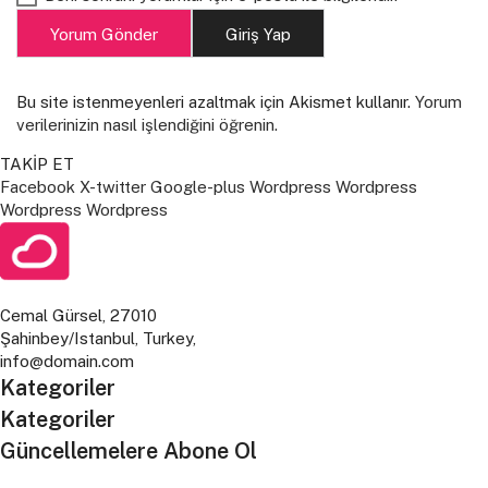
Yorum Gönder
Giriş Yap
Bu site istenmeyenleri azaltmak için Akismet kullanır.
Yorum
verilerinizin nasıl işlendiğini öğrenin.
TAKİP ET
Facebook
X-twitter
Google-plus
Wordpress
Wordpress
Wordpress
Wordpress
Cemal Gürsel, 27010
Şahinbey/Istanbul, Turkey,
info@domain.com
Kategoriler
Kategoriler
Güncellemelere Abone Ol