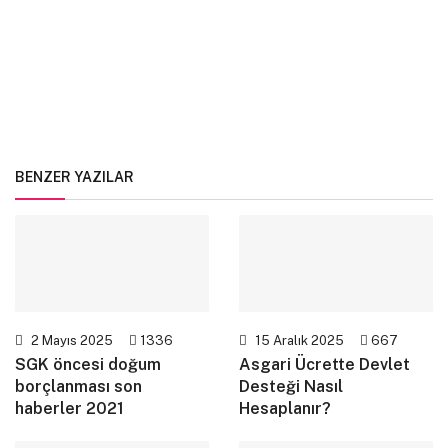
BENZER YAZILAR
2 Mayıs 2025
1336
15 Aralık 2025
667
SGK öncesi doğum
Asgari Ücrette Devlet
borçlanması son
Desteği Nasıl
haberler 2021
Hesaplanır?