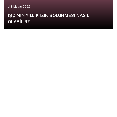
3 Mayıs 2022
İŞÇİNİN YILLIK İZİN BÖLÜNMESİ NASIL
OLABİLİR?