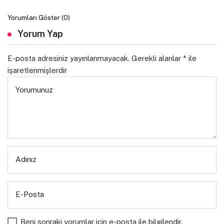
Yorumları Göster (0)
Yorum Yap
E-posta adresiniz yayınlanmayacak.
Gerekli alanlar
*
ile
işaretlenmişlerdir
Yorumunuz
Adınız
E-Posta
Beni sonraki yorumlar için e-posta ile bilgilendir.