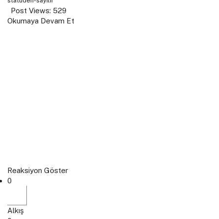
statuden-sayilir
Post Views:
529
Okumaya Devam Et
Reaksiyon Göster
0
Alkış