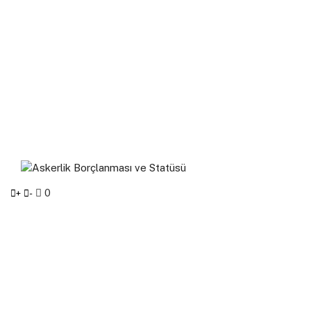
0
+
-