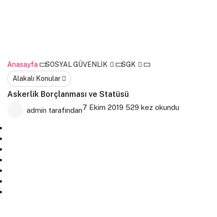
Anasayfa
SOSYAL GÜVENLİK
SGK
Alakalı Konular
Askerlik Borçlanması ve Statüsü
7 Ekim 2019
529 kez okundu
admin
tarafından