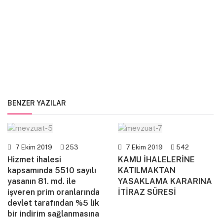
BENZER YAZILAR
7 Ekim 2019
253
7 Ekim 2019
542
Hizmet ihalesi
KAMU İHALELERİNE
kapsamında 5510 sayılı
KATILMAKTAN
yasanın 81. md. ile
YASAKLAMA KARARINA
işveren prim oranlarında
İTİRAZ SÜRESİ
devlet tarafından %5 lik
bir indirim sağlanmasına