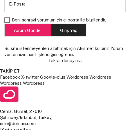
E-Posta
Beni sonraki yorumlar için e-posta ile bilgilendir.
Yorum Gönder
Giriş Yap
Bu site istenmeyenleri azaltmak için Akismet kullanır.
Yorum
verilerinizin nasıl işlendiğini öğrenin.
Tekrar deneyiniz.
TAKİP ET
Facebook
X-twitter
Google-plus
Wordpress
Wordpress
Wordpress
Wordpress
Cemal Gürsel, 27010
Şahinbey/Istanbul, Turkey,
info@domain.com