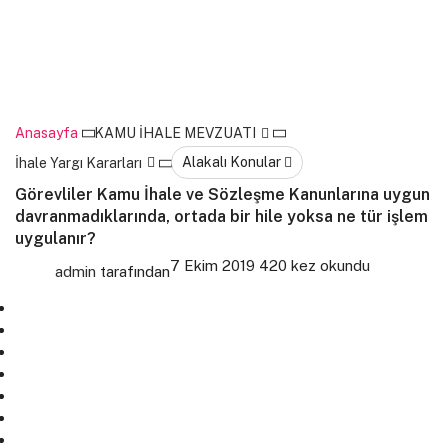
Anasayfa
KAMU İHALE MEVZUATI
Alakalı Konular
İhale Yargı Kararları
Görevliler Kamu İhale ve Sözleşme Kanunlarına uygun
davranmadıklarında, ortada bir hile yoksa ne tür işlem
uygulanır?
7 Ekim 2019
420 kez okundu
admin
tarafından