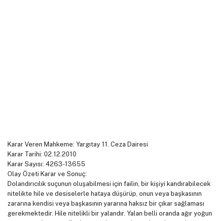
Karar Veren Mahkeme: Yargıtay 11. Ceza Dairesi
Karar Tarihi: 02.12.2010
Karar Sayısı: 4263-13655
Olay Özeti Karar ve Sonuç:
Dolandırıcılık suçunun oluşabilmesi için failin, bir kişiyi kandırabilecek
nitelikte hile ve desiselerle hataya düşürüp, onun veya başkasının
zararına kendisi veya başkasının yararına haksız bir çıkar sağlaması
gerekmektedir. Hile nitelikli bir yalandır. Yalan belli oranda ağır yoğun