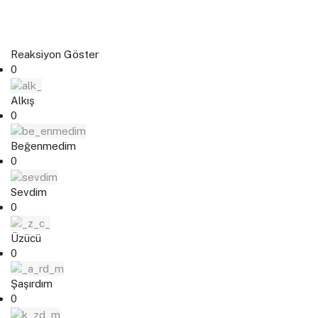
Reaksiyon Göster
0
Alkış
0
Beğenmedim
0
Sevdim
0
Üzücü
0
Şaşırdım
0