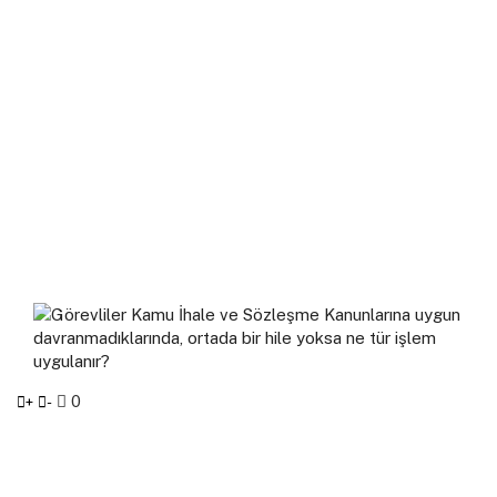
0
+
-