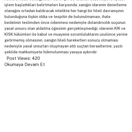
işlem başlattıkları belirtmeleri karşısında; sanığın idarenin denetleme
olanağını ortadan kaldıracak nitelikte her hangi bir hileli davranışının
bulunduğuna ilişkin iddia ve tespitin de bulunulmaması, ihale
bedelinin teslimden önce ödenmesi nedeniyle dolandırıcılık suçunun
yasal unsuru olan aldatma öğesinin gerçekleşmediği, idarenin KİK ve
KİSK hükümleri ile kabul ve muayene sorumluluklarını usulünce yerine
getirmemiş olmasının, sanığın hileli hareketleri sonucu olmaması
nedeniyle yasal unsurları oluşmayan atılı suçtan beraatlerine, yazılı
şekilde mahkumiyete hükmolunması yasaya aykırıdır.
Post Views:
420
Okumaya Devam Et