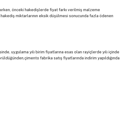
ırken, önceki hakedişlerde fiyat farkı verilmiş malzeme
i hakediş miktarlarının eksik düşülmesi sonucunda fazla ödenen
de, uygulama yılı birim fiyatlarına esas olan rayiçlerde yılı içinde
rüldüğünden,çimento fabrika satış fiyatlarında indirim yapıldığında