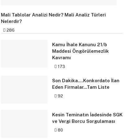
Mali Tablolar Analizi Nedir? Mali Analiz Türleri
Nelerdir?
286
Kamu İhale Kanunu 21/b
Maddesi Öngörülemezlik
Kavramı
173
Son Dakika….Konkordato İlan
Eden Firmalar…Tam Liste
92
Kesin Teminatın İadesinde SGK
ve Vergi Borcu Sorgulaması
80