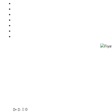
0
+
-