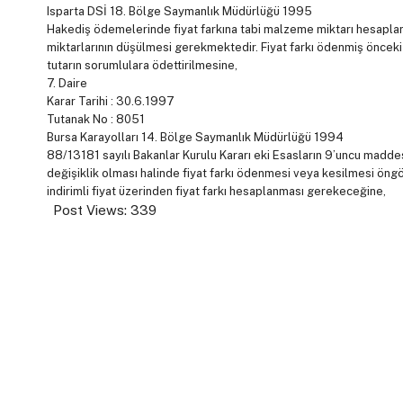
Isparta DSİ 18. Bölge Saymanlık Müdürlüğü 1995
Hakediş ödemelerinde fiyat farkına tabi malzeme miktarı hesaplan
miktarlarının düşülmesi gerekmektedir. Fiyat farkı ödenmiş öncek
tutarın sorumlulara ödettirilmesine,
7. Daire
Karar Tarihi : 30.6.1997
Tutanak No : 8051
Bursa Karayolları 14. Bölge Saymanlık Müdürlüğü 1994
88/13181 sayılı Bakanlar Kurulu Kararı eki Esasların 9’uncu maddesin
değişiklik olması halinde fiyat farkı ödenmesi veya kesilmesi öngö
indirimli fiyat üzerinden fiyat farkı hesaplanması gerekeceğine,
Post Views:
339