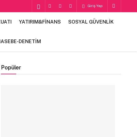
Giriş Yap
UATI
YATIRIM&FİNANS
SOSYAL GÜVENLİK
HASEBE-DENETİM
Popüler