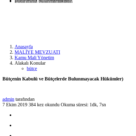
Bildiriminiz bulunmamaktadır.
Anasayfa
MALİYE MEVZUATI
Kamu Mali Yönetim
Alakalı Konular
bütçe
Bütçenin Kabulü ve Bütçelerde Bulunmayacak Hükümler)
admin
tarafından
7 Ekim 2019
384 kez okundu
Okuma süresi: 1dk, 7sn