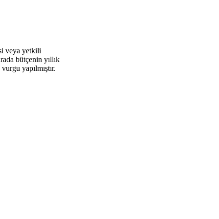
i veya yetkili
ada bütçenin yıllık
 vurgu yapılmıştır.