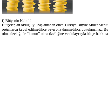
f) Bütçenin Kabulü
Bütçeler, ait olduğu yıl başlamadan önce Türkiye Büyük Millet Meclis
organlarca kabul edilmedikçe veya onaylanmadıkça uygulanamaz. Bur
olma özelliği ile “kanun” olma özelliğine ve dolayısıyla bütçe hakkına