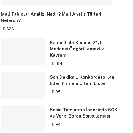
Mali Tablolar Analizi Nedir? Mali Analiz Türleri
Nelerdir?
323
Kamu İhale Kanunu 21/b
Maddesi Öngörülemezlik
Kavramı
194
Son Dakika….Konkordato İlan
Eden Firmalar…Tam Liste
98
Kesin Teminatın İadesinde SGK
ve Vergi Borcu Sorgulaması
94