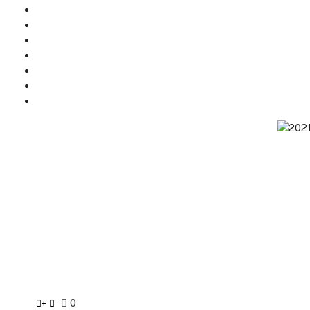
0
+
-