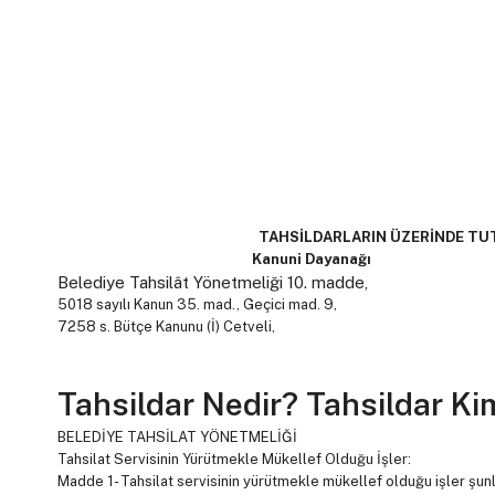
TAHSİLDARLARIN ÜZERİNDE TUTAB
Kanuni Dayanağı
Belediye Tahsilât Yönetmeliği 10. madde,
5018 sayılı Kanun 35. mad., Geçici mad. 9,
7258 s. Bütçe Kanunu (İ) Cetveli,
Tahsildar Nedir? Tahsildar Ki
BELEDİYE TAHSİLAT YÖNETMELİĞİ
Tahsilat Servisinin Yürütmekle Mükellef Olduğu İşler:
Madde 1- Tahsilat servisinin yürütmekle mükellef olduğu işler şunla