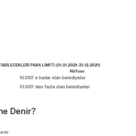
İLECEKLERİ PARA LİMİTİ (01.01.2021-31.12.2021)
Nüfusu
10.000′ e kadar olan belediyeler
10.000′ den fazla olan belediyeler
me Denir?
rdır :