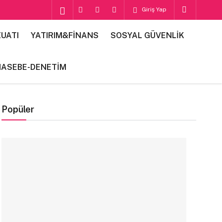
Giriş Yap
UATI
YATIRIM&FİNANS
SOSYAL GÜVENLİK
HASEBE-DENETİM
Popüler