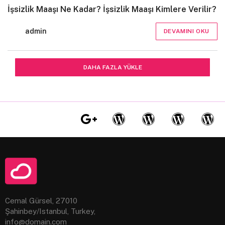
İşsizlik Maaşı Ne Kadar? İşsizlik Maaşı Kimlere Verilir?
admin
DEVAMINI OKU
DAHA FAZLA YÜKLE
Cemal Gürsel, 27010
Şahinbey/Istanbul, Turkey,
info@domain.com