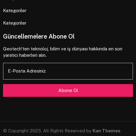
Kategoriler
Kategoriler
Güncellemelere Abone Ol
Geotech'ten teknoloj, bilim ve iş dünyası hakkında en son
yaratıcı haberleri alın.
E-Posta Adresiniz
© Copyright 2023, All Rights Reserved by
Kan Themes