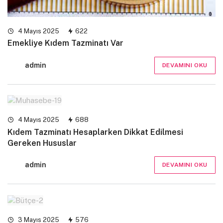
4 Mayıs 2025
622
Emekliye Kıdem Tazminatı Var
admin
DEVAMINI OKU
4 Mayıs 2025
688
Kıdem Tazminatı Hesaplarken Dikkat Edilmesi
Gereken Hususlar
admin
DEVAMINI OKU
3 Mayıs 2025
576