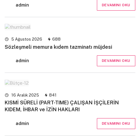
admin
DEVAMINI OKU
5 Ağustos 2026
688
Sözleşmeli memura kıdem tazminatı müjdesi
admin
DEVAMINI OKU
16 Aralık 2025
841
KISMİ SÜRELİ (PART-TIME) ÇALIŞAN İŞÇİLERİN
KIDEM, İHBAR ve İZİN HAKLARI
admin
DEVAMINI OKU