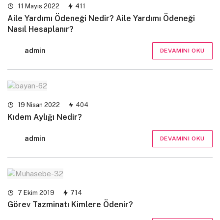
11 Mayıs 2022
411
Aile Yardımı Ödeneği Nedir? Aile Yardımı Ödeneği
Nasıl Hesaplanır?
admin
DEVAMINI OKU
19 Nisan 2022
404
Kıdem Aylığı Nedir?
admin
DEVAMINI OKU
7 Ekim 2019
714
Görev Tazminatı Kimlere Ödenir?