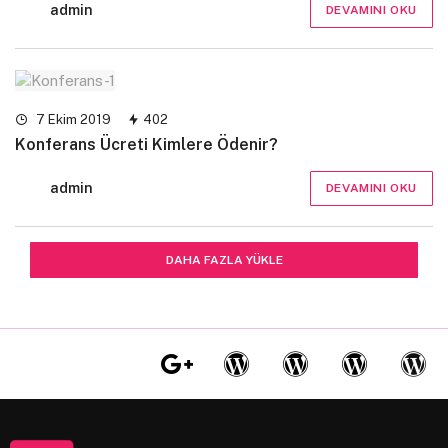
admin
DEVAMINI OKU
7 Ekim 2019
402
Konferans Ücreti Kimlere Ödenir?
admin
DEVAMINI OKU
DAHA FAZLA YÜKLE