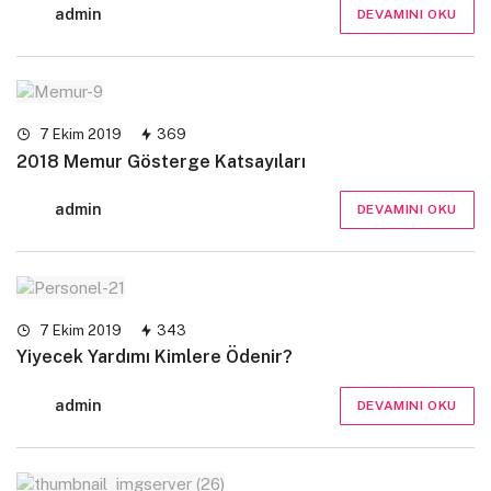
admin
DEVAMINI OKU
7 Ekim 2019
369
2018 Memur Gösterge Katsayıları
admin
DEVAMINI OKU
7 Ekim 2019
343
Yiyecek Yardımı Kimlere Ödenir?
admin
DEVAMINI OKU