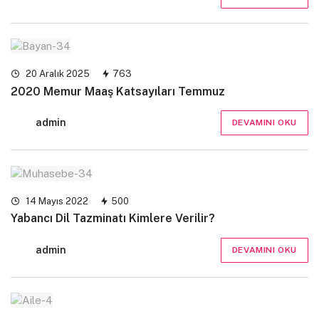
20 Aralık 2025
763
2020 Memur Maaş Katsayıları Temmuz
admin
DEVAMINI OKU
14 Mayıs 2022
500
Yabancı Dil Tazminatı Kimlere Verilir?
admin
DEVAMINI OKU