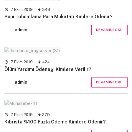
7 Ekim 2019
348
Suni Tohumlama Para Mükafatı Kimlere Ödenir?
admin
DEVAMINI OKU
7 Ekim 2019
424
Ölüm Yardımı Ödeneği Kimlere Verilir?
admin
DEVAMINI OKU
7 Ekim 2019
279
Kıbrısta %100 Fazla Ödeme Kimlere Ödenir?