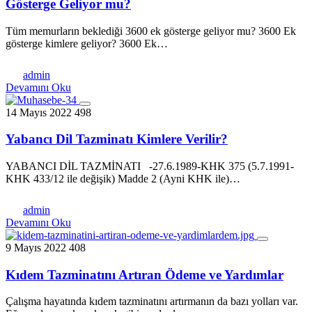
Gösterge Geliyor mu?
Tüm memurların beklediği 3600 ek gösterge geliyor mu? 3600 Ek
gösterge kimlere geliyor? 3600 Ek…
admin
Devamını Oku
14 Mayıs 2022
498
Yabancı Dil Tazminatı Kimlere Verilir?
YABANCI DİL TAZMİNATI -27.6.1989-KHK 375 (5.7.1991-
KHK 433/12 ile değişik) Madde 2 (Ayni KHK ile)…
admin
Devamını Oku
9 Mayıs 2022
408
Kıdem Tazminatını Artıran Ödeme ve Yardımlar
Çalışma hayatında kıdem tazminatını artırmanın da bazı yolları var.