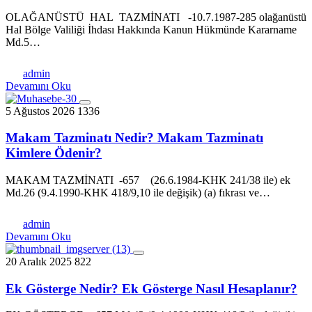
OLAĞANÜSTÜ HAL TAZMİNATI -10.7.1987-285 olağanüstü
Hal Bölge Valiliği İhdası Hakkında Kanun Hükmünde Kararname
Md.5…
admin
Devamını Oku
5 Ağustos 2026
1336
Makam Tazminatı Nedir? Makam Tazminatı
Kimlere Ödenir?
MAKAM TAZMİNATI -657 (26.6.1984-KHK 241/38 ile) ek
Md.26 (9.4.1990-KHK 418/9,10 ile değişik) (a) fıkrası ve…
admin
Devamını Oku
20 Aralık 2025
822
Ek Gösterge Nedir? Ek Gösterge Nasıl Hesaplanır?