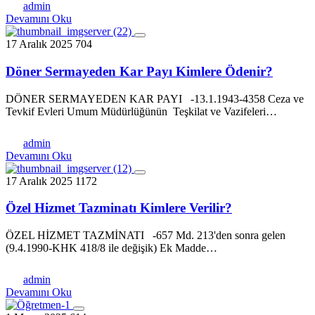
admin
Devamını Oku
17 Aralık 2025
704
Döner Sermayeden Kar Payı Kimlere Ödenir?
DÖNER SERMAYEDEN KAR PAYI -13.1.1943-4358 Ceza ve
Tevkif Evleri Umum Müdürlüğünün Teşkilat ve Vazifeleri…
admin
Devamını Oku
17 Aralık 2025
1172
Özel Hizmet Tazminatı Kimlere Verilir?
ÖZEL HİZMET TAZMİNATI -657 Md. 213'den sonra gelen
(9.4.1990-KHK 418/8 ile değişik) Ek Madde…
admin
Devamını Oku