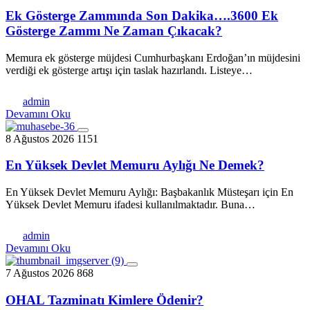
Ek Gösterge Zammında Son Dakika….3600 Ek
Gösterge Zammı Ne Zaman Çıkacak?
Memura ek gösterge müjdesi Cumhurbaşkanı Erdoğan’ın müjdesini
verdiği ek gösterge artışı için taslak hazırlandı. Listeye…
admin
Devamını Oku
8 Ağustos 2026
1151
En Yüksek Devlet Memuru Aylığı Ne Demek?
En Yüksek Devlet Memuru Aylığı: Başbakanlık Müsteşarı için En
Yüksek Devlet Memuru ifadesi kullanılmaktadır. Buna…
admin
Devamını Oku
7 Ağustos 2026
868
OHAL Tazminatı Kimlere Ödenir?