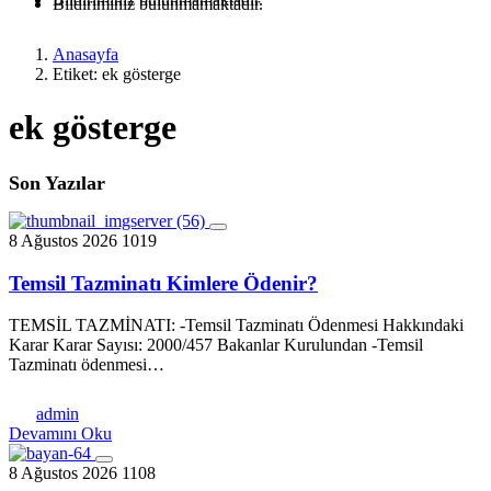
Bildiriminiz bulunmamaktadır.
Anasayfa
Etiket: ek gösterge
ek gösterge
Son Yazılar
8 Ağustos 2026
1019
Temsil Tazminatı Kimlere Ödenir?
TEMSİL TAZMİNATI: -Temsil Tazminatı Ödenmesi Hakkındaki
Karar Karar Sayısı: 2000/457 Bakanlar Kurulundan -Temsil
Tazminatı ödenmesi…
admin
Devamını Oku
8 Ağustos 2026
1108