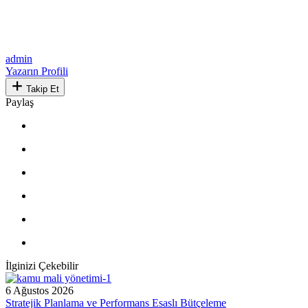
admin
Yazarın Profili
Takip Et
Paylaş
İlginizi Çekebilir
6 Ağustos 2026
Stratejik Planlama ve Performans Esaslı Bütçeleme