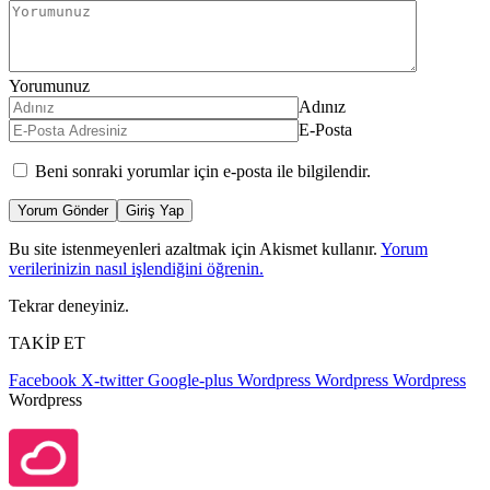
Yorumunuz
Adınız
E-Posta
Beni sonraki yorumlar için e-posta ile bilgilendir.
Yorum Gönder
Giriş Yap
Bu site istenmeyenleri azaltmak için Akismet kullanır.
Yorum
verilerinizin nasıl işlendiğini öğrenin.
Tekrar deneyiniz.
TAKİP ET
Facebook
X-twitter
Google-plus
Wordpress
Wordpress
Wordpress
Wordpress