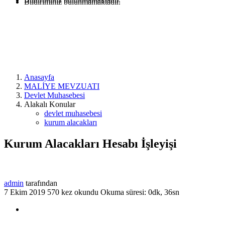
Bildiriminiz bulunmamaktadır.
Anasayfa
MALİYE MEVZUATI
Devlet Muhasebesi
Alakalı Konular
devlet muhasebesi
kurum alacakları
Kurum Alacakları Hesabı İşleyişi
admin
tarafından
7 Ekim 2019
570 kez okundu
Okuma süresi: 0dk, 36sn