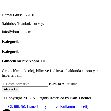
Cemal Gürsel, 27010
Şahinbey/Istanbul, Turkey,
info@domain.com
Kategoriler
Kategoriler
Güncellemelere Abone Ol
Geotech'ten teknoloj, bilim ve iş dünyası hakkında en son yaratıcı
haberleri alın.
E-Posta Adresiniz
© Copyright 2023, All Rights Reserved by
Kan Themes
Gizlilik Sözleşmesi
Şartlar ve Kullanım
İletişim