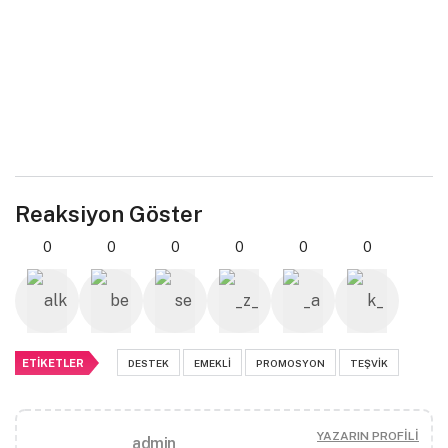
Reaksiyon Göster
0
0
0
0
0
0
ETIKETLER
DESTEK
EMEKLI
PROMOSYON
TEŞVIK
YAZARIN PROFILI
admin