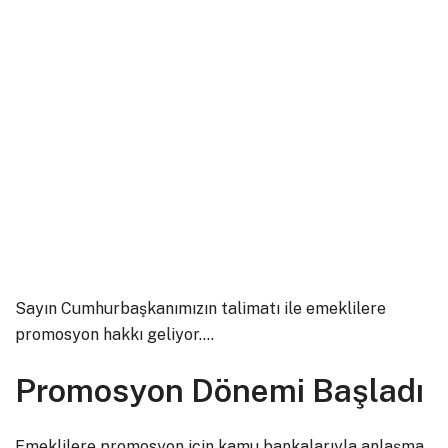
Sayın Cumhurbaşkanımızın talimatı ile emeklilere
promosyon hakkı geliyor….
Promosyon Dönemi Başladı
Emeklilere promosyon için kamu bankalarıyla anlaşma