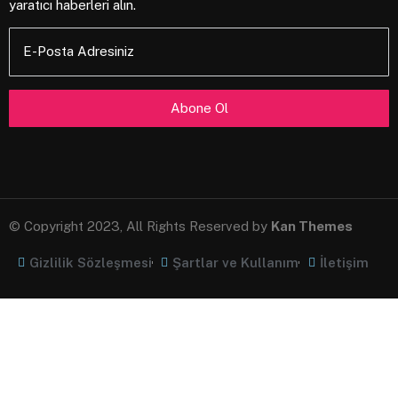
yaratıcı haberleri alın.
E-Posta Adresiniz
© Copyright 2023, All Rights Reserved by
Kan Themes
Gizlilik Sözleşmesi
Şartlar ve Kullanım
İletişim