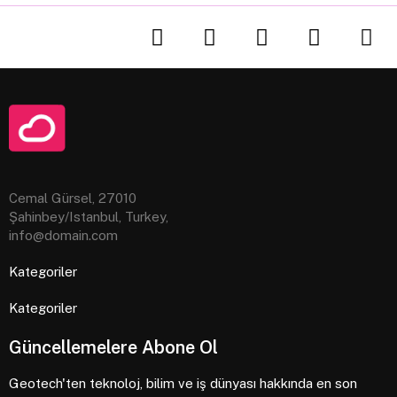
Cemal Gürsel, 27010
Şahinbey/Istanbul, Turkey,
info@domain.com
Kategoriler
Kategoriler
Güncellemelere Abone Ol
Geotech'ten teknoloj, bilim ve iş dünyası hakkında en son